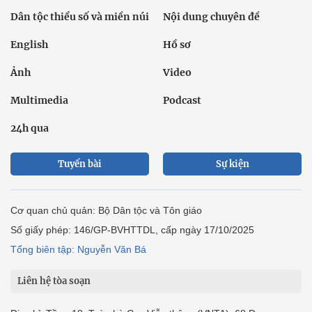
Dân tộc thiểu số và miền núi
Nội dung chuyên đề
English
Hồ sơ
Ảnh
Video
Multimedia
Podcast
24h qua
Tuyến bài
Sự kiện
Cơ quan chủ quản: Bộ Dân tộc và Tôn giáo
Số giấy phép: 146/GP-BVHTTDL, cấp ngày 17/10/2025
Tổng biên tập: Nguyễn Văn Bá
Liên hệ tòa soạn