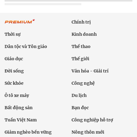
Chính trị
Thời sự
Kinh doanh
Dân tộc và Tôn giáo
Thể thao
Giáo dục
Thế giới
Đời sống
Văn hóa - Giải trí
Sức khỏe
Công nghệ
Ô tô xe máy
Du lịch
Bất động sản
Bạn đọc
Tuần Việt Nam
Công nghiệp hỗ trợ
Giảm nghèo bền vững
Nông thôn mới