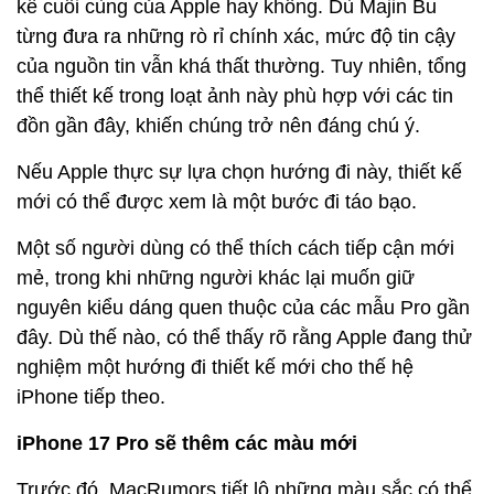
kế cuối cùng của Apple hay không. Dù Majin Bu
từng đưa ra những rò rỉ chính xác, mức độ tin cậy
của nguồn tin vẫn khá thất thường. Tuy nhiên, tổng
thể thiết kế trong loạt ảnh này phù hợp với các tin
đồn gần đây, khiến chúng trở nên đáng chú ý.
Nếu Apple thực sự lựa chọn hướng đi này, thiết kế
mới có thể được xem là một bước đi táo bạo.
Một số người dùng có thể thích cách tiếp cận mới
mẻ, trong khi những người khác lại muốn giữ
nguyên kiểu dáng quen thuộc của các mẫu Pro gần
đây. Dù thế nào, có thể thấy rõ rằng Apple đang thử
nghiệm một hướng đi thiết kế mới cho thế hệ
iPhone tiếp theo.
iPhone 17 Pro sẽ thêm các màu mới
Trước đó, MacRumors tiết lộ những màu sắc có thể