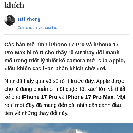
khích
Hải Phong
Xem các bài viết của tác giả
Các bản mô hình iPhone 17 Pro và iPhone 17
Pro Max bị rò rỉ cho thấy rõ sự thay đổi mạnh
mẽ trong triết lý thiết kế camera mới của Apple,
điều khiến các iFan phấn khích chờ đợi.
Như đã thấy qua vô số rò rỉ trước đây, Apple được
cho là đang chuẩn bị một cuộc “lột xác” lớn về thiết
kế cho
iPhone 17 Pro
và
iPhone 17 Pro Max
. Một
rò rỉ mới đây đã mang đến cái nhìn cận cảnh đầu
tiên về những thay đổi này.