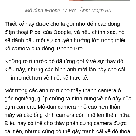
Mô hình iPhone 17 Pro. Ảnh: Majin Bu
Thiết kế này được cho là gợi nhớ đến các dòng
điện thoại Pixel của Google, và nếu chính xác, nó
sẽ đánh dấu một sự chuyển hướng lớn trong thiết
kế camera của dòng iPhone Pro.
Những rò rỉ trước đó đã từng gợi ý về sự thay đổi
kiểu này, nhưng các hình ảnh mới lần này cho cái
nhìn rõ nét hơn về thiết kế thực tế.
Một trong các ảnh rò rỉ cho thấy thanh camera ở
góc nghiêng, giúp chúng ta hình dung về độ dày của
cụm camera. Mô-đun camera nhô cao hơn thân
máy và các ống kính camera còn nhô lên thêm nữa.
Điều này có thể cho thấy phần cứng camera được
cải tiến, nhưng cũng có thể gây tranh cãi về độ thoải