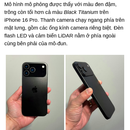
Mô hình mô phỏng được thấy với màu đen đậm,
trông còn tối hơn cả màu
Black Titanium
trên
iPhone 16 Pro. Thanh camera chạy ngang phía trên
mặt lưng, gồm các ống kính camera riêng biệt. Đèn
flash LED và cảm biến LiDAR nằm ở phía ngoài
cùng bên phải của mô-đun.