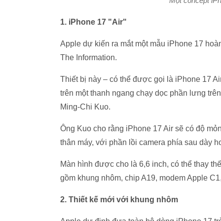
Một concept iP
1. iPhone 17 "Air"
Apple dự kiến ra mắt một mẫu iPhone 17 hoàn
The Information.
Thiết bị này – có thể được gọi là iPhone 17 Ai
trên một thanh ngang chạy dọc phần lưng trê
Ming-Chi Kuo.
Ông Kuo cho rằng iPhone 17 Air sẽ có độ mỏn
thân máy, với phần lồi camera phía sau dày h
Màn hình được cho là 6,6 inch, có thể thay th
gồm khung nhôm, chip A19, modem Apple C1, 
2. Thiết kế mới với khung nhôm