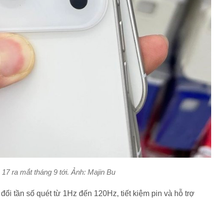
 17 ra mắt tháng 9 tới. Ảnh: Majin Bu
đổi tần số quét từ 1Hz đến 120Hz, tiết kiệm pin và hỗ trợ