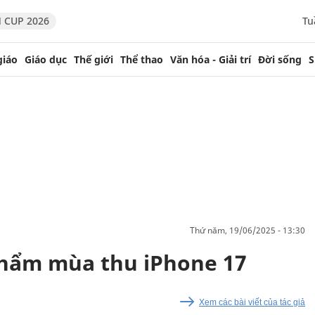
 CUP 2026
Tu
giáo
Giáo dục
Thế giới
Thể thao
Văn hóa - Giải trí
Đời sống
S
thứ năm, 19/06/2025 - 13:30
 phẩm mùa thu iPhone 17
Xem các bài viết của tác giả