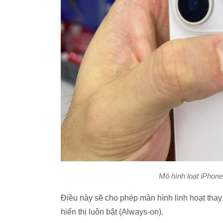
Mô hình loạt iPhone
Điều này sẽ cho phép màn hình linh hoạt thay 
hiển thị luôn bật (Always-on).