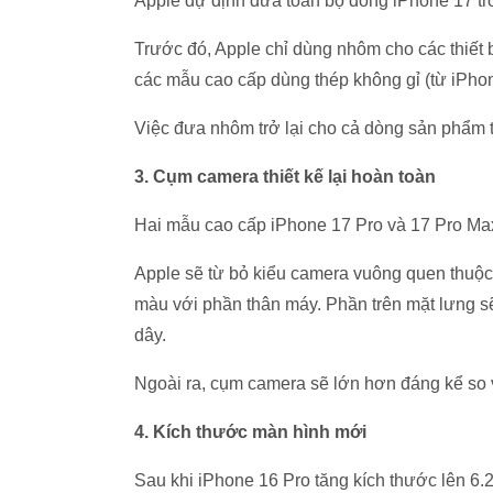
Apple dự định đưa toàn bộ dòng iPhone 17 t
Trước đó, Apple chỉ dùng nhôm cho các thiết 
các mẫu cao cấp dùng thép không gỉ (từ iPhone
Việc đưa nhôm trở lại cho cả dòng sản phẩm th
3. Cụm camera thiết kế lại hoàn toàn
Hai mẫu cao cấp iPhone 17 Pro và 17 Pro Max
Apple sẽ từ bỏ kiểu camera vuông quen thuộ
màu với phần thân máy. Phần trên mặt lưng s
dây.
Ngoài ra, cụm camera sẽ lớn hơn đáng kể so v
4. Kích thước màn hình mới
Sau khi iPhone 16 Pro tăng kích thước lên 6.