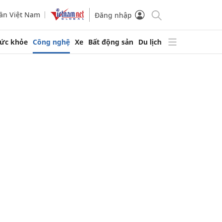
ần Việt Nam
Đăng nhập
ức khỏe
Công nghệ
Xe
Bất động sản
Du lịch