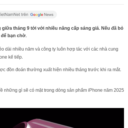
giữa tháng 9 tới với nhiều nâng cấp sáng giá. Nếu đã bỏ
 để bạn chờ.
kéo dài nhiều năm và công ty luôn hợp tác với các nhà cung
one kế tiếp.
ợc đồn đoán thường xuất hiện nhiều tháng trước khi ra mắt.
g về những gì sẽ có mặt trong dòng sản phẩm iPhone năm 2025