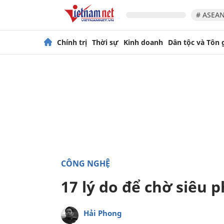
# ASEAN
Chính trị
Thời sự
Kinh doanh
Dân tộc và Tôn 
CÔNG NGHỆ
17 lý do để chờ siêu
Hải Phong