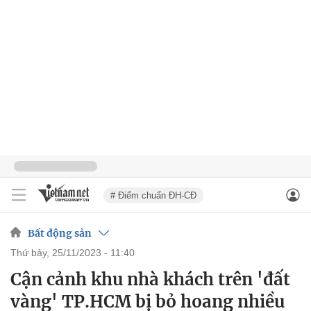
# Điểm chuẩn ĐH-CĐ
Bất động sản
thứ bảy, 25/11/2023 - 11:40
Cận cảnh khu nhà khách trên 'đất
vàng' TP.HCM bị bỏ hoang nhiều