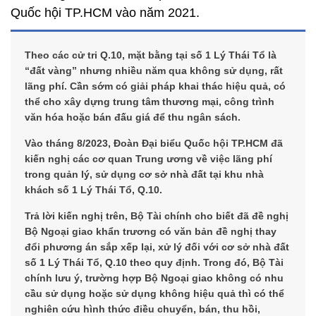
Quốc hội TP.HCM vào năm 2021.
Theo các cử tri Q.10, mặt bằng tại số 1 Lý Thái Tổ là
“đất vàng” nhưng nhiều năm qua không sử dụng, rất
lãng phí. Cần sớm có giải pháp khai thác hiệu quả, có
thể cho xây dựng trung tâm thương mại, công trình
văn hóa hoặc bán đấu giá để thu ngân sách.
Vào tháng 8/2023, Đoàn Đại biểu Quốc hội TP.HCM đã
kiến nghị các cơ quan Trung ương về việc lãng phí
trong quản lý, sử dụng cơ sở nhà đất tại khu nhà
khách số 1 Lý Thái Tổ, Q.10.
Trả lời kiến nghị trên, Bộ Tài chính cho biết đã đề nghị
Bộ Ngoại giao khẩn trương có văn bản đề nghị thay
đổi phương án sắp xếp lại, xử lý đối với cơ sở nhà đất
số 1 Lý Thái Tổ, Q.10 theo quy định. Trong đó, Bộ Tài
chính lưu ý, trường hợp Bộ Ngoại giao không có nhu
cầu sử dụng hoặc sử dụng không hiệu quả thì có thể
nghiên cứu hình thức điều chuyển, bán, thu hồi,