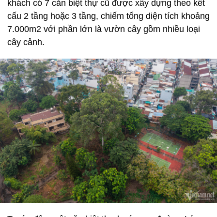
khách có 7 căn biệt thự cũ được xây dựng theo kết
cấu 2 tầng hoặc 3 tầng, chiếm tổng diện tích khoảng
7.000m2 với phần lớn là vườn cây gồm nhiều loại
cây cảnh.