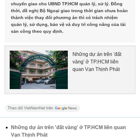
chuyển giao cho UBND TP.HCM quản lý, xử lý. Đồng
thời, đề nghị Bộ Ngoại giao trong thời gian chưa hoàn
thành việc thay đổi phương án thì có trách nhiệm
quản lý, sử dụng, bảo vệ và duy trì công năng của tài
sản công theo quy định.
Những dự án trên 'đất
vàng' ở TP.HCM liên
quan Vạn Thịnh Phát
Những dự án trên 'đất vàng' ở TP.HCM liên quan
Vạn Thịnh Phát