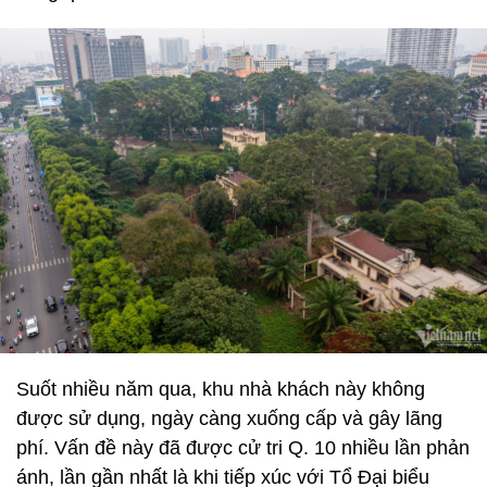
Suốt nhiều năm qua, khu nhà khách này không
được sử dụng, ngày càng xuống cấp và gây lãng
phí. Vấn đề này đã được cử tri Q. 10 nhiều lần phản
ánh, lần gần nhất là khi tiếp xúc với Tổ Đại biểu