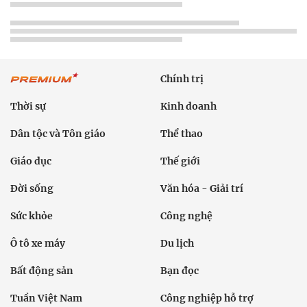
Chính trị
Thời sự
Kinh doanh
Dân tộc và Tôn giáo
Thể thao
Giáo dục
Thế giới
Đời sống
Văn hóa - Giải trí
Sức khỏe
Công nghệ
Ô tô xe máy
Du lịch
Bất động sản
Bạn đọc
Tuần Việt Nam
Công nghiệp hỗ trợ