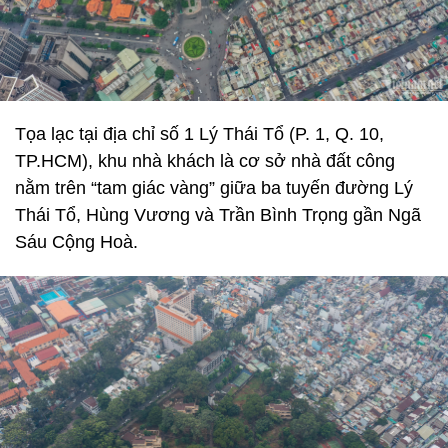
Tọa lạc tại địa chỉ số 1 Lý Thái Tổ (P. 1, Q. 10,
TP.HCM), khu nhà khách là cơ sở nhà đất công
nằm trên “tam giác vàng” giữa ba tuyến đường Lý
Thái Tổ, Hùng Vương và Trần Bình Trọng gần Ngã
Sáu Cộng Hoà.