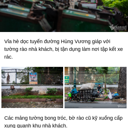
Vỉa hè dọc tuyến đường Hùng Vương giáp với
tường rào nhà khách, bị tận dụng làm nơi tập kết xe
rác.
Các mảng tường bong tróc, bờ rào cũ kỹ xuống cấp
xung quanh khu nhà khách.