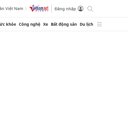
ần Việt Nam
Đăng nhập
ức khỏe
Công nghệ
Xe
Bất động sản
Du lịch