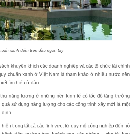
huẩn xanh đếm trên đầu ngón tay
sách khuyến khích các doanh nghiệp và các tổ chức tài chính
quy chuẩn xanh ở Việt Nam là tham khảo ở nhiều nước nên
ết tìm hiểu ở đâu.
u thụ năng lượng ở những nền kinh tế có tốc độ tăng trưởng
 quả sử dụng năng lượng cho các công trình xây mới là một
 định.
iện trong tất cả các lĩnh vực, từ quy mô công nghiệp đến hộ