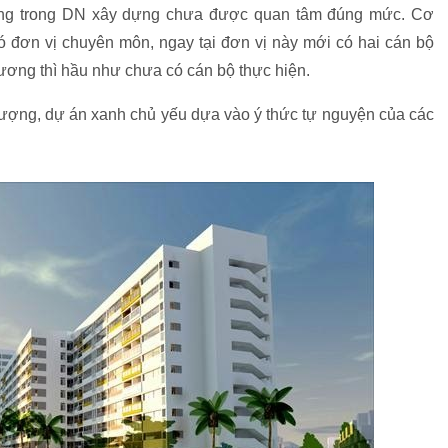
 lượng trong DN xây dựng chưa được quan tâm đúng mức. Cơ
 đơn vị chuyên môn, ngay tại đơn vị này mới có hai cán bộ
hương thì hầu như chưa có cán bộ thực hiện.
 lượng, dự án xanh chủ yếu dựa vào ý thức tự nguyện của các