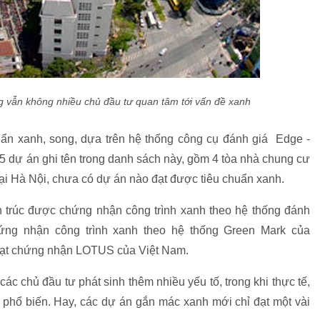
vẫn không nhiều chủ đầu tư quan tâm tới vấn đề xanh
chuẩn xanh, song, dựa trên hệ thống công cụ đánh giá Edge -
5 dự án ghi tên trong danh sách này, gồm 4 tòa nhà chung cư
i Hà Nội, chưa có dự án nào đạt được tiêu chuẩn xanh.
n trúc được chứng nhận công trình xanh theo hệ thống đánh
ứng nhận công trình xanh theo hệ thống Green Mark của
 đạt chứng nhận LOTUS của Việt Nam.
các chủ đầu tư phát sinh thêm nhiều yếu tố, trong khi thực tế,
a phổ biến. Hay, các dự án gắn mác xanh mới chỉ đạt một vài