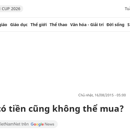
 CUP 2026
Tu
giáo
Giáo dục
Thế giới
Thể thao
Văn hóa - Giải trí
Đời sống
S
chủ nhật, 16/08/2015 - 05:00
có tiền cũng không thể mua?