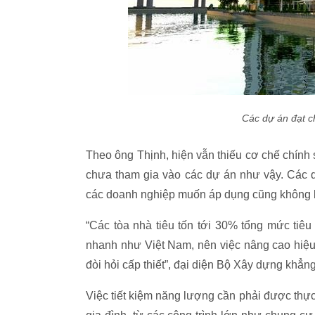
Các dự án đạt c
Theo ông Thịnh, hiện vẫn thiếu cơ chế chính 
chưa tham gia vào các dự án như vậy. Các 
các doanh nghiệp muốn áp dụng cũng không bi
“Các tòa nhà tiêu tốn tới 30% tổng mức tiê
nhanh như Việt Nam, nên việc nâng cao hiệu
đòi hỏi cấp thiết”, đại diện Bộ Xây dựng khẳng
Việc tiết kiệm năng lượng cần phải được thực h