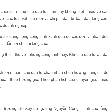
 chia sẻ, nhiều chủ đầu tư hiện nay không biết nhiều về các
ới các loại vật liệu mới và chi phí đầu tư ban đầu tăng cao.
ục doanh nghiệp.
ệu sử dụng trong công trình xanh đều do các đơn vị nhập độc
iá, dẫn tới chi phí tăng cao.
g thích thú với những công trình này. Khi chủ đầu tư áp đặt
ích lợi nhuận, chủ đầu tư chấp nhận chọn hướng nắng chỉ để
thuận theo hướng gió. Theo phân tích của chuyên gia, nhiều
.
ôi trường, Bộ Xây dựng, ông Nguyễn Công Thịnh cho rằng,