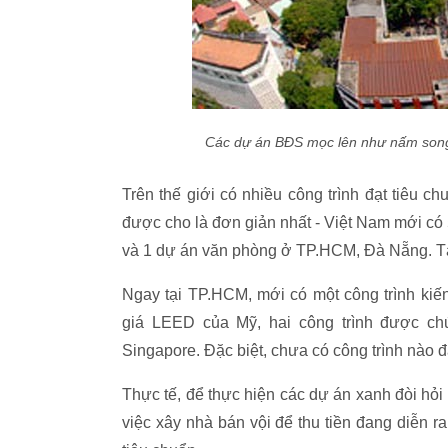
Các dự án BĐS mọc lên như nấm song 
Trên thế giới có nhiều công trình đạt tiêu 
được cho là đơn giản nhất - Việt Nam mới có 
và 1 dự án văn phòng ở TP.HCM, Đà Nẵng. Tạ
Ngay tại TP.HCM, mới có một công trình kiế
giá LEED của Mỹ, hai công trình được ch
Singapore. Đặc biệt, chưa có công trình nào
Thực tế, để thực hiện các dự án xanh đòi hỏi 
việc xây nhà bán vội để thu tiền đang diễn r