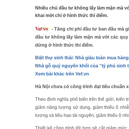
Nhiều chủ đầu tư không lấy làm mặn mà vớ
khai mới chỉ ở hình thức thí điểm.
- Tăng chi phí đầu tư ban đầu mà gi
đầu tư không lấy làm mặn mà với các quy 
dừng ở hình thức thí điểm.
Biệt thự sinh thái: Nhà giàu toàn mua hàng
Nhà gỗ quý nguyên khối của “tỷ phú sinh t
Xem bài khác trên Vef.vn
Hà Nội chưa có công trình đạt tiêu chuẩn 
Theo định nghĩa phổ biến trên thế giới, kiến t
giảm năng lượng sử dụng, giảm thiểu ô nhiễ
lượng và tiêu hao tài nguyên, giảm thiểu ô n
Thiết kế công trình tốt hơn sẽ cắt giảm mức