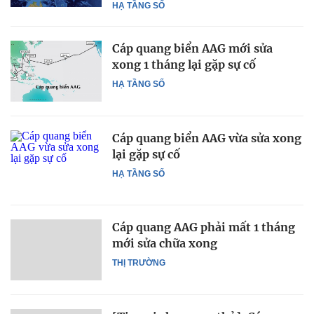
HẠ TẦNG SỐ
Cáp quang biển AAG mới sửa
xong 1 tháng lại gặp sự cố
HẠ TẦNG SỐ
Cáp quang biển AAG vừa sửa xong
lại gặp sự cố
HẠ TẦNG SỐ
Cáp quang AAG phải mất 1 tháng
mới sửa chữa xong
THỊ TRƯỜNG