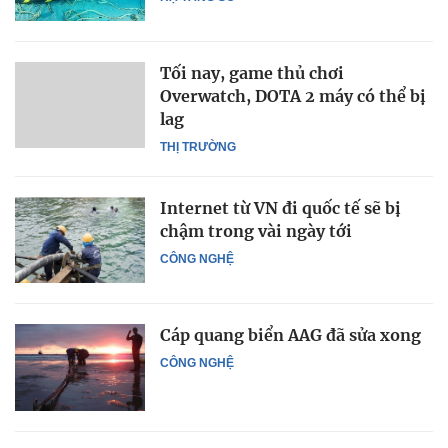
Tối nay, game thủ chơi
Overwatch, DOTA 2 máy có thể bị
lag
THỊ TRƯỜNG
Internet từ VN đi quốc tế sẽ bị
chậm trong vài ngày tới
CÔNG NGHỆ
Cáp quang biển AAG đã sửa xong
CÔNG NGHỆ