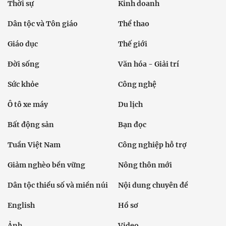
Thời sự
Kinh doanh
Dân tộc và Tôn giáo
Thể thao
Giáo dục
Thế giới
Đời sống
Văn hóa - Giải trí
Sức khỏe
Công nghệ
Ô tô xe máy
Du lịch
Bất động sản
Bạn đọc
Tuần Việt Nam
Công nghiệp hỗ trợ
Giảm nghèo bền vững
Nông thôn mới
Dân tộc thiểu số và miền núi
Nội dung chuyên đề
English
Hồ sơ
Ảnh
Video