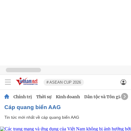
# ASEAN CUP 2026
Chính trị
Thời sự
Kinh doanh
Dân tộc và Tôn giáo
cáp quang biển AAG
Tin tức mới nhất về
cáp quang biển AAG