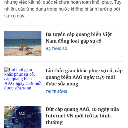
nhưng việc kết nối quốc tế chưa hoàn toàn khôi phục. Tuy
nhiên, các ứng dụng trong nước không bị ảnh hưởng bởi
sự cố này.
Ba tuyến cáp quang biển Việt
Nam đồng loạt gặp sự cố
HẠ TẦNG SỐ
Lùi thời gian khắc phục sự cố, cáp
quang biển AAG ngày 11/9 mới
được sửa xong
THỊ TRƯỜNG
Đứt cáp quang AAG, 10 ngày nữa
Internet VN mới trở lại bình
thường