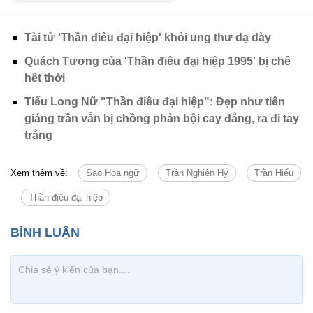
Tài tử 'Thần điêu đại hiệp' khỏi ung thư dạ dày
Quách Tương của 'Thần điêu đại hiệp 1995' bị chê
hết thời
Tiểu Long Nữ "Thần điêu đại hiệp": Đẹp như tiên
giáng trần vẫn bị chồng phản bội cay đắng, ra đi tay
trắng
Xem thêm về:
Sao Hoa ngữ
Trần Nghiên Hy
Trần Hiểu
Thần điêu đại hiệp