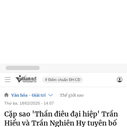
# Điểm chuẩn ĐH-CĐ
Văn hóa - Giải trí
Thế giới sao
thứ ba, 18/02/2025 - 14:07
Cặp sao 'Thần điêu đại hiệp' Trần
Hiểu và Trần Nghiên Hy tuyên bố