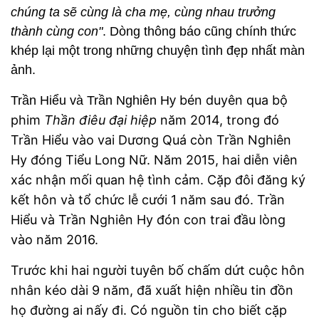
chúng ta sẽ cùng là cha mẹ, cùng nhau trưởng
thành cùng con"
. Dòng thông báo cũng chính thức
khép lại một trong những chuyện tình đẹp nhất màn
ảnh.
bén duyên qua bộ
Trần Hiểu và Trần Nghiên Hy
phim
Thần điêu đại hiệp
năm 2014, trong đó
Trần Hiểu vào vai Dương Quá còn Trần Nghiên
Hy đóng Tiểu Long Nữ. Năm 2015, hai diễn viên
xác nhận mối quan hệ tình cảm. Cặp đôi đăng ký
kết hôn và tổ chức lễ cưới 1 năm sau đó. Trần
Hiểu và Trần Nghiên Hy đón con trai đầu lòng
vào năm 2016.
Trước khi hai người tuyên bố chấm dứt cuộc hôn
nhân kéo dài 9 năm, đã xuất hiện nhiều tin đồn
họ đường ai nấy đi. Có nguồn tin cho biết cặp