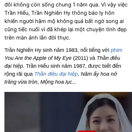
đôi không còn sống chung 1 năm qua. Vì vậy việc
Trần Hiểu, Trần Nghiên Hy thông báo ly hôn
khiến người hâm mộ không quá bất ngờ song ai
cũng tiếc nuối vì đã khép lại một chuyện tình đẹp
trên màn ảnh lẫn đời thực.
Trần Nghiên Hy sinh năm 1983, nổi tiếng với
phim
You Are the Apple of My Eye
(2011) và
Thần điêu
đại hiệp.
Trần Hiểu sinh năm 1987, được biết đến
rộng rãi qua
Thần điêu đại hiệp
,
Năm ấy hoa nở
trăng vừa tròn
,
Mộng hoa lục...