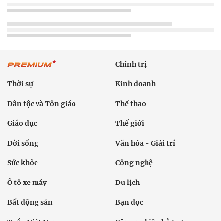
Chính trị
Thời sự
Kinh doanh
Dân tộc và Tôn giáo
Thể thao
Giáo dục
Thế giới
Đời sống
Văn hóa - Giải trí
Sức khỏe
Công nghệ
Ô tô xe máy
Du lịch
Bất động sản
Bạn đọc