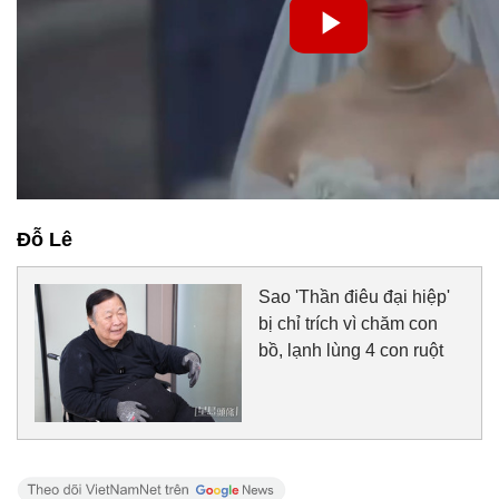
Đỗ Lê
Sao 'Thần điêu đại hiệp'
bị chỉ trích vì chăm con
bồ, lạnh lùng 4 con ruột