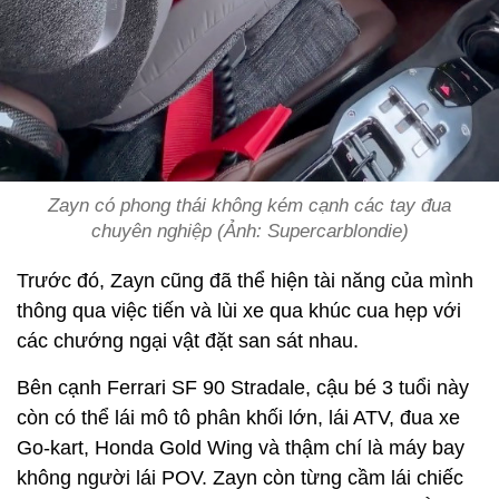
Zayn có phong thái không kém cạnh các tay đua
chuyên nghiệp (Ảnh: Supercarblondie)
Trước đó, Zayn cũng đã thể hiện tài năng của mình
thông qua việc tiến và lùi xe qua khúc cua hẹp với
các chướng ngại vật đặt san sát nhau.
Bên cạnh Ferrari SF 90 Stradale, cậu bé 3 tuổi này
còn có thể lái mô tô phân khối lớn, lái ATV, đua xe
Go-kart, Honda Gold Wing và thậm chí là máy bay
không người lái POV. Zayn còn từng cầm lái chiếc