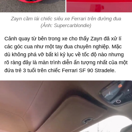
Zayn cầm lái chiếc siêu xe Ferrari trên đường đua
(Ảnh: Supercarblondie)
Cảnh quay từ bên trong xe cho thấy Zayn đã xử lí
các góc cua như một tay đua chuyên nghiệp. Mặc
dù không phá vỡ bất kì kỷ lục về tốc độ nào nhưng
rõ ràng đây là màn trình diễn ấn tượng nhất của một
đứa trẻ 3 tuổi trên chiếc Ferrari SF 90 Stradele.