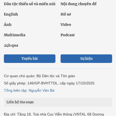
Dân tộc thiểu số và miền núi
Nội dung chuyên đề
English
Hồ sơ
Ảnh
Video
Multimedia
Podcast
24h qua
Tuyến bài
Sự kiện
Cơ quan chủ quản: Bộ Dân tộc và Tôn giáo
Số giấy phép: 146/GP-BVHTTDL, cấp ngày 17/10/2025
Tổng biên tập: Nguyễn Văn Bá
Liên hệ tòa soạn
Địa chỉ: Tầng 18, Toà nhà Cục Viễn thông (VNTA), 68 Dương