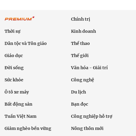
Chính trị
Thời sự
Kinh doanh
Dân tộc và Tôn giáo
Thể thao
Giáo dục
Thế giới
Đời sống
Văn hóa - Giải trí
Sức khỏe
Công nghệ
Ô tô xe máy
Du lịch
Bất động sản
Bạn đọc
Tuần Việt Nam
Công nghiệp hỗ trợ
Giảm nghèo bền vững
Nông thôn mới