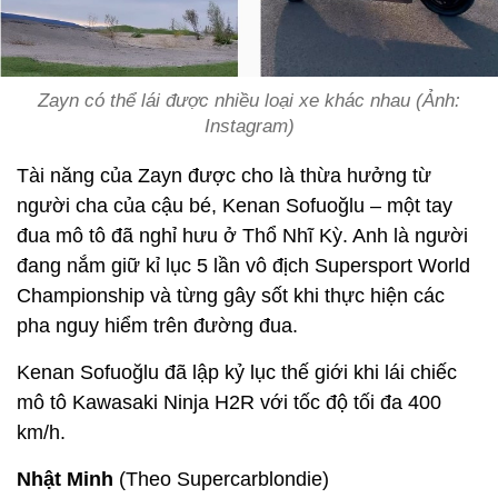
Zayn có thể lái được nhiều loại xe khác nhau (Ảnh:
Instagram)
Tài năng của Zayn được cho là thừa hưởng từ
người cha của cậu bé, Kenan Sofuoğlu – một tay
đua mô tô đã nghỉ hưu ở Thổ Nhĩ Kỳ. Anh là người
đang nắm giữ kỉ lục 5 lần vô địch Supersport World
Championship và từng gây sốt khi thực hiện các
pha nguy hiểm trên đường đua.
Kenan Sofuoğlu đã lập kỷ lục thế giới khi lái chiếc
mô tô Kawasaki Ninja H2R với tốc độ tối đa 400
km/h.
Nhật Minh
(Theo Supercarblondie)