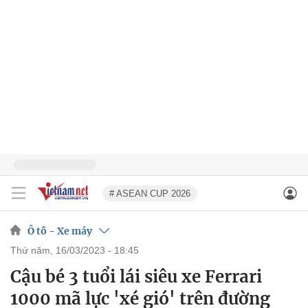
# ASEAN CUP 2026
Ô tô - Xe máy
thứ năm, 16/03/2023 - 18:45
Cậu bé 3 tuổi lái siêu xe Ferrari
1000 mã lực 'xé gió' trên đường