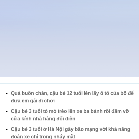
Quá buồn chán, cậu bé 12 tuổi lén lấy ô tô của bố để
đưa em gái đi chơi
Cậu bé 3 tuổi tò mò trèo lên xe ba bánh rồi đâm vỡ
cửa kính nhà hàng đối diện
Cậu bé 3 tuổi ở Hà Nội gây bão mạng với khả năng
đoán xe chỉ trong nháy mắt