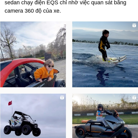
sedan chạy điện EQS chỉ nhờ việc quan sát bằng
camera 360 độ của xe.