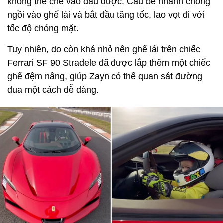
không thể chê vào đâu được. Câu bé nhanh chóng
ngồi vào ghế lái và bắt đầu tăng tốc, lao vọt đi với
tốc độ chóng mặt.
Tuy nhiên, do còn khá nhỏ nên ghế lái trên chiếc
Ferrari SF 90 Stradele đã được lắp thêm một chiếc
ghế đệm nâng, giúp Zayn có thể quan sát đường
đua một cách dễ dàng.