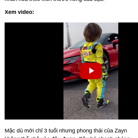
Xem video:
Mặc dù mới chỉ 3 tuổi nhưng phong thái của Zayn