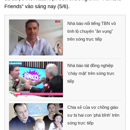
Friends” vào sáng nay (5/6).
Nhà báo nổi tiếng TBN vô
tình lộ chuyện "ăn vụng"
trên sóng trực tiếp
Nhà báo tát đồng nghiệp
'cháy mặt' trên sóng trực
tiếp
Chia sẻ của vợ chồng giáo
sư bị hai con 'phá bĩnh' trên
sóng trực tiếp