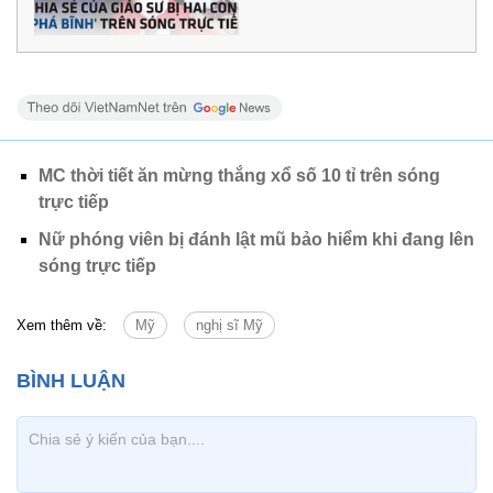
MC thời tiết ăn mừng thắng xổ số 10 tỉ trên sóng
trực tiếp
Nữ phóng viên bị đánh lật mũ bảo hiểm khi đang lên
sóng trực tiếp
Xem thêm về:
Mỹ
nghị sĩ Mỹ