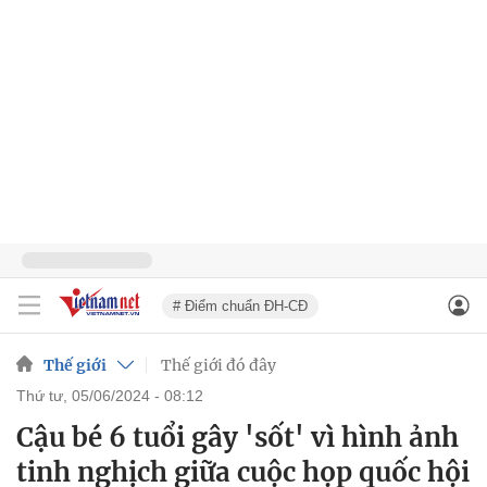
# Điểm chuẩn ĐH-CĐ
Thế giới
Thế giới đó đây
thứ tư, 05/06/2024 - 08:12
Cậu bé 6 tuổi gây 'sốt' vì hình ảnh
tinh nghịch giữa cuộc họp quốc hội