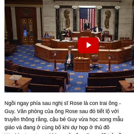
Ngồi ngay phía sau nghị sĩ Rose là con trai ông -
Guy. Văn phòng của ông Rose sau đó tiết lộ với
truyền thông rằng, cậu bé Guy vừa học xong mẫu
giáo và đang ở cùng bố khi dự họp ở thủ đô