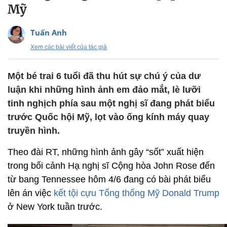
Mỹ
Tuấn Anh
Xem các bài viết của tác giả
Một bé trai 6 tuổi đã thu hút sự chú ý của dư
luận khi những hình ảnh em đảo mắt, lè lưỡi
tinh nghịch phía sau một nghị sĩ đang phát biểu
trước Quốc hội Mỹ, lọt vào ống kính máy quay
truyền hình.
Theo đài RT, những hình ảnh gây “sốt” xuất hiện
trong bối cảnh Hạ nghị sĩ Cộng hòa John Rose đến
từ bang Tennessee hôm 4/6 đang có bài phát biểu
lên án việc
kết tội cựu Tổng thống Mỹ Donald Trump
ở New York tuần trước.