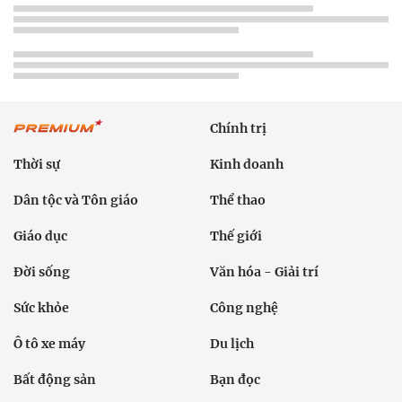
Chính trị
Thời sự
Kinh doanh
Dân tộc và Tôn giáo
Thể thao
Giáo dục
Thế giới
Đời sống
Văn hóa - Giải trí
Sức khỏe
Công nghệ
Ô tô xe máy
Du lịch
Bất động sản
Bạn đọc