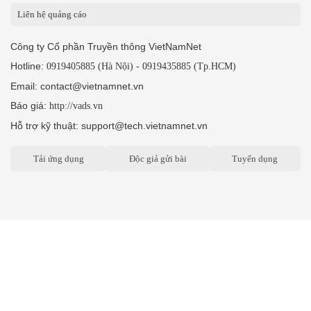
Liên hệ quảng cáo
Công ty Cổ phần Truyền thông VietNamNet
Hotline:
-
0919405885 (Hà Nội)
0919435885 (Tp.HCM)
Email: contact@vietnamnet.vn
Báo giá:
http://vads.vn
Hỗ trợ kỹ thuật: support@tech.vietnamnet.vn
Tải ứng dụng
Độc giả gửi bài
Tuyển dụng