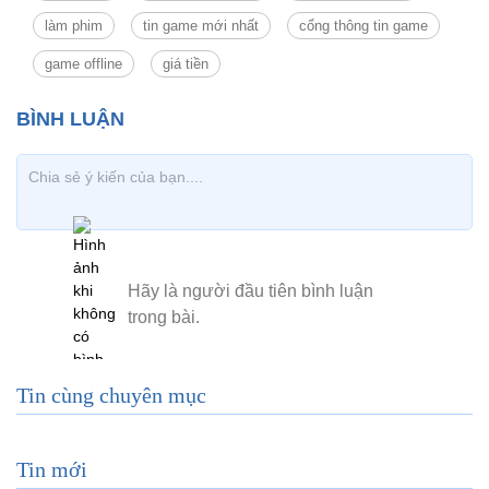
làm phim
tin game mới nhất
cổng thông tin game
game offline
giá tiền
Tin cùng chuyên mục
Tin mới