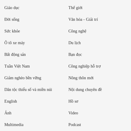
Giáo dục
Thế giới
Đời sống
Văn hóa - Giải trí
Sức khỏe
Công nghệ
Ô tô xe máy
Du lịch
Bất động sản
Bạn đọc
Tuần Việt Nam
Công nghiệp hỗ trợ
Giảm nghèo bền vững
Nông thôn mới
Dân tộc thiểu số và miền núi
Nội dung chuyên đề
English
Hồ sơ
Ảnh
Video
Multimedia
Podcast