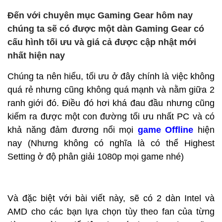
Đến với chuyên mục Gaming Gear hôm nay
chúng ta sẽ có được một dàn Gaming Gear có
cấu hình tối ưu và giá cả được cập nhật mới
nhất hiện nay
Chúng ta nên hiểu, tối ưu ở đây chính là việc không
quá rẻ nhưng cũng không quá mạnh và nằm giữa 2
ranh giới đó. Điều đó hơi khá đau đầu nhưng cũng
kiếm ra được một con đường tối ưu nhất PC và có
khả năng đảm đương nổi mọi
game Offline
hiện
nay (Nhưng không có nghĩa là có thể Highest
Setting ở độ phân giải 1080p mọi game nhé)
Và đặc biệt với bài viết này, sẽ có 2 dàn Intel và
AMD cho các bạn lựa chọn tùy theo fan của từng