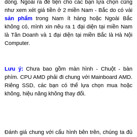
dòng. Ngoài ra để tiện cho các bạn lựa chọn cũng
như xem xét giá tiền ở 2 miền Nam - Bắc do có vài
sản phẩm
trong Nam ít hàng hoặc Ngoài Bắc
không có, mình xin nêu ra 1 đại diện tại miền Nam
là Tân Doanh và 1 đại diện tại miền Bắc là Hà Nội
Computer.
Lưu ý:
Chưa bao gồm màn hình - Chuột - bàn
phím. CPU AMD phải đi chung với Mainboard AMD.
Riêng SSD, các bạn có thể lựa chọn mua hoặc
không, hiệu năng không thay đổi.
Đánh giá chung với cấu hình bên trên, chúng ta đủ