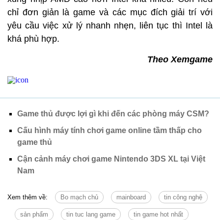
chỉ đơn giản là game và các mục đích giải trí với
yêu cầu việc xử lý nhanh nhẹn, liên tục thì Intel là
khá phù hợp.
Theo Xemgame
Game thủ được lợi gì khi đến các phòng máy CSM?
Cấu hình máy tính chơi game online tầm thấp cho
game thủ
Cận cảnh máy chơi game Nintendo 3DS XL tại Việt
Nam
Xem thêm về:
Bo mạch chủ
mainboard
tin công nghệ
sản phẩm
tin tuc lang game
tin game hot nhất