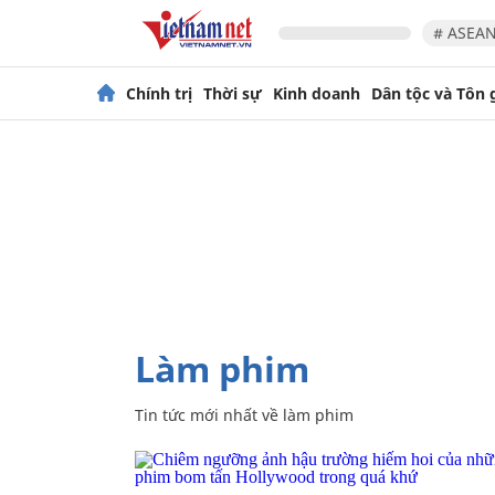
# ASEAN
Chính trị
Thời sự
Kinh doanh
Dân tộc và Tôn 
làm phim
Tin tức mới nhất về
làm phim