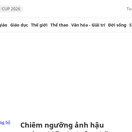
 CUP 2026
Tu
giáo
Giáo dục
Thế giới
Thể thao
Văn hóa - Giải trí
Đời sống
S
Chiêm ngưỡng ảnh hậu