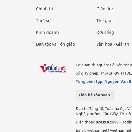
Chính trị
Giáo dục
Thời sự
Thế giới
Kinh doanh
Đời sống
Dân tộc và Tôn giáo
Văn hóa - Giải trí
Cơ quan chủ quản: Bộ Dân tộc v
Số giấy phép: 146/GP-BVHTTDL,
Tổng biên tập: Nguyễn Văn B
Liên hệ tòa soạn
Địa chỉ: Tầng 18, Toà nhà Cục 
Nghệ, phường Cầu Giấy, TP. Hà 
Điện thoại:
02439369898
- Hotli
Email: vietnamnet@vietnamnet