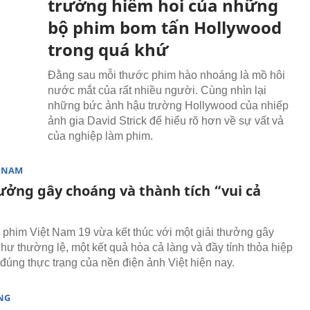
trường hiếm hoi của những
bộ phim bom tấn Hollywood
trong quá khứ
Đằng sau mỗi thước phim hào nhoáng là mồ hôi
nước mắt của rất nhiều người. Cùng nhìn lại
những bức ảnh hậu trường Hollywood của nhiếp
ảnh gia David Strick để hiểu rõ hơn về sự vất vả
của nghiệp làm phim.
T NAM
hưởng gây choáng và thành tích “vui cả
 phim Việt Nam 19 vừa kết thúc với một giải thưởng gây
như thường lệ, một kết quả hòa cả làng và đầy tính thỏa hiệp
đúng thực trạng của nền điện ảnh Việt hiện nay.
NG