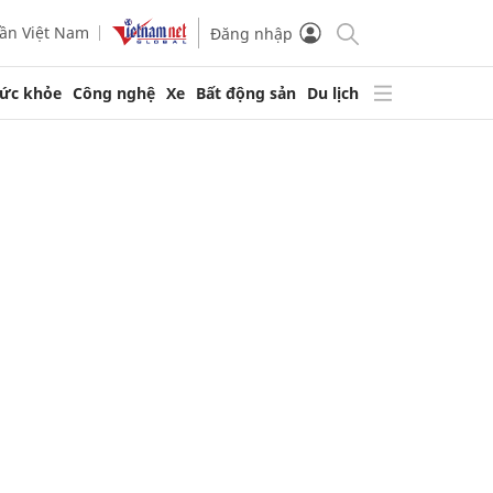
ần Việt Nam
Đăng nhập
ức khỏe
Công nghệ
Xe
Bất động sản
Du lịch