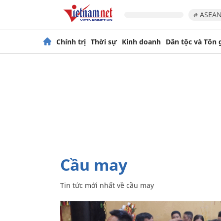
# ASEAN
Chính trị
Thời sự
Kinh doanh
Dân tộc và Tôn 
cầu may
Tin tức mới nhất về
cầu may