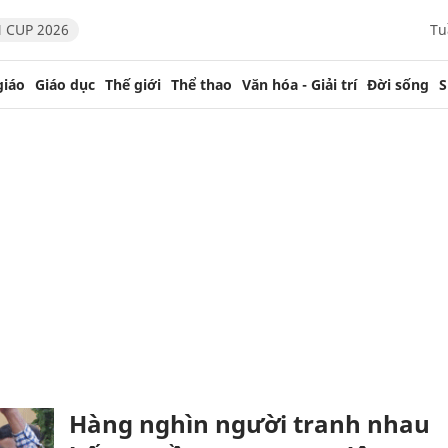
 CUP 2026
Tu
giáo
Giáo dục
Thế giới
Thể thao
Văn hóa - Giải trí
Đời sống
S
Hàng nghìn người tranh nhau