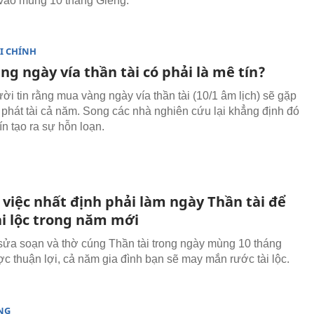
vào mùng 10 tháng Giêng.
I CHÍNH
g ngày vía thần tài có phải là mê tín?
ời tin rằng mua vàng ngày vía thần tài (10/1 âm lịch) sẽ gặp
phát tài cả năm. Song các nhà nghiên cứu lại khẳng định đó
ín tạo ra sự hỗn loạn.
việc nhất định phải làm ngày Thần tài để
ài lộc trong năm mới
sửa soạn và thờ cúng Thần tài trong ngày mùng 10 tháng
c thuận lợi, cả năm gia đình bạn sẽ may mắn rước tài lộc.
NG