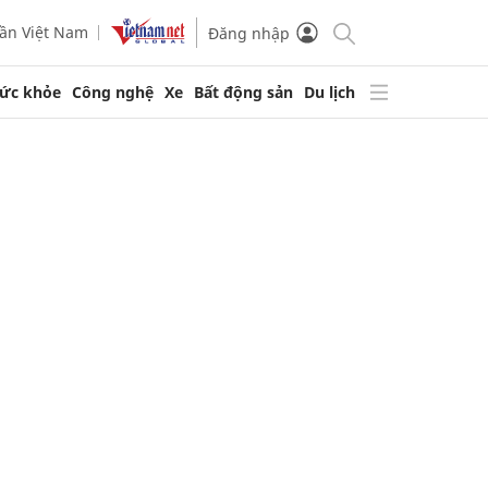
ần Việt Nam
Đăng nhập
ức khỏe
Công nghệ
Xe
Bất động sản
Du lịch