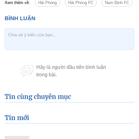
Xem thêm về:
Hải Phòng
Hải Phòng FC
Nam Định FC
Tin cùng chuyên mục
Tin mới