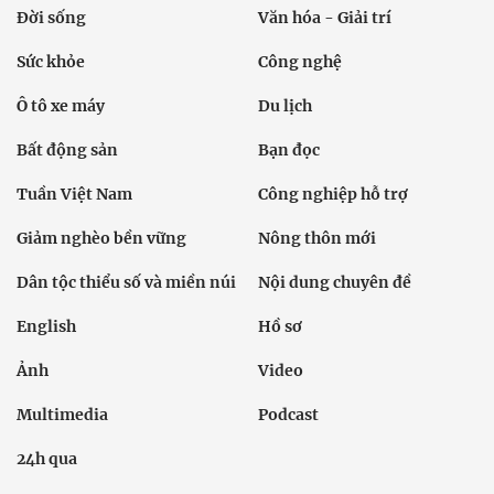
Đời sống
Văn hóa - Giải trí
Sức khỏe
Công nghệ
Ô tô xe máy
Du lịch
Bất động sản
Bạn đọc
Tuần Việt Nam
Công nghiệp hỗ trợ
Giảm nghèo bền vững
Nông thôn mới
Dân tộc thiểu số và miền núi
Nội dung chuyên đề
English
Hồ sơ
Ảnh
Video
Multimedia
Podcast
24h qua