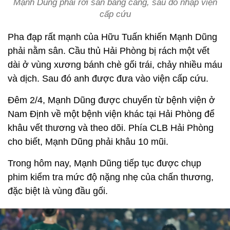
Mạnh Dũng phải rời sân bằng cáng, sau đó nhập viện
cấp cứu
Pha đạp rất mạnh của Hữu Tuấn khiến Mạnh Dũng
phải nằm sân. Cầu thủ Hải Phòng bị rách một vết
dài ở vùng xương bánh chè gối trái, chảy nhiều máu
và dịch. Sau đó anh được đưa vào viện cấp cứu.
Đêm 2/4, Mạnh Dũng được chuyển từ bệnh viện ở
Nam Định về một bệnh viện khác tại Hải Phòng để
khâu vết thương và theo dõi. Phía CLB Hải Phòng
cho biết, Mạnh Dũng phải khâu 10 mũi.
Trong hôm nay, Mạnh Dũng tiếp tục được chụp
phim kiểm tra mức độ nặng nhẹ của chấn thương,
đặc biệt là vùng đầu gối.