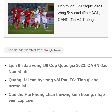
Lịch thi đấu V-League 2023
vòng 5: Viettel tiếp HAGL,
CAHN đấu Hải Phòng
Lịch thi đấu vòng 1/8 Cúp Quốc gia 2023: CAHN đấu
Nam Định
Quang Hải cạn hy vọng với Pau FC: Tính gì cho
tương lai
Cầu thủ Hải Phòng chấn thương kinh hoàng, nhập
viện cấp cứu