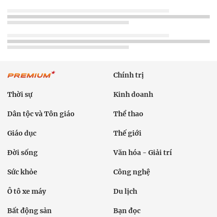
Chính trị
Thời sự
Kinh doanh
Dân tộc và Tôn giáo
Thể thao
Giáo dục
Thế giới
Đời sống
Văn hóa - Giải trí
Sức khỏe
Công nghệ
Ô tô xe máy
Du lịch
Bất động sản
Bạn đọc