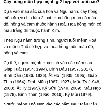
Cây hồng môn hợp mệnh gì? hợp với tuổi nào?
Dựa vào màu sắc của hoa và Ngũ hành, cây hồng
môn được chia làm 2 loại. Hoa hồng môn có màu
đỏ, hồng và cam thuộc hành Hoả. Hoa hồng môn có
màu trắng thì thuộc hành Kim.
Theo Ngũ hành tương sinh, người tuổi mệnh Hoả
và mệnh Thổ sẽ hợp với hoa hồng môn màu đỏ,
hồng và cam.
Cụ thể, người mệnh Hoả sinh vào các năm sau:
Giáp Tuất (1934, 1994), Đinh Dậu (1957, 2017),
Bính Dần (1986, 1926), Ất Hợi (1935, 1995), Giáp
Thìn (1964), Đinh Mão (1987, 1927), Mậu Tý (1948,
2008), Ất Tỵ (1965), Kỷ Sửu (1949, 2009), Mậu Ngọ
(1978), Bính Thân (1956, 2016), Kỷ Mùi (1979).
Người mệnh Thổ sinh vào các năm sau: Mậu Dần