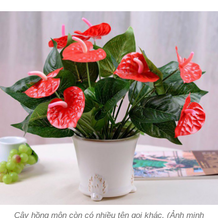
Cây hồng môn còn có nhiều tên gọi khác. (Ảnh minh