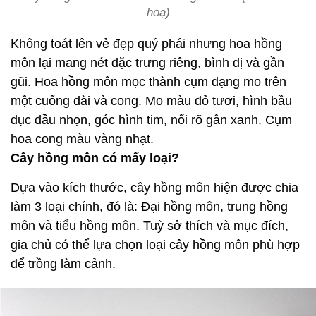
hoạ)
Không toát lên vẻ đẹp quý phái nhưng hoa hồng
môn lại mang nét đặc trưng riêng, bình dị và gần
gũi. Hoa hồng môn mọc thành cụm dạng mo trên
một cuống dài và cong. Mo màu đỏ tươi, hình bầu
dục đầu nhọn, góc hình tim, nổi rõ gân xanh. Cụm
hoa cong màu vàng nhạt.
Cây hồng môn có mấy loại?
Dựa vào kích thước, cây hồng môn hiện được chia
làm 3 loại chính, đó là: Đại hồng môn, trung hồng
môn và tiểu hồng môn. Tuỳ sở thích và mục đích,
gia chủ có thể lựa chọn loại cây hồng môn phù hợp
để trồng làm cảnh.