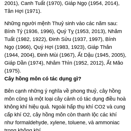
2001), Canh Tuất (1970), Giáp Ngọ (1954, 2014),
Tân Hợi (1971).
Những người mệnh Thuỷ sinh vào các năm sau:
Bính Tý (1936, 1996), Quý Tỵ (1953, 2013), Nhâm
Tuất (1982, 1922), Đinh Sửu (1937, 1997), Bính
Ngọ (1966), Quý Hợi (1983, 1923), Giáp Thân
(1944, 2004), Đinh Mùi (1967), Ất Dậu (1945, 2005),
Giáp Dần (1974), Nhâm Thìn (1952, 2012), Ất Mão
(1975).
Cây hồng môn có tác dụng gì?
Bên cạnh những ý nghĩa về phong thuỷ, cây hồng
môn cũng là một loại cây cảnh có tác dụng điều hoà
không khí hiệu quả. Ngoài hấp thụ khí CO2 và cung
cấp khí O2, cây hồng môn còn thanh lộc các khí
như formaldehyde, xylene, toluene, và ammoniac
trong không khí.