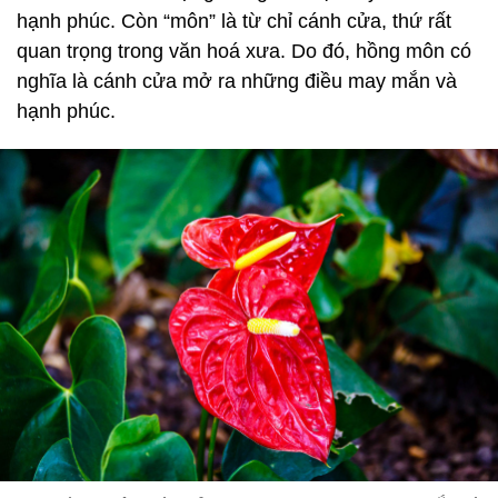
hạnh phúc. Còn “môn” là từ chỉ cánh cửa, thứ rất
quan trọng trong văn hoá xưa. Do đó, hồng môn có
nghĩa là cánh cửa mở ra những điều may mắn và
hạnh phúc.