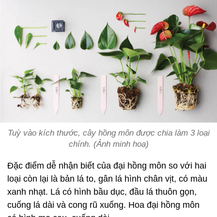
Tuỳ vào kích thước, cây hồng môn được chia làm 3 loại
chính. (Ảnh minh hoạ)
Đặc điểm dễ nhận biết của đại hồng môn so với hai
loại còn lại là bản lá to, gân lá hình chân vịt, có màu
xanh nhạt. Lá có hình bầu dục, đầu lá thuôn gọn,
cuống lá dài và cong rũ xuống. Hoa đại hồng môn