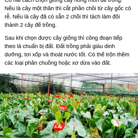
Có hai cách chọn giống cây hồng môn để trồng.
Nếu là cây một thân thì cắt phần chồi từ cây gốc có
rễ. Nếu là cây đã có sẵn 2 chồi thì tách làm đôi
thành 2 cây để trồng.
Sau khi chọn được cây giống thì công đoạn tiếp
theo là chuẩn bị đất. Đất trồng phải giàu dinh
dưỡng, tơi xốp và thoát nước tốt. Có thể trộn thêm
các loại phân chuồng hoặc xơ dừa vào đất.