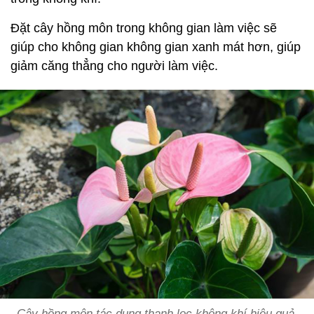
Đặt cây hồng môn trong không gian làm việc sẽ
giúp cho không gian không gian xanh mát hơn, giúp
giảm căng thẳng cho người làm việc.
Cây hồng môn tác dụng thanh lọc không khí hiệu quả.