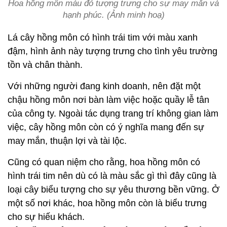
Hoa hồng môn màu đỏ tượng trưng cho sự may mắn và
hạnh phúc. (Ảnh minh hoạ)
Lá cây hồng môn có hình trái tim với màu xanh
đậm, hình ảnh này tượng trưng cho tình yêu trường
tồn và chân thành.
Với những người đang kinh doanh, nên đặt một
chậu hồng môn nơi bàn làm việc hoặc quầy lễ tân
của công ty. Ngoài tác dụng trang trí không gian làm
việc, cây hồng môn còn có ý nghĩa mang đến sự
may mắn, thuận lợi và tài lộc.
Cũng có quan niệm cho rằng, hoa hồng môn có
hình trái tim nên dù có là màu sắc gì thì đây cũng là
loại cây biểu tượng cho sự yêu thương bền vững. Ở
một số nơi khác, hoa hồng môn còn là biểu trưng
cho sự hiếu khách.