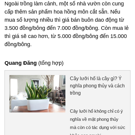
Ngoài trồng làm cảnh, một số nhà vườn còn cung
cấp thêm sản phẩm hoa hồng môn cắt sẵn. Nếu
mua số lượng nhiều thì giá bán buôn dao động từ
3.500 đồng/bông đến 7.000 đồng/bông. Còn mua lẻ
thì giá sẽ cao hơn, từ 5.000 đồng/bông đến 15.000
đồng/bông.
Quang Đăng
(tổng hợp)
Cây lưỡi hổ là cây gì? Ý
nghĩa phong thủy và cách
trồng
Cây lưỡi hổ không chỉ có ý
nghĩa về mặt phong thủy
mà còn có tác dụng với sức