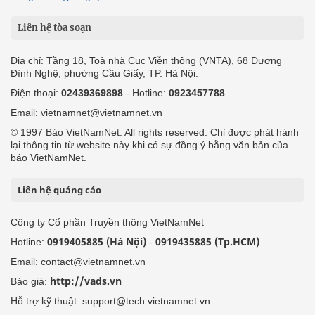
Liên hệ tòa soạn
Địa chỉ: Tầng 18, Toà nhà Cục Viễn thông (VNTA), 68 Dương
Đình Nghệ, phường Cầu Giấy, TP. Hà Nội.
Điện thoại:
02439369898
- Hotline:
0923457788
Email: vietnamnet@vietnamnet.vn
© 1997 Báo VietNamNet. All rights reserved. Chỉ được phát hành
lại thông tin từ website này khi có sự đồng ý bằng văn bản của
báo VietNamNet.
Liên hệ quảng cáo
Công ty Cổ phần Truyền thông VietNamNet
0919405885 (Hà Nội)
0919435885 (Tp.HCM)
Hotline:
-
Email: contact@vietnamnet.vn
http://vads.vn
Báo giá:
Hỗ trợ kỹ thuật: support@tech.vietnamnet.vn