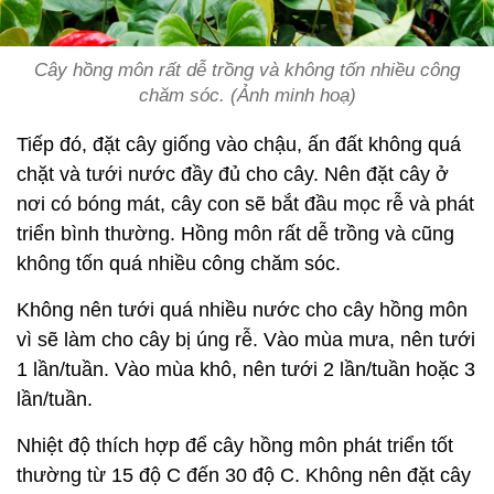
Cây hồng môn rất dễ trồng và không tốn nhiều công
chăm sóc. (Ảnh minh hoạ)
Tiếp đó, đặt cây giống vào chậu, ấn đất không quá
chặt và tưới nước đầy đủ cho cây. Nên đặt cây ở
nơi có bóng mát, cây con sẽ bắt đầu mọc rễ và phát
triển bình thường. Hồng môn rất dễ trồng và cũng
không tốn quá nhiều công chăm sóc.
Không nên tưới quá nhiều nước cho cây hồng môn
vì sẽ làm cho cây bị úng rễ. Vào mùa mưa, nên tưới
1 lần/tuần. Vào mùa khô, nên tưới 2 lần/tuần hoặc 3
lần/tuần.
Nhiệt độ thích hợp để cây hồng môn phát triển tốt
thường từ 15 độ C đến 30 độ C. Không nên đặt cây