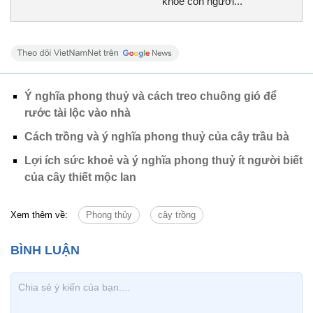
khỏe con người...
Ý nghĩa phong thuỷ và cách treo chuông gió để
rước tài lộc vào nhà
Cách trồng và ý nghĩa phong thuỷ của cây trầu bà
Lợi ích sức khoẻ và ý nghĩa phong thuỷ ít người biết
của cây thiết mộc lan
Xem thêm về:
Phong thủy
cây trồng