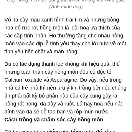
(Ảnh minh hoạ)
Với lá cây màu xanh hình trái tim và những bông
hoa đỏ rực rỡ, hồng môn là loài hoa ưa thích của
các cặp tình nhân. Họ thường tặng cho nhau hồng
môn vào các dịp lễ tình yêu thay cho lời hứa về một
tình yêu bền chặt và mặn nồng.
Dù có tác dụng thanh lọc không khí hiệu quả, thế
nhưng toàn thân cây hồng môn đều có độc tố
Calcium oxalate và Asparagine. Do vậy, nếu trong
nhà có trẻ nhỏ thì nên lưu ý khi trồng bời nếu chúng
ăn phải bất kỳ bộ phận nào của cây cũng gây ra
bỏng rát họng, dạ dày và ruột. Lá hay hoa nếu nát
dính vào da sẽ dễ tạo ban và rộp mụn nước.
Cách trồng và chăm sóc cây hồng môn