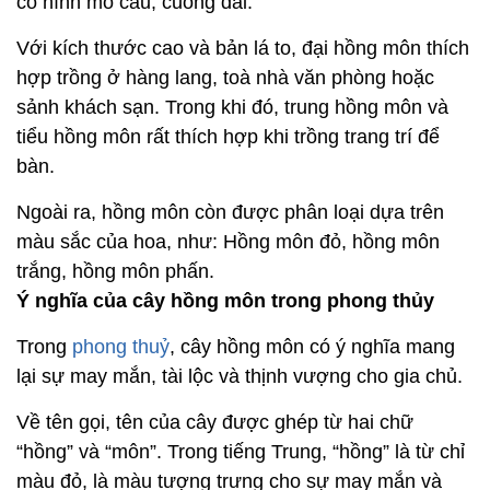
có hình mo cau, cuống dài.
Với kích thước cao và bản lá to, đại hồng môn thích
hợp trồng ở hàng lang, toà nhà văn phòng hoặc
sảnh khách sạn. Trong khi đó, trung hồng môn và
tiểu hồng môn rất thích hợp khi trồng trang trí để
bàn.
Ngoài ra, hồng môn còn được phân loại dựa trên
màu sắc của hoa, như: Hồng môn đỏ, hồng môn
trắng, hồng môn phấn.
Ý nghĩa của cây hồng môn trong phong thủy
Trong
phong thuỷ
, cây hồng môn có ý nghĩa mang
lại sự may mắn, tài lộc và thịnh vượng cho gia chủ.
Về tên gọi, tên của cây được ghép từ hai chữ
“hồng” và “môn”. Trong tiếng Trung, “hồng” là từ chỉ
màu đỏ, là màu tượng trưng cho sự may mắn và