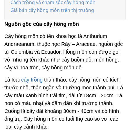
Cách trồng và chăm sóc cây hồng môn
Giá bán cây hồng môn trên thị trường
Nguồn gốc của cây hồng môn
Cây hồng môn có tên khoa học là Anthurium
Andraeanum, thuộc học Ráy – Araceae, nguồn gốc
từ Colombia và Ecuador. Hồng môn còn được gọi
với những tên khác như cây buồm đỏ, môn hồng,
cây vĩ hoa tròn, cây hồng môn đỏ.
Là loại
cây trồng
thân thảo, cây hồng môn có kích
thước nhỏ, thân ngắn và thường mọc thành bụi. Lá
cây màu xanh hình trái tim, dài từ 18cm - 30cm. Lá
non có màu nhạt và đậm dần khi trưởng thành.
Cuống lá cây dài khoảng 30cm - 40cm và có hình
ống trụ. Cây hồng môn có tuổi thọ cao so với các
loại cây cảnh khác.