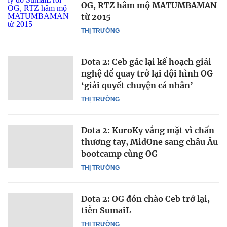
OG, RTZ hâm mộ MATUMBAMAN
từ 2015
THỊ TRƯỜNG
Dota 2: Ceb gác lại kế hoạch giải
nghệ để quay trở lại đội hình OG
‘giải quyết chuyện cá nhân’
THỊ TRƯỜNG
Dota 2: KuroKy vắng mặt vì chấn
thương tay, MidOne sang châu Âu
bootcamp cùng OG
THỊ TRƯỜNG
Dota 2: OG đón chào Ceb trở lại,
tiễn SumaiL
THỊ TRƯỜNG