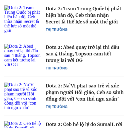
Dota 2: Team Trung Quốc bị phát
hiện bán độ, Ceb thừa nhận
Secret là thế lực số một thế giới
THỊ TRƯỜNG
Dota 2: Abed quay trở lại thi đấu
sau 4 tháng, Topson cam kết
tương lai với OG
THỊ TRƯỜNG
Dota 2: Na`Vi phạt sao trẻ vì xúc
phạm người Hồi giáo, Ceb so sánh
đồng đội với ‘con thú ngu xuẩn’
THỊ TRƯỜNG
Dota 2: Ceb hé lộ lý do SumaiL rời