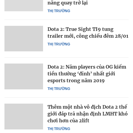
năng quay trở lại
THỊ TRƯỜNG
Dota 2: True Sight TI9 tung
trailer mới, công chiếu đêm 28/01
THỊ TRƯỜNG
Dota 2: Năm players của OG kiếm
tiền thưởng ‘đỉnh’ nhất giới
esports trong năm 2019
THỊ TRƯỜNG
Thêm một nhà vô địch Dota 2 thế
giới đáp trả nhận định LMHT khó
chơi hơn của 2lift
THỊ TRƯỜNG