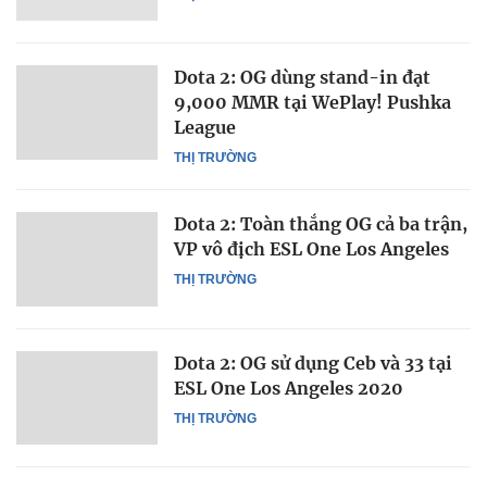
Dota 2: OG dùng stand-in đạt
9,000 MMR tại WePlay! Pushka
League
THỊ TRƯỜNG
Dota 2: Toàn thắng OG cả ba trận,
VP vô địch ESL One Los Angeles
THỊ TRƯỜNG
Dota 2: OG sử dụng Ceb và 33 tại
ESL One Los Angeles 2020
THỊ TRƯỜNG