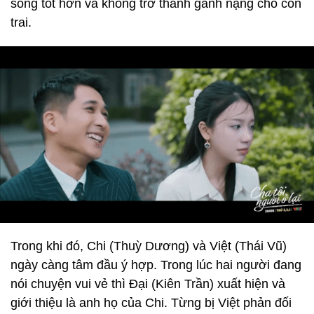
sống tốt hơn và không trở thành gánh nặng cho con
trai.
Trong khi đó, Chi (Thuỳ Dương) và Việt (Thái Vũ)
ngày càng tâm đầu ý hợp. Trong lúc hai người đang
nói chuyện vui vẻ thì Đại (Kiên Trần) xuất hiện và
giới thiệu là anh họ của Chi. Từng bị Việt phản đối