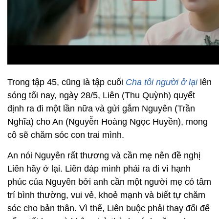
Trong tập 45, cũng là tập cuối
Cha tôi người ở lại
lên
sóng tối nay, ngày 28/5, Liên (Thu Quỳnh) quyết
định ra đi một lần nữa và gửi gắm Nguyên (Trần
Nghĩa) cho An (Nguyễn Hoàng Ngọc Huyền), mong
cô sẽ chăm sóc con trai mình.
An nói Nguyên rất thương và cần mẹ nên đề nghị
Liên hãy ở lại. Liên đáp mình phải ra đi vì hạnh
phúc của Nguyên bởi anh cần một người mẹ có tâm
trí bình thường, vui vẻ, khoẻ mạnh và biết tự chăm
sóc cho bản thân. Vì thế, Liên buộc phải thay đổi để