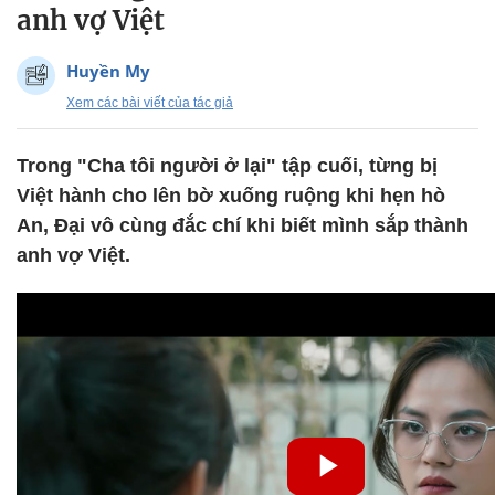
anh vợ Việt
Huyền My
Xem các bài viết của tác giả
Trong "Cha tôi người ở lại" tập cuối, từng bị
Việt hành cho lên bờ xuống ruộng khi hẹn hò
An, Đại vô cùng đắc chí khi biết mình sắp thành
anh vợ Việt.