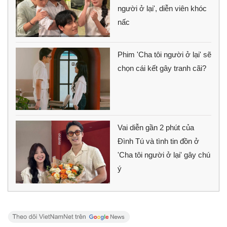
người ở lại', diễn viên khóc
nấc
Phim 'Cha tôi người ở lại' sẽ
chọn cái kết gây tranh cãi?
Vai diễn gần 2 phút của
Đình Tú và tình tin đồn ở
'Cha tôi người ở lại' gây chú
ý