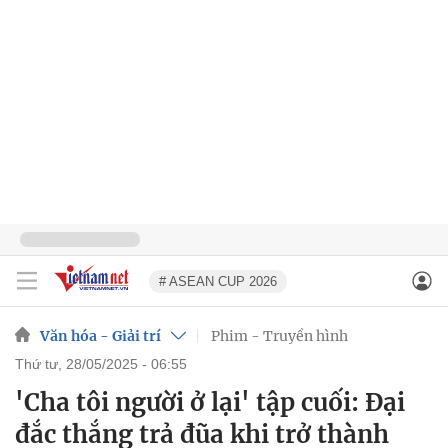
# ASEAN CUP 2026
Văn hóa - Giải trí
Phim - Truyền hình
thứ tư, 28/05/2025 - 06:55
'Cha tôi người ở lại' tập cuối: Đại
đắc thắng trả đũa khi trở thành