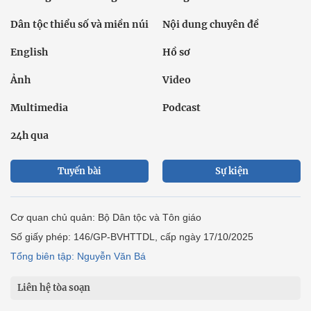
Dân tộc thiểu số và miền núi
Nội dung chuyên đề
English
Hồ sơ
Ảnh
Video
Multimedia
Podcast
24h qua
Tuyến bài
Sự kiện
Cơ quan chủ quản: Bộ Dân tộc và Tôn giáo
Số giấy phép: 146/GP-BVHTTDL, cấp ngày 17/10/2025
Tổng biên tập: Nguyễn Văn Bá
Liên hệ tòa soạn