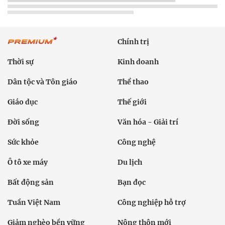
Chính trị
Thời sự
Kinh doanh
Dân tộc và Tôn giáo
Thể thao
Giáo dục
Thế giới
Đời sống
Văn hóa - Giải trí
Sức khỏe
Công nghệ
Ô tô xe máy
Du lịch
Bất động sản
Bạn đọc
Tuần Việt Nam
Công nghiệp hỗ trợ
Giảm nghèo bền vững
Nông thôn mới