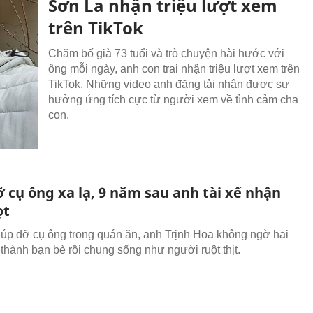
Sơn La nhận triệu lượt xem
trên TikTok
Chăm bố già 73 tuổi và trò chuyện hài hước với
ông mỗi ngày, anh con trai nhận triệu lượt xem trên
TikTok. Những video anh đăng tải nhận được sự
hưởng ứng tích cực từ người xem về tình cảm cha
con.
 cụ ông xa lạ, 9 năm sau anh tài xế nhận
ọt
iúp đỡ cụ ông trong quán ăn, anh Trịnh Hoa không ngờ hai
 thành bạn bè rồi chung sống như người ruột thịt.