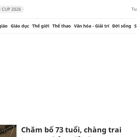
 CUP 2026
Tu
giáo
Giáo dục
Thế giới
Thể thao
Văn hóa - Giải trí
Đời sống
S
Chăm bố 73 tuổi, chàng trai