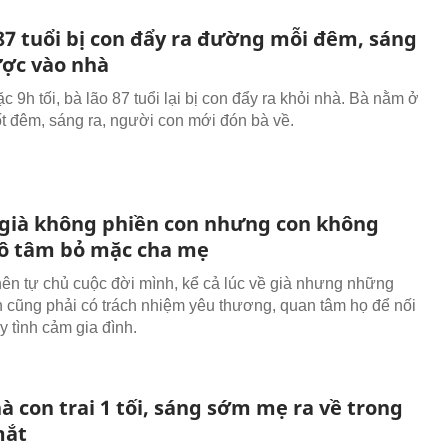
 87 tuổi bị con đẩy ra đường mỗi đêm, sáng
ợc vào nhà
 9h tối, bà lão 87 tuổi lại bị con đẩy ra khỏi nhà. Bà nằm ở
ốt đêm, sáng ra, người con mới đón bà về.
già không phiền con nhưng con không
ô tâm bỏ mặc cha mẹ
ên tự chủ cuộc đời mình, kể cả lúc về già nhưng những
 cũng phải có trách nhiệm yêu thương, quan tâm họ để nối
y tình cảm gia đình.
 con trai 1 tối, sáng sớm mẹ ra về trong
mắt