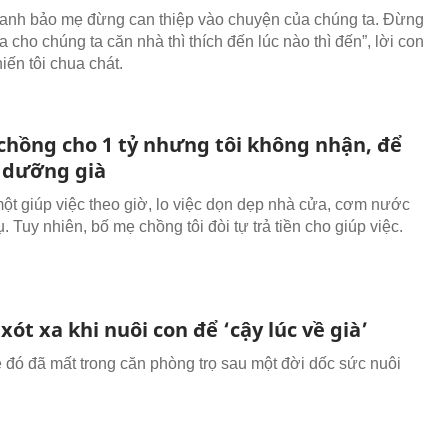
 anh bảo mẹ đừng can thiệp vào chuyện của chúng ta. Đừng
cho chúng ta căn nhà thì thích đến lúc nào thì đến”, lời con
iến tôi chua chát.
chồng cho 1 tỷ nhưng tôi không nhận, để
 dưỡng già
một giúp việc theo giờ, lo việc dọn dẹp nhà cửa, cơm nước
. Tuy nhiên, bố mẹ chồng tôi đòi tự trả tiền cho giúp việc.
 xót xa khi nuôi con để ‘cậy lúc về già’
đó đã mất trong căn phòng trọ sau một đời dốc sức nuôi