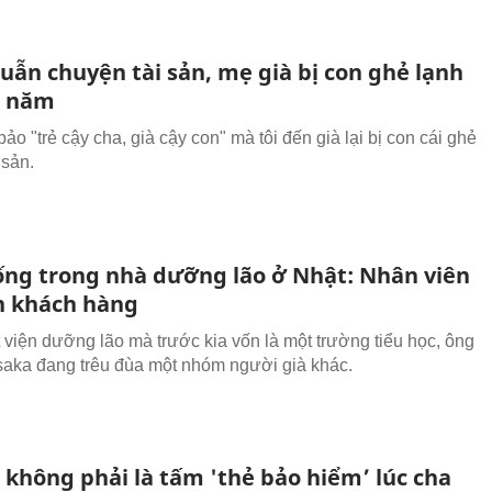
uẫn chuyện tài sản, mẹ già bị con ghẻ lạnh
0 năm
ảo "trẻ cậy cha, già cậy con" mà tôi đến già lại bị con cái ghẻ
i sản.
ống trong nhà dưỡng lão ở Nhật: Nhân viên
n khách hàng
 viện dưỡng lão mà trước kia vốn là một trường tiểu học, ông
saka đang trêu đùa một nhóm người già khác.
 không phải là tấm 'thẻ bảo hiểm’ lúc cha