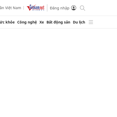
ần Việt Nam
Đăng nhập
ức khỏe
Công nghệ
Xe
Bất động sản
Du lịch