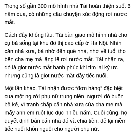
Trong số gần 300 mô hình nhà Tài hoàn thiện suốt 6
năm qua, có những câu chuyện xúc động rơi nước
mắt.
Cách đây không lâu, Tài bàn giao mô hình nhà cho
cụ bà sống tại khu đô thị cao cấp ở Hà Nội. Nhìn
căn nhà xưa, bà nhớ đến quê nhà, nhớ về tuổi thơ
bên cha mẹ mà lặng lẽ rơi nước mắt. Tài nhận ra,
đó là giọt nước mắt hạnh phúc khi tìm lại ký ức
nhưng cũng là giọt nước mắt đầy tiếc nuối.
Một lần khác, Tài nhận được “đơn hàng” đặc biệt
của một người phụ nữ trung niên. Người đó buồn
bã kể, vì tranh chấp căn nhà xưa của cha mẹ mà
mấy anh em ruột lục đục nhiều năm. Cuối cùng, họ
quyết định bán căn nhà đó và chia tiền, để lại niềm
tiếc nuối khôn nguôi cho người phụ nữ.