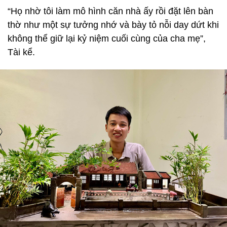
“Họ nhờ tôi làm mô hình căn nhà ấy rồi đặt lên bàn
thờ như một sự tưởng nhớ và bày tỏ nỗi day dứt khi
không thể giữ lại kỷ niệm cuối cùng của cha mẹ”,
Tài kể.