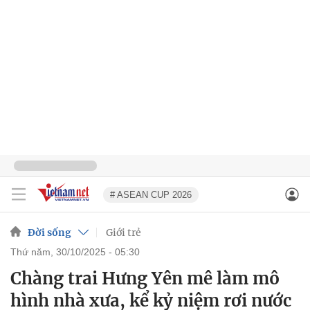
# ASEAN CUP 2026
Đời sống
Giới trẻ
thứ năm, 30/10/2025 - 05:30
Chàng trai Hưng Yên mê làm mô
hình nhà xưa, kể kỷ niệm rơi nước