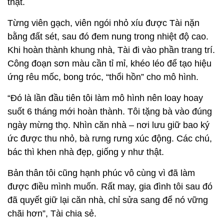
thật.
Từng viên gạch, viên ngói nhỏ xíu được Tài nặn
bằng đất sét, sau đó đem nung trong nhiệt độ cao.
Khi hoàn thành khung nhà, Tài đi vào phần trang trí.
Công đoạn sơn màu cần tỉ mỉ, khéo léo để tạo hiệu
ứng rêu mốc, bong tróc, “thổi hồn” cho mô hình.
“Đó là lần đầu tiên tôi làm mô hình nên loay hoay
suốt 6 tháng mới hoàn thành. Tôi tặng bà vào đúng
ngày mừng thọ. Nhìn căn nhà – nơi lưu giữ bao ký
ức được thu nhỏ, bà rưng rưng xúc động. Các chú,
bác thì khen nhà đẹp, giống y như thật.
Bản thân tôi cũng hạnh phúc vô cùng vì đã làm
được điều mình muốn. Rất may, gia đình tôi sau đó
đã quyết giữ lại căn nhà, chỉ sửa sang để nó vững
chãi hơn”, Tài chia sẻ.