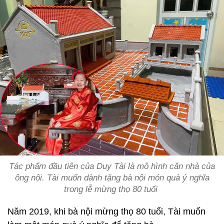
Tác phẩm đầu tiên của Duy Tài là mô hình căn nhà của
ông nội. Tài muốn dành tặng bà nội món quà ý nghĩa
trong lễ mừng thọ 80 tuổi
Năm 2019, khi bà nội mừng thọ 80 tuổi, Tài muốn