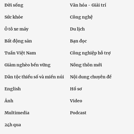
Đời sống
Văn hóa - Giải trí
Sức khỏe
Công nghệ
Ô tô xe máy
Du lịch
Bất động sản
Bạn đọc
Tuần Việt Nam
Công nghiệp hỗ trợ
Giảm nghèo bền vững
Nông thôn mới
Dân tộc thiểu số và miền núi
Nội dung chuyên đề
English
Hồ sơ
Ảnh
Video
Multimedia
Podcast
24h qua