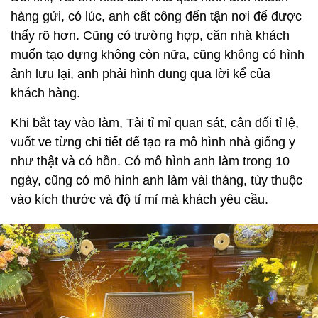
hàng gửi, có lúc, anh cất công đến tận nơi để được
thấy rõ hơn. Cũng có trường hợp, căn nhà khách
muốn tạo dựng không còn nữa, cũng không có hình
ảnh lưu lại, anh phải hình dung qua lời kể của
khách hàng.
Khi bắt tay vào làm, Tài tỉ mỉ quan sát, cân đối tỉ lệ,
vuốt ve từng chi tiết để tạo ra mô hình nhà giống y
như thật và có hồn. Có mô hình anh làm trong 10
ngày, cũng có mô hình anh làm vài tháng, tùy thuộc
vào kích thước và độ tỉ mỉ mà khách yêu cầu.