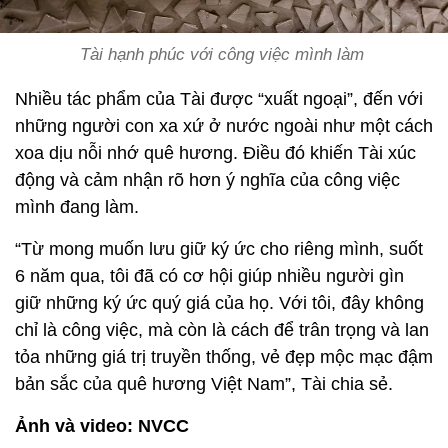
Tài hạnh phúc với công việc mình làm
Nhiều tác phẩm của Tài được “xuất ngoại”, đến với
những người con xa xứ ở nước ngoài như một cách
xoa dịu nỗi nhớ quê hương. Điều đó khiến Tài xúc
động và cảm nhận rõ hơn ý nghĩa của công việc
mình đang làm.
“Từ mong muốn lưu giữ ký ức cho riêng mình, suốt
6 năm qua, tôi đã có cơ hội giúp nhiều người gìn
giữ những ký ức quý giá của họ. Với tôi, đây không
chỉ là công việc, mà còn là cách để trân trọng và lan
tỏa những giá trị truyền thống, vẻ đẹp mộc mạc đậm
bản sắc của quê hương Việt Nam”, Tài chia sẻ.
Ảnh và video: NVCC