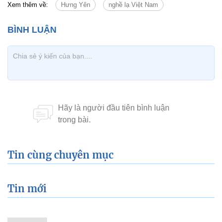
Xem thêm về:
Hưng Yên
nghề lạ Việt Nam
Tin cùng chuyên mục
Tin mới