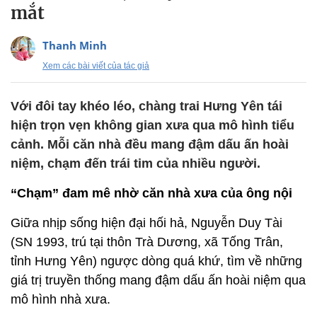
mắt
Thanh Minh
Xem các bài viết của tác giả
Với đôi tay khéo léo, chàng trai Hưng Yên tái
hiện trọn vẹn không gian xưa qua mô hình tiểu
cảnh. Mỗi căn nhà đều mang đậm dấu ấn hoài
niệm, chạm đến trái tim của nhiều người.
“Chạm” đam mê nhờ căn nhà xưa của ông nội
Giữa nhịp sống hiện đại hối hả, Nguyễn Duy Tài
(SN 1993, trú tại thôn Trà Dương, xã Tống Trân,
tỉnh Hưng Yên) ngược dòng quá khứ, tìm về những
giá trị truyền thống mang đậm dấu ấn hoài niệm qua
mô hình nhà xưa.