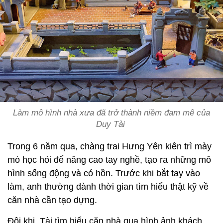
Làm mô hình nhà xưa đã trở thành niềm đam mê của
Duy Tài
Trong 6 năm qua, chàng trai Hưng Yên kiên trì mày
mò học hỏi để nâng cao tay nghề, tạo ra những mô
hình sống động và có hồn. Trước khi bắt tay vào
làm, anh thường dành thời gian tìm hiểu thật kỹ về
căn nhà cần tạo dựng.
Đôi khi, Tài tìm hiểu căn nhà qua hình ảnh khách