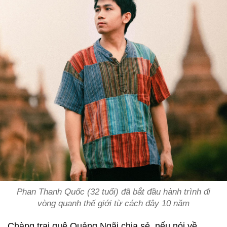
Phan Thanh Quốc (32 tuổi) đã bắt đầu hành trình đi
vòng quanh thế giới từ cách đây 10 năm
Chàng trai quê Quảng Ngãi chia sẻ, nếu nói về