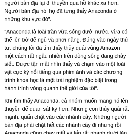
người bản địa lại đi thuyền qua hồ khác xa hơn.
Người bản địa nói họ đã từng thấy Anaconda ở
những khu vực đó”.
“Anaconda là loài trăn vừa sống dưới nước, vừa có
thể lên bờ để ngủ và phơi nắng. Đúng vào ngày thứ
tư, chúng tôi đã tìm thấy thủy quái vùng Amazon
một cách rất ngẫu nhiên trên dòng sông đang chảy
siết. Được tận mắt nhìn thấy và chạm vào một loài
vật cực kỳ nổi tiếng qua phim ảnh và các chương
trình khoa học là một trải nghiệm đặc biệt trong
hành trình vòng quanh thế giới của tôi”.
Khi tìm thấy Anaconda, cả nhóm muốn mang nó lên
thuyền để quan sát kỹ hơn. Nhưng con thủy quái rất
mạnh, quấn chặt vào các nhánh cây. Những người
bản địa phải chặt hết các nhánh cây đi nhưng rồi
Anaconda cũng chạy mất và lẩn rất nhanh dưới làn