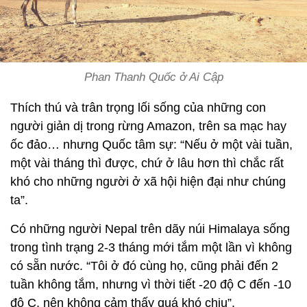
Phan Thanh Quốc ở Ai Cập
Thích thú và trân trọng lối sống của những con
người giản dị trong rừng Amazon, trên sa mạc hay
ốc đảo… nhưng Quốc tâm sự: “Nếu ở một vài tuần,
một vài tháng thì được, chứ ở lâu hơn thì chắc rất
khó cho những người ở xã hội hiện đại như chúng
ta”.
Có những người Nepal trên dãy núi Himalaya sống
trong tình trạng 2-3 tháng mới tắm một lần vì không
có sẵn nước. “Tôi ở đó cùng họ, cũng phải đến 2
tuần không tắm, nhưng vì thời tiết -20 độ C đến -10
độ C, nên không cảm thấy quá khó chịu”.