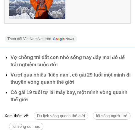
Vợ chồng trẻ dắt con nhỏ sống nay đây mai đó để
trải nghiệm cuộc đời
Vượt qua nhiều 'kiếp nạn', cô gái 29 tuổi một mình đi
thuyền vòng quanh thế giới
Cô gái 19 tuổi tự lái máy bay, một mình vòng quanh
thế giới
Xem thêm về:
Du lịch vòng quanh thế giới
lối sống người trẻ
lối sống du mục