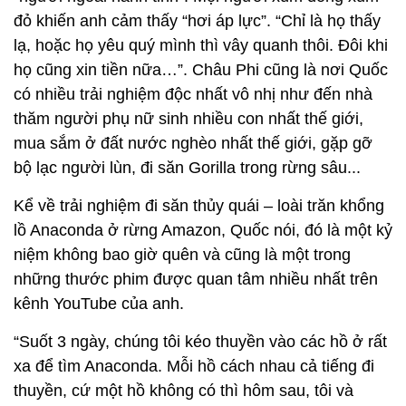
đỏ khiến anh cảm thấy “hơi áp lực”. “Chỉ là họ thấy
lạ, hoặc họ yêu quý mình thì vây quanh thôi. Đôi khi
họ cũng xin tiền nữa…”. Châu Phi cũng là nơi Quốc
có nhiều trải nghiệm độc nhất vô nhị như đến nhà
thăm người phụ nữ sinh nhiều con nhất thế giới,
mua sắm ở đất nước nghèo nhất thế giới, gặp gỡ
bộ lạc người lùn, đi săn Gorilla trong rừng sâu...
Kể về trải nghiệm đi săn thủy quái – loài trăn khổng
lồ Anaconda ở rừng Amazon, Quốc nói, đó là một kỷ
niệm không bao giờ quên và cũng là một trong
những thước phim được quan tâm nhiều nhất trên
kênh YouTube của anh.
“Suốt 3 ngày, chúng tôi kéo thuyền vào các hồ ở rất
xa để tìm Anaconda. Mỗi hồ cách nhau cả tiếng đi
thuyền, cứ một hồ không có thì hôm sau, tôi và