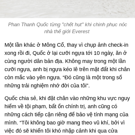
Phan Thanh Quốc từng "chết hụt" khi chinh phục nóc
nhà thế giới Everest
Một lần khác ở Mông Cổ, thay vì chụp ảnh check-in
xong rồi đi, Quốc ở lại cưỡi ngựa tới 10 ngày, ăn ở
cùng người dân bản địa. Không may trong một lần
cưỡi ngựa, anh bị ngựa kéo lê trên mặt đất khi chân
còn mắc vào yên ngựa. “Đó cũng là một trong số
những trải nghiệm nhớ đời của tôi”.
Quốc chia sẻ, khi đặt chân vào những khu vực nguy
hiểm về tội phạm, bất ổn chính trị, anh cũng có
những cách tiếp cận riêng để bảo vệ tính mạng của
mình. “Tôi không bao giờ mang theo vũ khí, bởi vì
việc đó sẽ khiến tôi khó nhập cảnh khi qua cửa