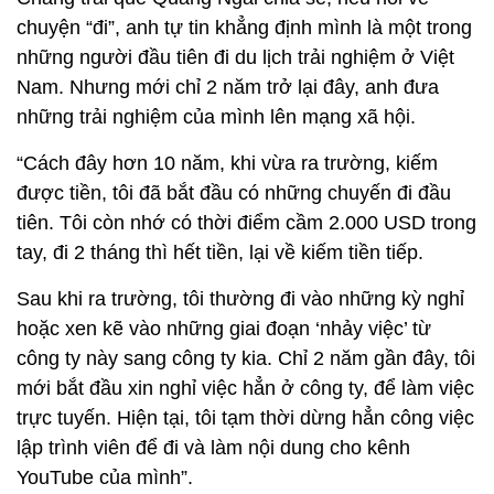
chuyện “đi”, anh tự tin khẳng định mình là một trong
những người đầu tiên đi du lịch trải nghiệm ở Việt
Nam. Nhưng mới chỉ 2 năm trở lại đây, anh đưa
những trải nghiệm của mình lên mạng xã hội.
“Cách đây hơn 10 năm, khi vừa ra trường, kiếm
được tiền, tôi đã bắt đầu có những chuyến đi đầu
tiên. Tôi còn nhớ có thời điểm cầm 2.000 USD trong
tay, đi 2 tháng thì hết tiền, lại về kiếm tiền tiếp.
Sau khi ra trường, tôi thường đi vào những kỳ nghỉ
hoặc xen kẽ vào những giai đoạn ‘nhảy việc’ từ
công ty này sang công ty kia. Chỉ 2 năm gần đây, tôi
mới bắt đầu xin nghỉ việc hẳn ở công ty, để làm việc
trực tuyến. Hiện tại, tôi tạm thời dừng hẳn công việc
lập trình viên để đi và làm nội dung cho kênh
YouTube của mình”.