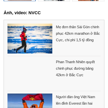
Ảnh, video: NVCC
Mẹ đơn thân Sài Gòn chinh
phục 42km marathon ở Bắc
Cực, chi phí 1,5 tỷ đồng
Phan Thanh Nhiên quyết
chinh phục đường băng
42km ở Bắc Cực
Người đàn ông Việt Nam
lên đỉnh Everest lần hai