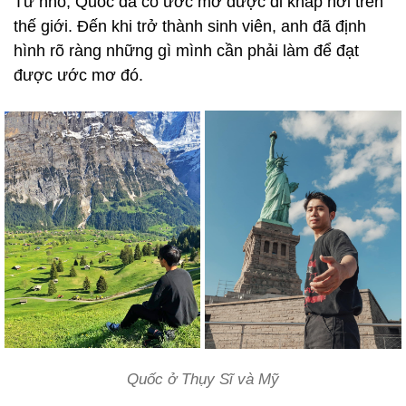
Từ nhỏ, Quốc đã có ước mơ được đi khắp nơi trên
thế giới. Đến khi trở thành sinh viên, anh đã định
hình rõ ràng những gì mình cần phải làm để đạt
được ước mơ đó.
Quốc ở Thụy Sĩ và Mỹ