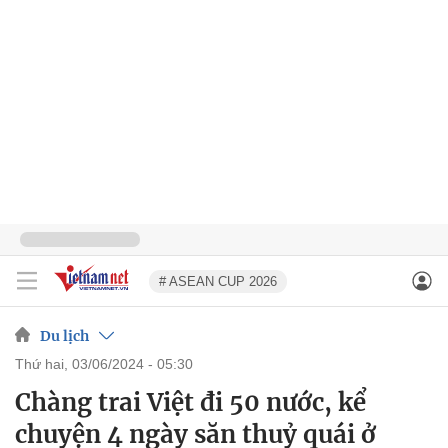
# ASEAN CUP 2026
Du lịch
thứ hai, 03/06/2024 - 05:30
Chàng trai Việt đi 50 nước, kể
chuyện 4 ngày săn thuỷ quái ở