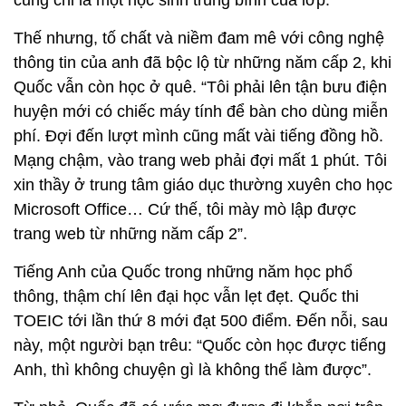
Thế nhưng, tố chất và niềm đam mê với công nghệ
thông tin của anh đã bộc lộ từ những năm cấp 2, khi
Quốc vẫn còn học ở quê. “Tôi phải lên tận bưu điện
huyện mới có chiếc máy tính để bàn cho dùng miễn
phí. Đợi đến lượt mình cũng mất vài tiếng đồng hồ.
Mạng chậm, vào trang web phải đợi mất 1 phút. Tôi
xin thầy ở trung tâm giáo dục thường xuyên cho học
Microsoft Office… Cứ thế, tôi mày mò lập được
trang web từ những năm cấp 2”.
Tiếng Anh của Quốc trong những năm học phổ
thông, thậm chí lên đại học vẫn lẹt đẹt. Quốc thi
TOEIC tới lần thứ 8 mới đạt 500 điểm. Đến nỗi, sau
này, một người bạn trêu: “Quốc còn học được tiếng
Anh, thì không chuyện gì là không thể làm được”.