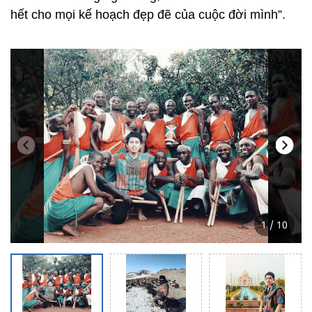
hết cho mọi kế hoạch đẹp đẽ của cuộc đời mình”.
1 / 10