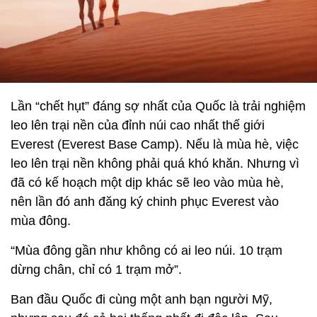
Lần “chết hụt” đáng sợ nhất của Quốc là trải nghiệm
leo lên trại nền của đỉnh núi cao nhất thế giới
Everest (Everest Base Camp). Nếu là mùa hè, việc
leo lên trại nền không phải quá khó khăn. Nhưng vì
đã có kế hoạch một dịp khác sẽ leo vào mùa hè,
nên lần đó anh đăng ký chinh phục Everest vào
mùa đông.
“Mùa đông gần như không có ai leo núi. 10 trạm
dừng chân, chỉ có 1 trạm mở”.
Ban đầu Quốc đi cùng một anh bạn người Mỹ,