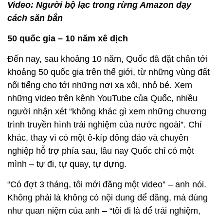
Video: Người bộ lạc trong rừng Amazon dạy
cách săn bắn
50 quốc gia – 10 năm xê dịch
Đến nay, sau khoảng 10 năm, Quốc đã đặt chân tới
khoảng 50 quốc gia trên thế giới, từ những vùng đất
nổi tiếng cho tới những nơi xa xôi, nhỏ bé. Xem
những video trên kênh YouTube của Quốc, nhiều
người nhận xét “không khác gì xem những chương
trình truyền hình trải nghiệm của nước ngoài”. Chỉ
khác, thay vì có một ê-kíp đông đảo và chuyên
nghiệp hỗ trợ phía sau, lâu nay Quốc chỉ có một
mình – tự đi, tự quay, tự dựng.
“Có đợt 3 tháng, tôi mới đăng một video” – anh nói.
Không phải là không có nội dung để đăng, mà đúng
như quan niệm của anh – “tôi đi là để trải nghiệm,