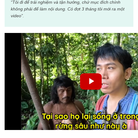
“Tôi đi để trải nghiệm và tận hưởng, chứ mục đích chính
không phải để làm nội dung. Có đợt 3 tháng tôi mới ra một
video”.