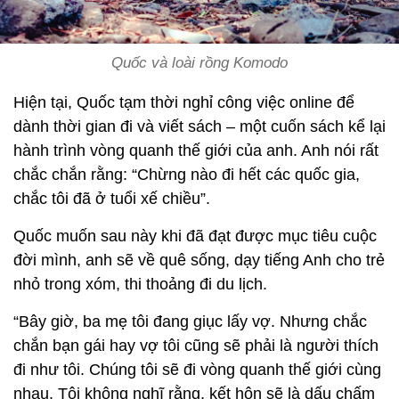
Quốc và loài rồng Komodo
Hiện tại, Quốc tạm thời nghỉ công việc online để
dành thời gian đi và viết sách – một cuốn sách kể lại
hành trình vòng quanh thế giới của anh. Anh nói rất
chắc chắn rằng: “Chừng nào đi hết các quốc gia,
chắc tôi đã ở tuổi xế chiều”.
Quốc muốn sau này khi đã đạt được mục tiêu cuộc
đời mình, anh sẽ về quê sống, dạy tiếng Anh cho trẻ
nhỏ trong xóm, thi thoảng đi du lịch.
“Bây giờ, ba mẹ tôi đang giục lấy vợ. Nhưng chắc
chắn bạn gái hay vợ tôi cũng sẽ phải là người thích
đi như tôi. Chúng tôi sẽ đi vòng quanh thế giới cùng
nhau. Tôi không nghĩ rằng, kết hôn sẽ là dấu chấm