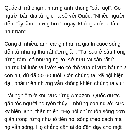
Quốc đi rất chậm, nhưng anh không “sốt ruột”. Có
người bản địa từng chia sẻ với Quốc: “Nhiều người
đến đây lắm nhưng họ đi ngay, không ai ở lại lâu
như bạn”.
Càng đi nhiều, anh càng nhận ra giá trị cuộc sống
đến từ những thứ rất đơn giản. “Tại sao ở sâu trong
rừng rậm, có những người sở hữu tài sản rất ít
nhưng lại luôn vui vẻ? Họ có thể vừa đi vừa hát như
con nít, dù đã 50-60 tuổi. Còn chúng ta, xã hội hiện
đại, phát triển nhưng vẫn không khiến chúng ta vui”.
Trải nghiệm ở khu vực rừng Amazon, Quốc được
gặp tộc người nguyên thủy – những con người cực
kỳ hiền lành, thân thiện. “Họ nói chỉ muốn sống đơn
giản trong rừng như tổ tiên họ, sống theo cách mà
họ vẫn sống. Họ chẳng cần ai đó đến dạy cho một