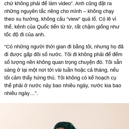
chứ không phải để làm video”. Anh cũng đặt ra
những nguyên tắc riêng cho mình – không chạy
theo xu hướng, không câu “view” quá lố. Có lẽ vì
thế, kênh của Quốc tiến từ từ, rất chậm giống như
tốc độ đi của anh.
“Có những người thời gian đi bằng tôi, nhưng họ đã
đi được gấp đôi số nước. Tôi đi không phải để đếm
số lượng nên không quan trọng chuyện đó. Tôi sẵn
sàng ở lại một nơi tới vài tuần hoặc cả tháng, nếu
tôi cảm thấy hứng thú. Tôi không có kế hoạch cụ
thể phải ở nước này bao nhiêu ngày, nước kia bao
nhiêu ngày…”.