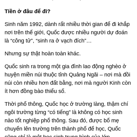
Tiền ở đâu để đi?
Sinh năm 1992, dành rất nhiều thời gian để đi khắp
nơi trên thế giới, Quốc được nhiều người dự đoán
là “công tử”, “sinh ra ở vạch đích”…
Nhưng sự thật hoàn toàn khác.
Quốc sinh ra trong một gia đình lao động nghèo ở
huyện miền núi thuộc tỉnh Quảng Ngãi – nơi mà đồi
núi còn nhiều hơn đất bằng, nơi mà người Kinh còn
ít hơn đồng bào thiểu số.
Thời phổ thông, Quốc học ở trường làng, thậm chí
ngôi trường từng “có tiếng” là không có học sinh
nào tốt nghiệp phổ thông. Sau đó, được bố mẹ
chuyển lên trường trên thành phố để học, Quốc
cũng chỉ là một học sinh trung bình của lớp.