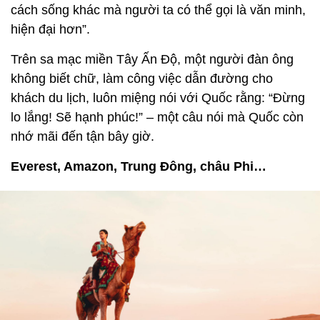
cách sống khác mà người ta có thể gọi là văn minh,
hiện đại hơn”.
Trên sa mạc miền Tây Ấn Độ, một người đàn ông
không biết chữ, làm công việc dẫn đường cho
khách du lịch, luôn miệng nói với Quốc rằng: “Đừng
lo lắng! Sẽ hạnh phúc!” – một câu nói mà Quốc còn
nhớ mãi đến tận bây giờ.
Everest, Amazon, Trung Đông, châu Phi…