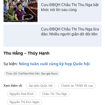
Cựu ĐBQH Châu Thị Thu Nga bật
khóc nói lời sau cùng
Cựu ĐBQH Châu Thị Thu Nga lừa
đảo: Nhiều người giận dữ đòi tiền
Thu Hằng – Thúy Hạnh
Sự kiện:
Nóng tuần cuối cùng kỳ họp Quốc hội
Xem thêm về:
đại biểu Quốc hội
Chánh án TAND tối cao
Nguyễn Hoà Bình
Châu Thị Thu Nga
Nguyễn Thị Kim Ngân