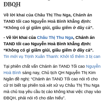
ĐBQH
Về lời khai của Châu Thị Thu Nga, Chánh án
TAND tối cao Nguyễn Hoà Bình khẳng định:
“Không có gì giấm giúi, giấu giếm ở đây cả”.
- Về lời khai của
Châu Thị Thu Nga
, Chánh án
TAND tối cao Nguyễn Hoà Bình khẳng định:
“Không có gì giấm giúi, giấu giếm ở đây cả”.
Tin mới vụ Trịnh Xuân Thanh: Khởi tố thêm 3 bị can
Tại phiên chất vấn Chánh án TAND Tối cao
Nguyễn
Hoà Bình
sáng nay, Chủ tịch QH Nguyễn Thị Kim
Ngân đề nghị: “Chánh án TAND Tối cao nói rõ cho
cử tri biết tại phiên toà xét xử vụ Châu Thị Thu Nga
mà chủ toạ yêu cầu bị cáo không khai việc chạy vào
ĐBQH, phải nói rõ cho dân hiểu”.