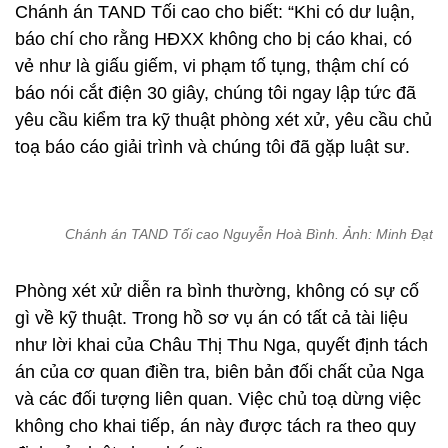
Chánh án TAND Tối cao cho biết: “Khi có dư luận,
báo chí cho rằng HĐXX không cho bị cáo khai, có
vẻ như là giấu giếm, vi phạm tố tụng, thậm chí có
báo nói cắt điện 30 giây, chúng tôi ngay lập tức đã
yêu cầu kiểm tra kỹ thuật phòng xét xử, yêu cầu chủ
toạ báo cáo giải trình và chúng tôi đã gặp luật sư.
Chánh án TAND Tối cao Nguyễn Hoà Bình. Ảnh: Minh Đạt
Phòng xét xử diễn ra bình thường, không có sự cố
gì về kỹ thuật. Trong hồ sơ vụ án có tất cả tài liệu
như lời khai của Châu Thị Thu Nga, quyết định tách
án của cơ quan điền tra, biên bản đối chất của Nga
và các đối tượng liên quan. Việc chủ toạ dừng việc
không cho khai tiếp, án này được tách ra theo quy