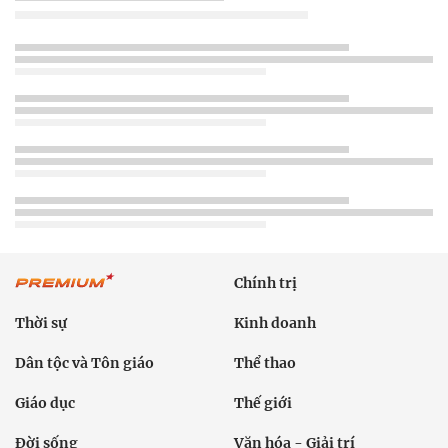
Chính trị
Thời sự
Kinh doanh
Dân tộc và Tôn giáo
Thể thao
Giáo dục
Thế giới
Đời sống
Văn hóa - Giải trí