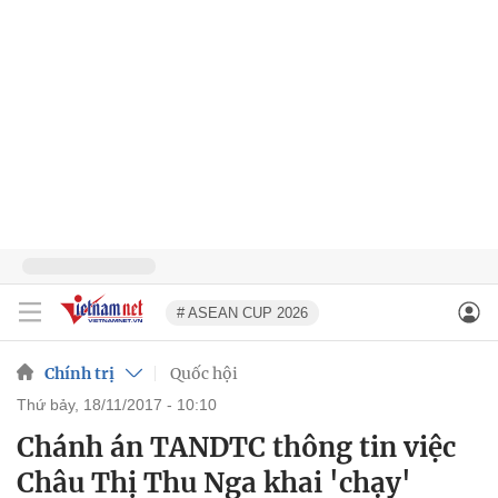
# ASEAN CUP 2026
Chính trị
Quốc hội
thứ bảy, 18/11/2017 - 10:10
Chánh án TANDTC thông tin việc
Châu Thị Thu Nga khai 'chạy'