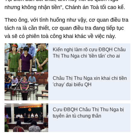
nhưng không nhận tiền”, Chánh án Toà tối cao kể.
Theo ông, với tình huống như vậy, cơ quan điều tra
tách ra là cần thiết, cơ quan điều tra đang tiếp tục
và sẽ có phiên toà công khai khác về việc này.
Kiến nghị làm rõ cựu ĐBQH Châu
Thị Thu Nga chi 'tiền tấn' cho ai
Châu Thị Thu Nga xin khai chi tiền
'chạy' đại biểu QH
Cựu ĐBQH Châu Thị Thu Nga bị
tuyên án tù chung thân