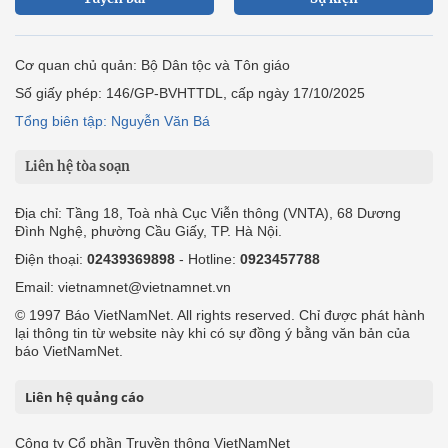
Cơ quan chủ quản: Bộ Dân tộc và Tôn giáo
Số giấy phép: 146/GP-BVHTTDL, cấp ngày 17/10/2025
Tổng biên tập: Nguyễn Văn Bá
Liên hệ tòa soạn
Địa chỉ: Tầng 18, Toà nhà Cục Viễn thông (VNTA), 68 Dương
Đình Nghệ, phường Cầu Giấy, TP. Hà Nội.
Điện thoại:
02439369898
- Hotline:
0923457788
Email: vietnamnet@vietnamnet.vn
© 1997 Báo VietNamNet. All rights reserved. Chỉ được phát hành
lại thông tin từ website này khi có sự đồng ý bằng văn bản của
báo VietNamNet.
Liên hệ quảng cáo
Công ty Cổ phần Truyền thông VietNamNet