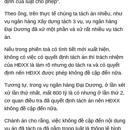
định của luật cho phép".
Theo ông, trên thực tế chúng ta tách án nhiều, như
vụ ngân hàng Xây dựng tách 3 vụ, vụ ngân hàng
Đại Dương đã xử một phần và xử rất nhiều vụ tách
án.
Nếu trong phiên toà có tình tiết mới xuất hiện,
không có việc có quyết định tách án thì trách nhiệm
của HĐXX là làm rõ nhưng do tách ra và có quyết
định nên HĐXX được phép không đề cập đến nữa.
Tương tự, trong vụ ngân hàng Đại Dương, ở lần xét
xử lần thứ nhất, mất 800 tỷ là có nhưng ở lần thứ 2,
cơ quan điều tra đã quyết định tách án nên HĐXX
không đề cập đến nữa.
Chánh án cho rằng, việc không đề cập đến nội dung
vụ án đã tách ra đã nằm trong luật là thông lệ bình