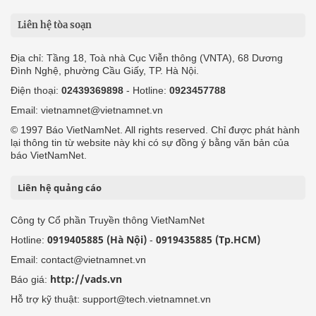
Liên hệ tòa soạn
Địa chỉ: Tầng 18, Toà nhà Cục Viễn thông (VNTA), 68 Dương
Đình Nghệ, phường Cầu Giấy, TP. Hà Nội.
Điện thoại:
02439369898
- Hotline:
0923457788
Email: vietnamnet@vietnamnet.vn
© 1997 Báo VietNamNet. All rights reserved. Chỉ được phát hành
lại thông tin từ website này khi có sự đồng ý bằng văn bản của
báo VietNamNet.
Liên hệ quảng cáo
Công ty Cổ phần Truyền thông VietNamNet
0919405885 (Hà Nội)
0919435885 (Tp.HCM)
Hotline:
-
Email: contact@vietnamnet.vn
http://vads.vn
Báo giá:
Hỗ trợ kỹ thuật: support@tech.vietnamnet.vn