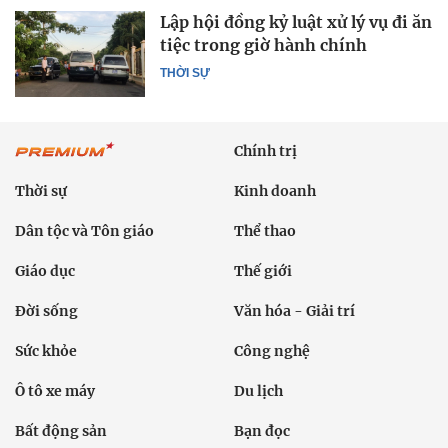
Lập hội đồng kỷ luật xử lý vụ đi ăn
tiệc trong giờ hành chính
THỜI SỰ
Chính trị
Thời sự
Kinh doanh
Dân tộc và Tôn giáo
Thể thao
Giáo dục
Thế giới
Đời sống
Văn hóa - Giải trí
Sức khỏe
Công nghệ
Ô tô xe máy
Du lịch
Bất động sản
Bạn đọc