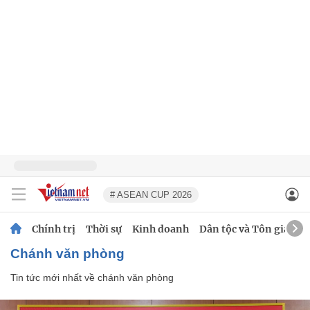
# ASEAN CUP 2026
Chính trị
Thời sự
Kinh doanh
Dân tộc và Tôn giáo
chánh văn phòng
Tin tức mới nhất về
chánh văn phòng