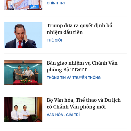
CHÍNH TRỊ
Trump đưa ra quyết định bổ
nhiệm đầu tiên
THẾ GIỚI
Bàn giao nhiệm vụ Chánh Văn
phòng Bộ TT&TT
THÔNG TIN VÀ TRUYỀN THÔNG
Bộ Văn hóa, Thể thao và Du lịch
có Chánh Văn phòng mới
VĂN HÓA - GIẢI TRÍ