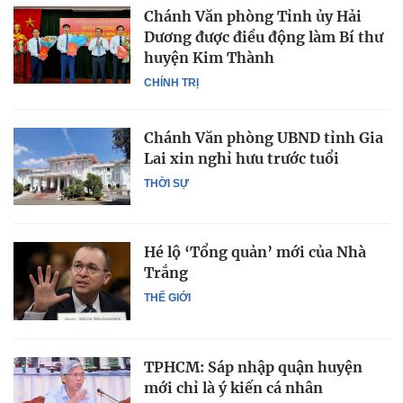
Chánh Văn phòng Tỉnh ủy Hải
Dương được điều động làm Bí thư
huyện Kim Thành
CHÍNH TRỊ
Chánh Văn phòng UBND tỉnh Gia
Lai xin nghỉ hưu trước tuổi
THỜI SỰ
Hé lộ ‘Tổng quản’ mới của Nhà
Trắng
THẾ GIỚI
TPHCM: Sáp nhập quận huyện
mới chỉ là ý kiến cá nhân