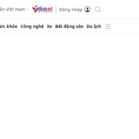
ần Việt Nam
Đăng nhập
ức khỏe
Công nghệ
Xe
Bất động sản
Du lịch