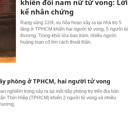
khiến đôi nam nữ tử vong: Lời
kể nhân chứng
Rạng sáng 12/4, vụ hỏa hoạn xảy ra tại nhà trọ 5
tầng ở TPHCM khiến hai người tử vong, 5 người bị
thương. Trong khói lửa bao trùm, nhiều người
hoảng loạn cố tìm cách thoát thân.
ãy phòng ở TPHCM, hai người tử vong
ạn nghiêm trọng xảy ra tại một dãy phòng trọ trên địa bàn
n Thới Hiệp (TPHCM) khiến 2 người tử vong và nhiều
thương.