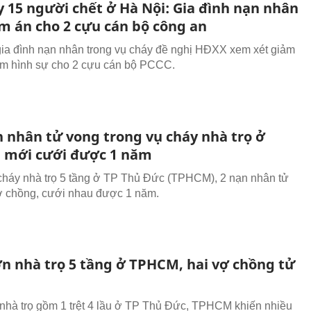
y 15 người chết ở Hà Nội: Gia đình nạn nhân
ảm án cho 2 cựu cán bộ công an
gia đình nạn nhân trong vụ cháy đề nghị HĐXX xem xét giảm
ệm hình sự cho 2 cựu cán bộ PCCC.
n nhân tử vong trong vụ cháy nhà trọ ở
mới cưới được 1 năm
cháy nhà trọ 5 tầng ở TP Thủ Đức (TPHCM), 2 nạn nhân tử
ợ chồng, cưới nhau được 1 năm.
ớn nhà trọ 5 tầng ở TPHCM, hai vợ chồng tử
nhà trọ gồm 1 trệt 4 lầu ở TP Thủ Đức, TPHCM khiến nhiều