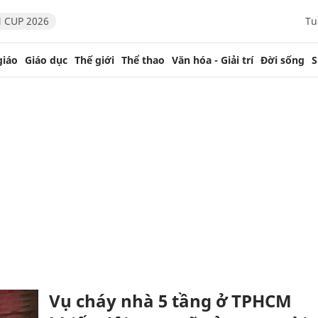
 CUP 2026
Tu
giáo
Giáo dục
Thế giới
Thể thao
Văn hóa - Giải trí
Đời sống
S
Vụ cháy nhà 5 tầng ở TPHCM