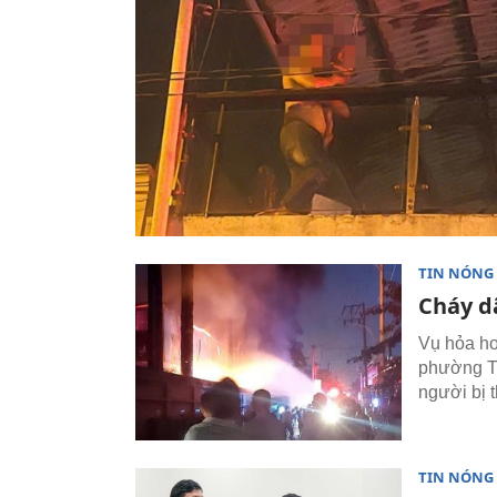
TIN NÓNG
Cháy d
Vụ hỏa ho
phường Tâ
người bị 
TIN NÓNG