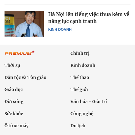
Hà Nội lên tiếng việc thua kém về
năng lực cạnh tranh
KINH DOANH
Chính trị
Thời sự
Kinh doanh
Dân tộc và Tôn giáo
Thể thao
Giáo dục
Thế giới
Đời sống
Văn hóa - Giải trí
Sức khỏe
Công nghệ
Ô tô xe máy
Du lịch