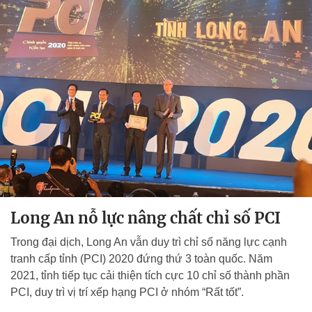
Long An nỗ lực nâng chất chỉ số PCI
Trong đại dịch, Long An vẫn duy trì chỉ số năng lực cạnh
tranh cấp tỉnh (PCI) 2020 đứng thứ 3 toàn quốc. Năm
2021, tỉnh tiếp tục cải thiện tích cực 10 chỉ số thành phần
PCI, duy trì vị trí xếp hạng PCI ở nhóm “Rất tốt”.