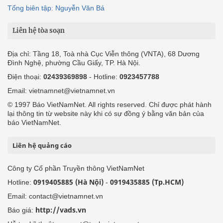
Tổng biên tập: Nguyễn Văn Bá
Liên hệ tòa soạn
Địa chỉ: Tầng 18, Toà nhà Cục Viễn thông (VNTA), 68 Dương
Đình Nghệ, phường Cầu Giấy, TP. Hà Nội.
Điện thoại:
02439369898
- Hotline:
0923457788
Email: vietnamnet@vietnamnet.vn
© 1997 Báo VietNamNet. All rights reserved. Chỉ được phát hành
lại thông tin từ website này khi có sự đồng ý bằng văn bản của
báo VietNamNet.
Liên hệ quảng cáo
Công ty Cổ phần Truyền thông VietNamNet
0919405885 (Hà Nội)
0919435885 (Tp.HCM)
Hotline:
-
Email: contact@vietnamnet.vn
http://vads.vn
Báo giá: