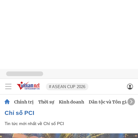
# ASEAN CUP 2026
Chính trị
Thời sự
Kinh doanh
Dân tộc và Tôn giáo
Chỉ số PCI
Tin tức mới nhất về
Chỉ số PCI