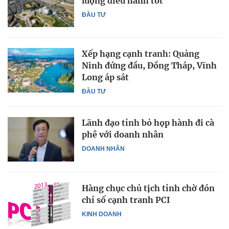
lượng điều hành tốt
ĐẦU TƯ
Xếp hạng cạnh tranh: Quảng
Ninh đứng đầu, Đồng Tháp, Vĩnh
Long áp sát
ĐẦU TƯ
Lãnh đạo tỉnh bỏ họp hành đi cà
phê với doanh nhân
DOANH NHÂN
Hàng chục chủ tịch tỉnh chờ đón
chỉ số cạnh tranh PCI
KINH DOANH