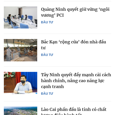
Quảng Ninh quyết giữ vững ‘ngôi
vương’ PCI
ĐẦU TƯ
Bắc Kạn ‘rộng cửa’ đón nhà đầu
tư
ĐẦU TƯ
Tây Ninh quyết đẩy mạnh cải cách
hành chính, nâng cao năng lực
cạnh tranh
ĐẦU TƯ
Lào Cai phấn đấu là tỉnh có chất