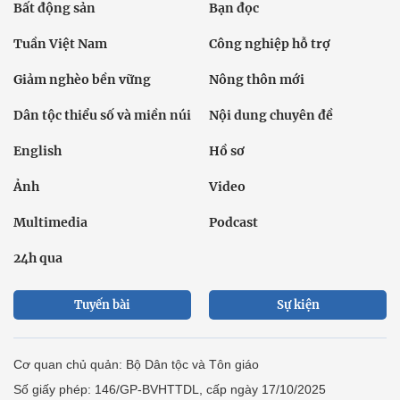
Bất động sản
Bạn đọc
Tuần Việt Nam
Công nghiệp hỗ trợ
Giảm nghèo bền vững
Nông thôn mới
Dân tộc thiểu số và miền núi
Nội dung chuyên đề
English
Hồ sơ
Ảnh
Video
Multimedia
Podcast
24h qua
Tuyến bài
Sự kiện
Cơ quan chủ quản: Bộ Dân tộc và Tôn giáo
Số giấy phép: 146/GP-BVHTTDL, cấp ngày 17/10/2025