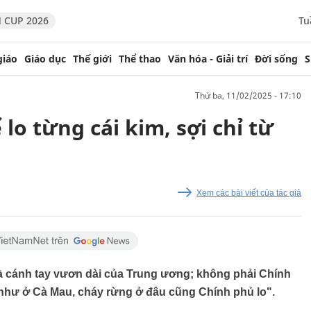
 CUP 2026
Tu
giáo
Giáo dục
Thế giới
Thể thao
Văn hóa - Giải trí
Đời sống
S
thứ ba, 11/02/2025 - 17:10
lo từng cái kim, sợi chỉ từ
Xem các bài viết của tác giả
à cánh tay vươn dài của Trung ương; không phải Chính
g như ở Cà Mau, cháy rừng ở đâu cũng Chính phủ lo".