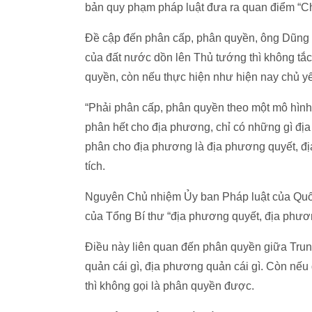
bản quy phạm pháp luật đưa ra quan điểm “Chín
Đề cập đến phân cấp, phân quyền, ông Dũng l
của đất nước dồn lên Thủ tướng thì không tắc
quyền, còn nếu thực hiện như hiện nay chủ y
“Phải phân cấp, phân quyền theo một mô hình t
phân hết cho địa phương, chỉ có những gì đ
phân cho địa phương là địa phương quyết, đ
tích.
Nguyên Chủ nhiệm Ủy ban Pháp luật của Quốc
của Tổng Bí thư “địa phương quyết, địa phươ
Điều này liên quan đến phân quyền giữa Trun
quản cái gì, địa phương quản cái gì. Còn nếu 
thì không gọi là phân quyền được.