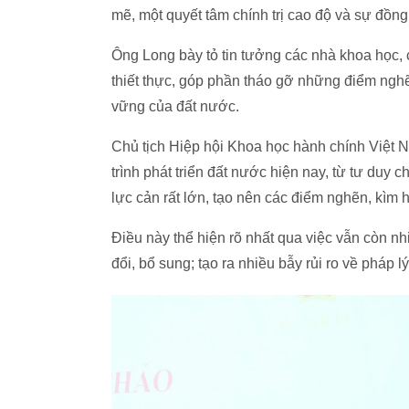
mẽ, một quyết tâm chính trị cao độ và sự đồng
Ông Long bày tỏ tin tưởng các nhà khoa học,
thiết thực, góp phần tháo gỡ những điểm nghẽ
vững của đất nước.
Chủ tịch Hiệp hội Khoa học hành chính Việt 
trình phát triển đất nước hiện nay, từ tư duy
lực cản rất lớn, tạo nên các điểm nghẽn, kìm 
Điều này thể hiện rõ nhất qua việc vẫn còn 
đổi, bổ sung; tạo ra nhiều bẫy rủi ro về pháp l