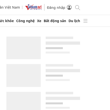
ần Việt Nam
Đăng nhập
ức khỏe
Công nghệ
Xe
Bất động sản
Du lịch