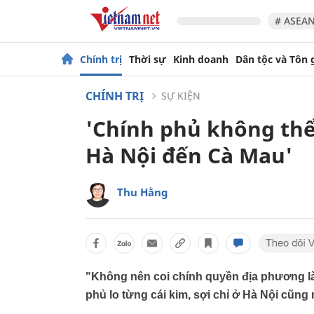
# ASEAN
Chính trị
Thời sự
Kinh doanh
Dân tộc và Tôn 
CHÍNH TRỊ
SỰ KIỆN
'Chính phủ không thể 
Hà Nội đến Cà Mau'
Thu Hằng
"Không nên coi chính quyền địa phương l
phủ lo từng cái kim, sợi chỉ ở Hà Nội cũn