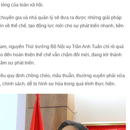
 lòng của toàn xã hội.
 chuyên gia và nhà quản lý sẽ đưa ra được những giải pháp
n về thể chế, tạo động lực mới cho sự phát triển nhanh, bền
Nam, nguyên Thứ trưởng Bộ Nội vụ Trần Anh Tuấn chỉ rõ quá
 cho đến hoàn thiện thể chế vẫn chậm đổi mới, đang trở thành
hãm sự phát triển.
nhiều quy định chồng chéo, mâu thuẫn, thường xuyên phải sửa
ý, chính sách, dễ bị hình sự hóa trong quá trình thực hiện.