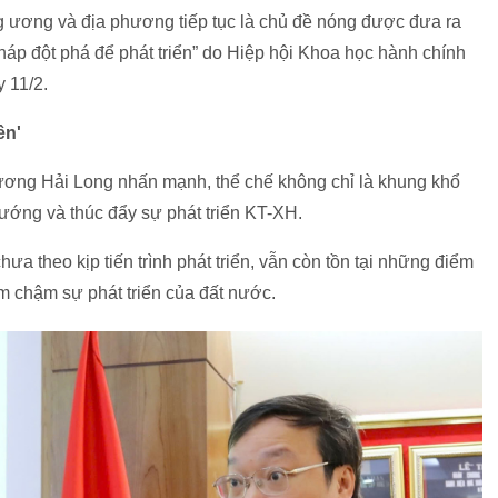
 ương và địa phương tiếp tục là chủ đề nóng được đưa ra
pháp đột phá để phát triển” do Hiệp hội Khoa học hành chính
 11/2.
ền'
ương Hải Long nhấn mạnh, thể chế không chỉ là khung khổ
hướng và thúc đẩy sự phát triển KT-XH.
hưa theo kịp tiến trình phát triển, vẫn còn tồn tại những điểm
m chậm sự phát triển của đất nước.