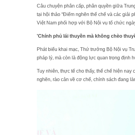
Câu chuyện phân cấp, phân quyền giữa Trung
tại hội thảo “Điểm nghẽn thể chế và các giải 
Việt Nam phối hợp với Bộ Nội vụ tổ chức ngày
'Chính phủ lái thuyền mà không chèo thuy
Phát biểu khai mạc, Thứ trưởng Bộ Nội vụ Tr
pháp lý, mà còn là động lực quan trọng định 
Tuy nhiên, thực tế cho thấy, thể chế hiện nay c
nghẽn, rào cản về cơ chế, chính sách đang là