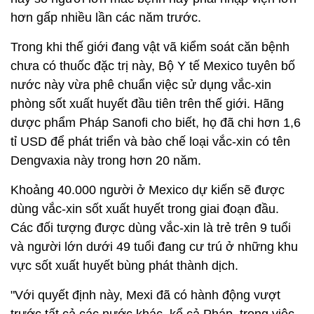
hơn gấp nhiều lần các năm trước.
Trong khi thế giới đang vật vã kiểm soát căn bệnh
chưa có thuốc đặc trị này, Bộ Y tế Mexico tuyên bố
nước này vừa phê chuẩn việc sử dụng vắc-xin
phòng sốt xuất huyết đầu tiên trên thế giới. Hãng
dược phẩm Pháp Sanofi cho biết, họ đã chi hơn 1,6
tỉ USD để phát triển và bào chế loại vắc-xin có tên
Dengvaxia này trong hơn 20 năm.
Khoảng 40.000 người ở Mexico dự kiến sẽ được
dùng vắc-xin sốt xuất huyết trong giai đoạn đầu.
Các đối tượng được dùng vắc-xin là trẻ trên 9 tuổi
và người lớn dưới 49 tuổi đang cư trú ở những khu
vực sốt xuất huyết bùng phát thành dịch.
"Với quyết định này, Mexi đã có hành động vượt