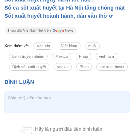
Số ca sốt xuất huyết tại Hà Nội tăng chóng mặt
Sốt xuất huyết hoành hành, dân vẫn thờ ơ
Xem thêm về:
Vắc xin
Việt Nam
muỗi
bệnh truyền nhiễm
Mexico
Pháp
viet nam
Dịch sốt xuất huyết
vacxin
Phap
sot xuat huyet