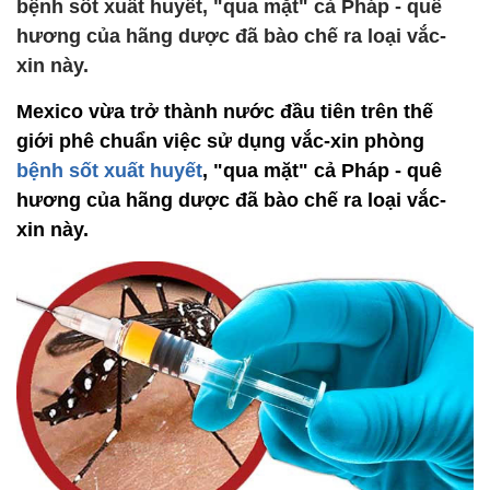
bệnh sốt xuất huyết, "qua mặt" cả Pháp - quê
hương của hãng dược đã bào chế ra loại vắc-
xin này.
Mexico vừa trở thành nước đầu tiên trên thế
giới phê chuẩn việc sử dụng vắc-xin phòng
bệnh sốt xuất huyết
, "qua mặt" cả Pháp - quê
hương của hãng dược đã bào chế ra loại vắc-
xin này.