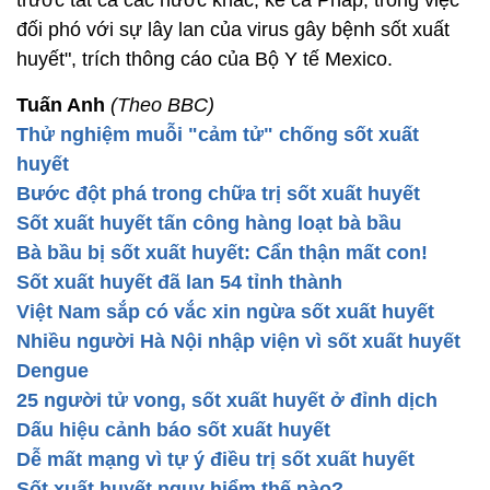
trước tất cả các nước khác, kể cả Pháp, trong việc
đối phó với sự lây lan của virus gây bệnh sốt xuất
huyết", trích thông cáo của Bộ Y tế Mexico.
Tuấn Anh
(Theo BBC)
Thử nghiệm muỗi "cảm tử" chống sốt xuất
huyết
Bước đột phá trong chữa trị sốt xuất huyết
Sốt xuất huyết tấn công hàng loạt bà bầu
Bà bầu bị sốt xuất huyết: Cẩn thận mất con!
Sốt xuất huyết đã lan 54 tỉnh thành
Việt Nam sắp có vắc xin ngừa sốt xuất huyết
Nhiều người Hà Nội nhập viện vì sốt xuất huyết
Dengue
25 người tử vong, sốt xuất huyết ở đỉnh dịch
Dấu hiệu cảnh báo sốt xuất huyết
Dễ mất mạng vì tự ý điều trị sốt xuất huyết
Sốt xuất huyết nguy hiểm thế nào?