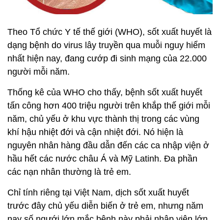
Theo Tổ chức Y tế thế giới (WHO), sốt xuất huyết là
dạng bệnh do virus lây truyền qua muỗi nguy hiểm
nhất hiện nay, đang cướp đi sinh mạng của 22.000
người mỗi năm.
Thống kê của WHO cho thấy, bệnh sốt xuất huyết
tấn công hơn 400 triệu người trên khắp thế giới mỗi
năm, chủ yếu ở khu vực thành thị trong các vùng
khí hậu nhiệt đới và cận nhiệt đới. Nó hiện là
nguyên nhân hàng đầu dẫn đến các ca nhập viện ở
hầu hết các nước châu Á và Mỹ Latinh. Đa phần
các nạn nhân thường là trẻ em.
Chỉ tính riêng tại Việt Nam, dịch sốt xuất huyết
trước đây chủ yếu diễn biến ở trẻ em, nhưng năm
nay số ngưới lớn mắc bệnh này phải nhập viện lớn