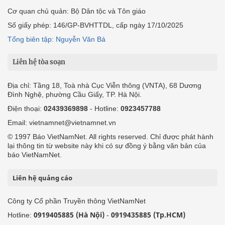
Cơ quan chủ quản: Bộ Dân tộc và Tôn giáo
Số giấy phép: 146/GP-BVHTTDL, cấp ngày 17/10/2025
Tổng biên tập: Nguyễn Văn Bá
Liên hệ tòa soạn
Địa chỉ: Tầng 18, Toà nhà Cục Viễn thông (VNTA), 68 Dương
Đình Nghệ, phường Cầu Giấy, TP. Hà Nội.
Điện thoại:
02439369898
- Hotline:
0923457788
Email: vietnamnet@vietnamnet.vn
© 1997 Báo VietNamNet. All rights reserved. Chỉ được phát hành
lại thông tin từ website này khi có sự đồng ý bằng văn bản của
báo VietNamNet.
Liên hệ quảng cáo
Công ty Cổ phần Truyền thông VietNamNet
0919405885 (Hà Nội)
0919435885 (Tp.HCM)
Hotline:
-