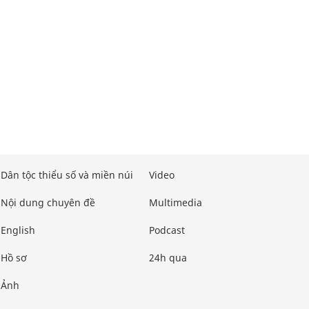
Dân tộc thiểu số và miền núi
Video
Nội dung chuyên đề
Multimedia
English
Podcast
Hồ sơ
24h qua
Ảnh