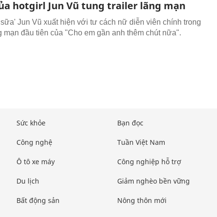
a hotgirl Jun Vũ tung trailer lãng mạn
 sữa' Jun Vũ xuất hiện với tư cách nữ diễn viên chính trong
ãng mạn đầu tiên của "Cho em gần anh thêm chút nữa".
Sức khỏe
Bạn đọc
Công nghệ
Tuần Việt Nam
Ô tô xe máy
Công nghiệp hỗ trợ
Du lịch
Giảm nghèo bền vững
Bất động sản
Nông thôn mới