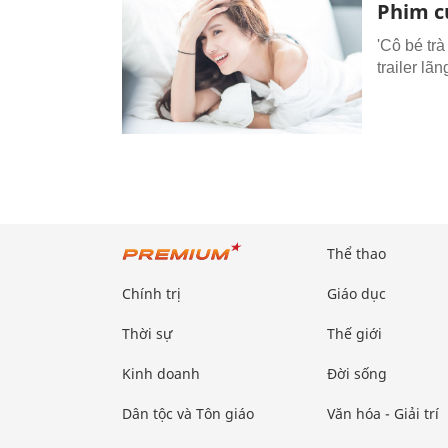
Phim củ
'Cô bé trà
trailer l
Thể thao
Chính trị
Giáo dục
Thời sự
Thế giới
Kinh doanh
Đời sống
Dân tộc và Tôn giáo
Văn hóa - Giải trí