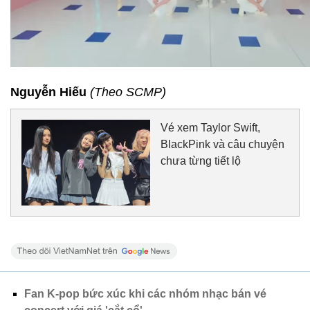
Nguyễn Hiếu
(Theo SCMP)
Vé xem Taylor Swift,
BlackPink và câu chuyện
chưa từng tiết lộ
Fan K-pop bức xúc khi các nhóm nhạc bán vé