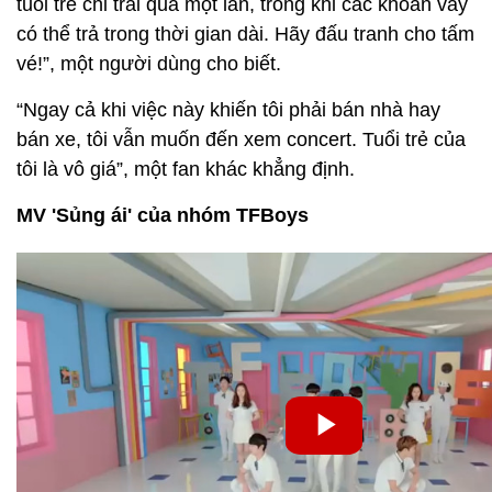
tuổi trẻ chỉ trải qua một lần, trong khi các khoản vay
có thể trả trong thời gian dài. Hãy đấu tranh cho tấm
vé!”, một người dùng cho biết.
“Ngay cả khi việc này khiến tôi phải bán nhà hay
bán xe, tôi vẫn muốn đến xem concert. Tuổi trẻ của
tôi là vô giá”, một fan khác khẳng định.
MV 'Sủng ái' của nhóm TFBoys