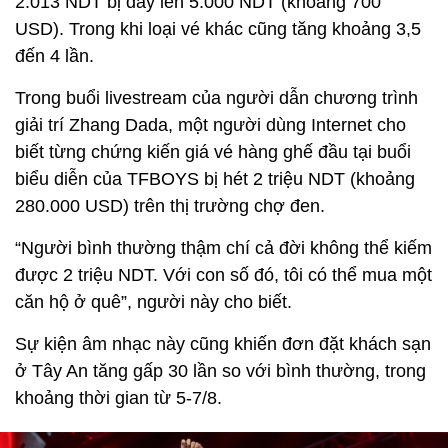
2.013 NDT bị đẩy lên 5.000 NDT (khoảng 700
USD). Trong khi loại vé khác cũng tăng khoảng 3,5
đến 4 lần.
Trong buổi livestream của người dẫn chương trình
giải trí Zhang Dada, một người dùng Internet cho
biết từng chứng kiến giá vé hàng ghế đầu tại buổi
biểu diễn của TFBOYS bị hét 2 triệu NDT (khoảng
280.000 USD) trên thị trường chợ đen.
“Người bình thường thậm chí cả đời không thể kiếm
được 2 triệu NDT. Với con số đó, tôi có thể mua một
căn hộ ở quê”, người này cho biết.
Sự kiện âm nhạc này cũng khiến đơn đặt khách sạn
ở Tây An tăng gấp 30 lần so với bình thường, trong
khoảng thời gian từ 5-7/8.