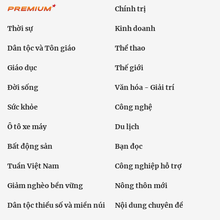
Chính trị
Thời sự
Kinh doanh
Dân tộc và Tôn giáo
Thể thao
Giáo dục
Thế giới
Đời sống
Văn hóa - Giải trí
Sức khỏe
Công nghệ
Ô tô xe máy
Du lịch
Bất động sản
Bạn đọc
Tuần Việt Nam
Công nghiệp hỗ trợ
Giảm nghèo bền vững
Nông thôn mới
Dân tộc thiểu số và miền núi
Nội dung chuyên đề