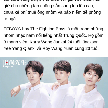
giờ cho những fan cuồng sẵn sàng leo lên cao,
chưa kể phí thuê ống nhòm và bảo hiểm đề phòng
té ngã.
TFBOYS hay The Fighting Boys là một trong những
nhóm nhạc nam nổi tiếng nhất Trung Quốc. Họ gồm
3 thành viên, Karry Wang Junkai 24 tuổi, Jackson
Yee Yang Qianxi và Roy Wang Yuan cùng 23 tuổi.