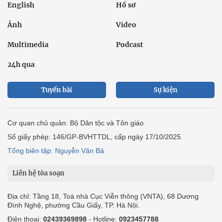
English
Hồ sơ
Ảnh
Video
Multimedia
Podcast
24h qua
Tuyến bài
Sự kiện
Cơ quan chủ quản: Bộ Dân tộc và Tôn giáo
Số giấy phép: 146/GP-BVHTTDL, cấp ngày 17/10/2025
Tổng biên tập: Nguyễn Văn Bá
Liên hệ tòa soạn
Địa chỉ: Tầng 18, Toà nhà Cục Viễn thông (VNTA), 68 Dương
Đình Nghệ, phường Cầu Giấy, TP. Hà Nội.
Điện thoại:
02439369898
- Hotline:
0923457788