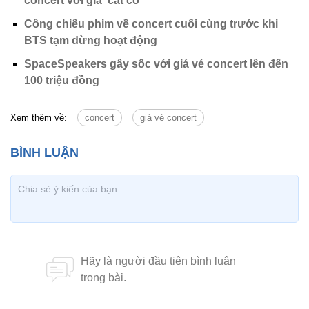
concert với giá 'cắt cổ'
Công chiếu phim về concert cuối cùng trước khi
BTS tạm dừng hoạt động
SpaceSpeakers gây sốc với giá vé concert lên đến
100 triệu đồng
Xem thêm về:
concert
giá vé concert