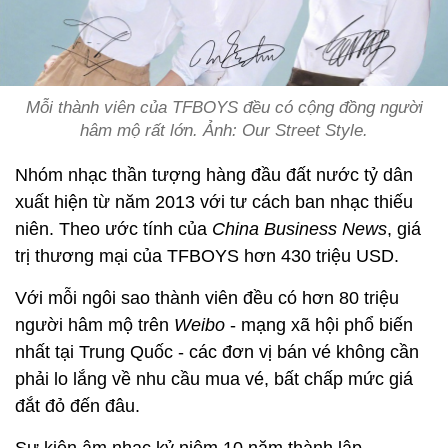
Mỗi thành viên của TFBOYS đều có cộng đồng người
hâm mộ rất lớn. Ảnh: Our Street Style.
Nhóm nhạc thần tượng hàng đầu đất nước tỷ dân
xuất hiện từ năm 2013 với tư cách ban nhạc thiếu
niên. Theo ước tính của
China Business News
, giá
trị thương mại của TFBOYS hơn 430 triệu USD.
Với mỗi ngôi sao thành viên đều có hơn 80 triệu
người hâm mộ trên
Weibo
- mạng xã hội phổ biến
nhất tại Trung Quốc - các đơn vị bán vé không cần
phải lo lắng về nhu cầu mua vé, bất chấp mức giá
đắt đỏ đến đâu.
Sự kiện âm nhạc kỷ niệm 10 năm thành lập