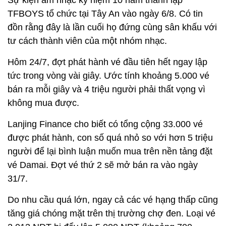
TFBOYS tổ chức tại Tây An vào ngày 6/8. Có tin
đồn rằng đây là lần cuối họ đứng cùng sân khấu với
tư cách thành viên của một nhóm nhạc.
Hôm 24/7, đợt phát hành vé đầu tiên hết ngay lập
tức trong vòng vài giây. Ước tính khoảng 5.000 vé
bán ra mỗi giây và 4 triệu người phải thất vọng vì
không mua được.
Lanjing Finance cho biết có tổng cộng 33.000 vé
được phát hành, con số quá nhỏ so với hơn 5 triệu
người để lại bình luận muốn mua trên nền tảng đặt
vé Damai. Đợt vé thứ 2 sẽ mở bán ra vào ngày
31/7.
Do nhu cầu quá lớn, ngay cả các vé hạng thấp cũng
tăng giá chóng mặt trên thị trường chợ đen. Loại vé