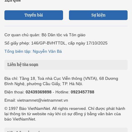
Tuyến bài
Sự kiện
Cơ quan chủ quản: Bộ Dân tộc và Tôn giáo
Số giấy phép: 146/GP-BVHTTDL, cấp ngày 17/10/2025
Tổng biên tập: Nguyễn Văn Bá
Liên hệ tòa soạn
Địa chỉ: Tầng 18, Toà nhà Cục Viễn thông (VNTA), 68 Dương
Đình Nghệ, phường Cầu Giấy, TP. Hà Nội.
Điện thoại:
02439369898
- Hotline:
0923457788
Email: vietnamnet@vietnamnet.vn
© 1997 Báo VietNamNet. All rights reserved. Chỉ được phát hành
lại thông tin từ website này khi có sự đồng ý bằng văn bản của
báo VietNamNet.