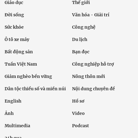
Giáo dục
Thế giới
Đời sống
Văn hóa - Giải trí
Sức khỏe
Công nghệ
Ô tô xe máy
Du lịch
Bất động sản
Bạn đọc
Tuần Việt Nam
Công nghiệp hỗ trợ
Giảm nghèo bền vững
Nông thôn mới
Dân tộc thiểu số và miền núi
Nội dung chuyên đề
English
Hồ sơ
Ảnh
Video
Multimedia
Podcast
24h qua