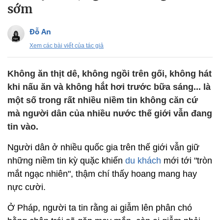
sớm
Đỗ An
Xem các bài viết của tác giả
Không ăn thịt dê, không ngồi trên gối, không hát
khi nấu ăn và không hắt hơi trước bữa sáng... là
một số trong rất nhiều niềm tin không căn cứ
mà người dân của nhiều nước thế giới vẫn đang
tin vào.
Người dân ở nhiều quốc gia trên thế giới vẫn giữ
những niềm tin kỳ quặc khiến
du khách
mới tới "tròn
mắt ngạc nhiên", thậm chí thấy hoang mang hay
nực cười.
Ở Pháp, người ta tin rằng ai giẫm lên phân chó