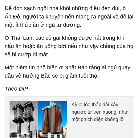
Để dọn sạch ngôi nhà khỏi những điều đen đủi, ở
Ấn Độ, người ta khuyên nên mang ra ngoài và để lại
một ít thức ăn ở ngã tư đường.
Ở Thái Lan, các cô gái không được hát trong khi
nấu ăn hoặc ăn uống bởi nếu như vậy chồng của họ
sẽ bị cướp đi mất.
Một niềm tin phổ biến ở Nhật Bản rằng ai ngủ quay
đầu về hướng Bắc sẽ bị giảm tuổi thọ.
Theo DIP
Kỳ lạ tòa tháp đôi xây
ngược từ trên xuống, như
một phích điện khổng lồ