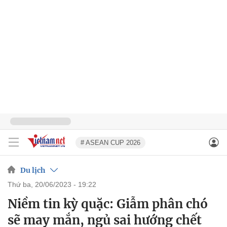
# ASEAN CUP 2026
Du lịch
thứ ba, 20/06/2023 - 19:22
Niềm tin kỳ quặc: Giẫm phân chó
sẽ may mắn, ngủ sai hướng chết