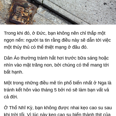
Trong khi đó, ở Đức, bạn không nên chỉ thắp một
ngọn nến: người ta tin rằng điều này sẽ dẫn tới việc
một thủy thủ có thể thiệt mạng ở đâu đó.
Dân Áo thường tránh hắt hơi trước bữa sáng hoặc
nhìn vào mặt trăng non, bởi chúng có thể mang tới
bất hạnh.
Một trong những điều mê tín phổ biến nhất ở Nga là
tránh kết hôn vào tháng 5 bởi nó sẽ làm bạn vất vả
cả đời.
Ở Thổ Nhĩ Kỳ, bạn không được nhai kẹo cao su sau
khi trời tối. Vì lúc này kẹo cao su biến thành thịt của