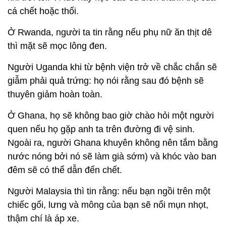
cá chết hoặc thối.
Ở Rwanda, người ta tin rằng nếu phụ nữ ăn thịt dê
thì mặt sẽ mọc lông đen.
Người Uganda khi từ bệnh viện trở về chắc chắn sẽ
giẫm phải quả trứng: họ nói rằng sau đó bệnh sẽ
thuyên giảm hoàn toàn.
Ở Ghana, họ sẽ không bao giờ chào hỏi một người
quen nếu họ gặp anh ta trên đường đi vệ sinh.
Ngoài ra, người Ghana khuyên không nên tắm bằng
nước nóng bởi nó sẽ làm già sớm) và khóc vào ban
đêm sẽ có thể dẫn đến chết.
Người Malaysia thì tin rằng: nếu bạn ngồi trên một
chiếc gối, lưng và mông của bạn sẽ nổi mụn nhọt,
thậm chí là áp xe.