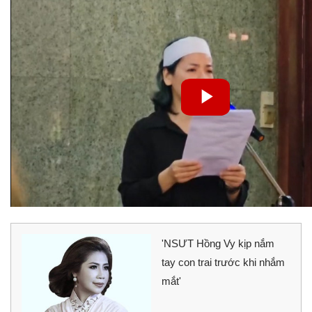
'NSƯT Hồng Vy kịp nắm
tay con trai trước khi nhắm
mắt'