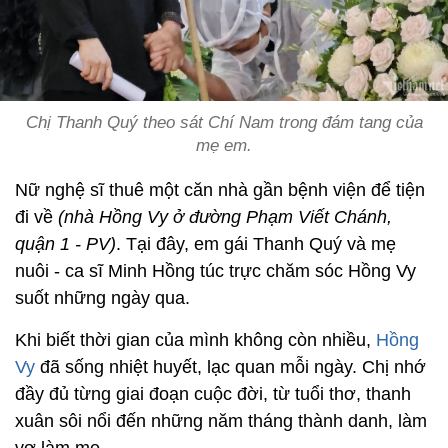
Chị Thanh Quý theo sát Chí Nam trong đám tang của
mẹ em.
Nữ nghệ sĩ thuê một căn nhà gần bệnh viện để tiện
đi về
(nhà Hồng Vy ở đường Phạm Viết Chánh,
quận 1 - PV)
. Tại đây, em gái Thanh Quý và mẹ
nuôi - ca sĩ Minh Hồng
túc trực chăm sóc Hồng Vy
suốt những ngày qua.
Khi biết thời gian của mình không còn nhiều,
Hồng
Vy
đã sống nhiệt huyết, lạc quan mỗi ngày. Chị nhớ
đầy đủ từng giai đoạn cuộc đời, từ tuổi thơ, thanh
xuân sôi nổi đến những năm tháng thành danh, làm