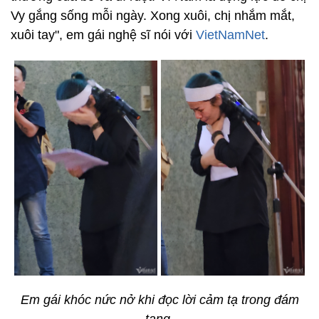
Vy gắng sống mỗi ngày. Xong xuôi, chị nhắm mắt,
xuôi tay", em gái nghệ sĩ nói với
VietNamNet
.
Em gái khóc nức nở khi đọc lời cảm tạ trong đám