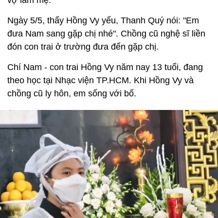
vợ làm mẹ.
Ngày 5/5, thấy Hồng Vy yếu, Thanh Quý nói: "Em
đưa Nam sang gặp chị nhé". Chồng cũ nghệ sĩ liền
đón con trai ở trường đưa đến gặp chị.
Chí Nam - con trai Hồng Vy năm nay 13 tuổi, đang
theo học tại Nhạc viện TP.HCM. Khi Hồng Vy và
chồng cũ ly hôn, em sống với bố.