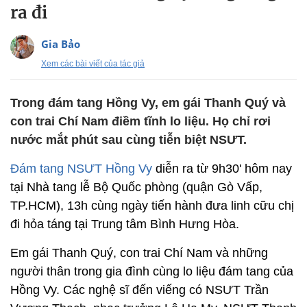
ra đi
Gia Bảo
Xem các bài viết của tác giả
Trong đám tang Hồng Vy, em gái Thanh Quý và
con trai Chí Nam điềm tĩnh lo liệu. Họ chỉ rơi
nước mắt phút sau cùng tiễn biệt NSƯT.
Đám tang NSƯT Hồng Vy
diễn ra từ 9h30' hôm nay
tại Nhà tang lễ Bộ Quốc phòng (quận Gò Vấp,
TP.HCM), 13h cùng ngày tiến hành đưa linh cữu chị
đi hỏa táng tại Trung tâm Bình Hưng Hòa.
Em gái Thanh Quý, con trai Chí Nam và những
người thân trong gia đình cùng lo liệu đám tang của
Hồng Vy. Các nghệ sĩ đến viếng có NSƯT Trần