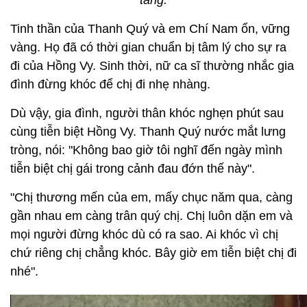
tang.
Tinh thần của Thanh Quý và em Chí Nam ổn, vững
vàng. Họ đã có thời gian chuẩn bị tâm lý cho sự ra
đi của Hồng Vy. Sinh thời, nữ ca sĩ thường nhắc gia
đình đừng khóc để chị đi nhẹ nhàng.
Dù vậy, gia đình, người thân khóc nghẹn phút sau
cùng tiễn biệt Hồng Vy. Thanh Quý nước mắt lưng
tròng, nói: "Không bao giờ tôi nghĩ đến ngày mình
tiễn biệt chị gái trong cảnh đau đớn thế này".
"Chị thương mến của em, mấy chục năm qua, càng
gần nhau em càng trân quý chị. Chị luôn dặn em và
mọi người đừng khóc dù có ra sao. Ai khóc vì chị
chứ riêng chị chẳng khóc. Bây giờ em tiễn biệt chị đi
nhé".