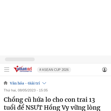
# ASEAN CUP 2026
Văn hóa - Giải trí
thứ hai, 08/05/2023 - 15:05
Chồng cũ hứa lo cho con trai 13
tuổi để NSƯT Hồng Vy vững lòng