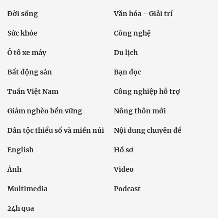
Đời sống
Văn hóa - Giải trí
Sức khỏe
Công nghệ
Ô tô xe máy
Du lịch
Bất động sản
Bạn đọc
Tuần Việt Nam
Công nghiệp hỗ trợ
Giảm nghèo bền vững
Nông thôn mới
Dân tộc thiểu số và miền núi
Nội dung chuyên đề
English
Hồ sơ
Ảnh
Video
Multimedia
Podcast
24h qua