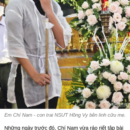
Em Chí Nam - con trai NSƯT Hồng Vy bên linh cữu mẹ.
Những ngày trước đó, Chí Nam vừa ráo riết tập bài