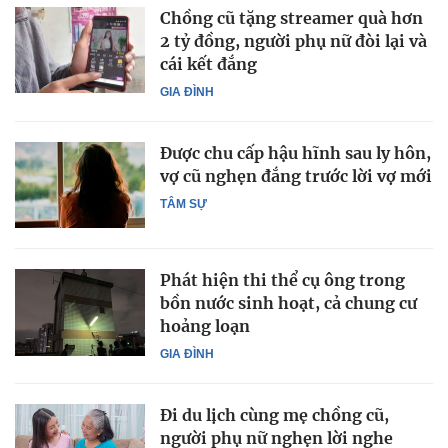
Chồng cũ tặng streamer quà hơn
2 tỷ đồng, người phụ nữ đòi lại và
cái kết đắng
GIA ĐÌNH
Được chu cấp hậu hĩnh sau ly hôn,
vợ cũ nghẹn đắng trước lời vợ mới
TÂM SỰ
Phát hiện thi thể cụ ông trong
bồn nước sinh hoạt, cả chung cư
hoảng loạn
GIA ĐÌNH
Đi du lịch cùng mẹ chồng cũ,
người phụ nữ nghẹn lời nghe