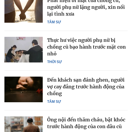
Phát hiện bí mật của chồng cũ,
người phụ nữ lặng người, xin nối
lại tình xưa
TÂM SỰ
Thực hư việc người phụ nữ bị
chồng cũ bạo hành trước mặt con
nhỏ
THỜI SỰ
Đến khách sạn đánh ghen, người
vợ cay đắng trước hành động của
chồng
TÂM SỰ
Ông nội đến thăm cháu, bật khóc
trước hành động của con dâu cũ