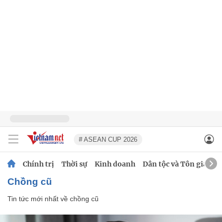
# ASEAN CUP 2026
Chính trị
Thời sự
Kinh doanh
Dân tộc và Tôn giáo
chồng cũ
Tin tức mới nhất về
chồng cũ