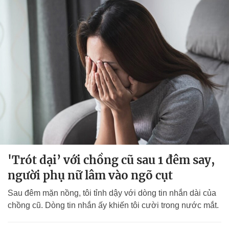
'Trót dại’ với chồng cũ sau 1 đêm say,
người phụ nữ lâm vào ngõ cụt
Sau đêm mặn nồng, tôi tỉnh dậy với dòng tin nhắn dài của
chồng cũ. Dòng tin nhắn ấy khiến tôi cười trong nước mắt.