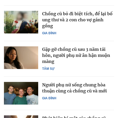
Chồng cũ bỏ đi biệt tích, để lại bố
ung thư và 2 con cho vợ gánh
gồng
GIA ĐÌNH
Gặp gỡ chồng cũ sau 3 năm tái
hôn, người phụ nữ ân hận muộn
màng
TÂM SỰ
Người phụ nữ sống chung hòa
thuận cùng cả chồng cũ và mới
GIA ĐÌNH