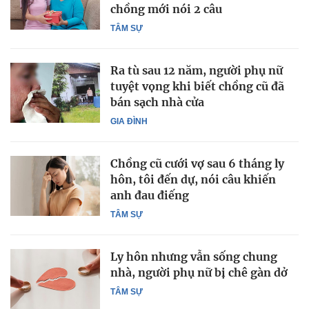
chồng mới nói 2 câu
TÂM SỰ
Ra tù sau 12 năm, người phụ nữ
tuyệt vọng khi biết chồng cũ đã
bán sạch nhà cửa
GIA ĐÌNH
Chồng cũ cưới vợ sau 6 tháng ly
hôn, tôi đến dự, nói câu khiến
anh đau điếng
TÂM SỰ
Ly hôn nhưng vẫn sống chung
nhà, người phụ nữ bị chê gàn dở
TÂM SỰ