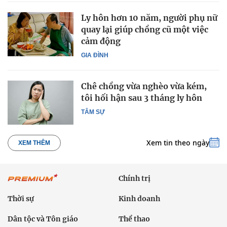
Ly hôn hơn 10 năm, người phụ nữ
quay lại giúp chồng cũ một việc
cảm động
GIA ĐÌNH
Chê chồng vừa nghèo vừa kém,
tôi hối hận sau 3 tháng ly hôn
TÂM SỰ
Xem tin theo ngày
XEM THÊM
Chính trị
Thời sự
Kinh doanh
Dân tộc và Tôn giáo
Thể thao