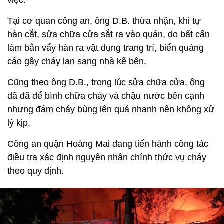
Tại cơ quan công an, ông D.B. thừa nhận, khi tự
hàn cắt, sửa chữa cửa sắt ra vào quán, do bất cẩn
làm bắn vẩy hàn ra vật dụng trang trí, biển quảng
cáo gây cháy lan sang nhà kế bên.
Cũng theo ông D.B., trong lúc sửa chữa cửa, ông
đã đã để bình chữa cháy và chậu nước bên cạnh
nhưng đám cháy bùng lên quá nhanh nên không xử
lý kịp.
Công an quận Hoàng Mai đang tiến hành công tác
điều tra xác định nguyên nhân chính thức vụ cháy
theo quy định.