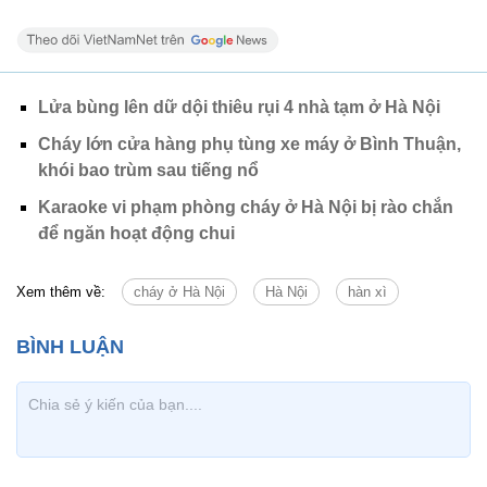
Lửa bùng lên dữ dội thiêu rụi 4 nhà tạm ở Hà Nội
Cháy lớn cửa hàng phụ tùng xe máy ở Bình Thuận,
khói bao trùm sau tiếng nổ
Karaoke vi phạm phòng cháy ở Hà Nội bị rào chắn
để ngăn hoạt động chui
Xem thêm về:
cháy ở Hà Nội
Hà Nội
hàn xì