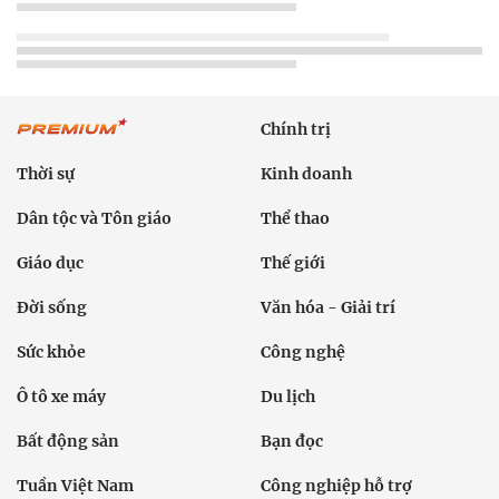
Chính trị
Thời sự
Kinh doanh
Dân tộc và Tôn giáo
Thể thao
Giáo dục
Thế giới
Đời sống
Văn hóa - Giải trí
Sức khỏe
Công nghệ
Ô tô xe máy
Du lịch
Bất động sản
Bạn đọc
Tuần Việt Nam
Công nghiệp hỗ trợ