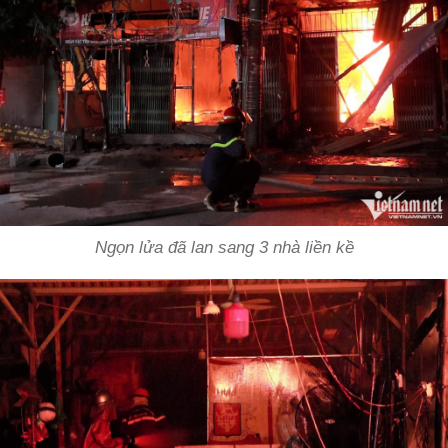
Ngọn lửa đã lan sang 3 nhà liền kề