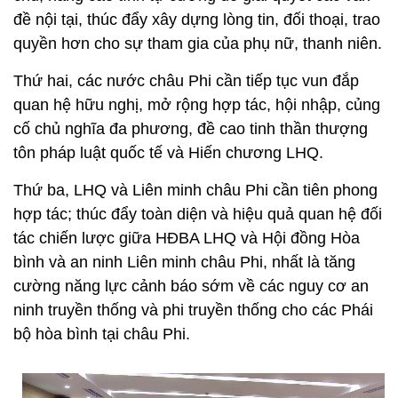
đề nội tại, thúc đẩy xây dựng lòng tin, đối thoại, trao
quyền hơn cho sự tham gia của phụ nữ, thanh niên.
Thứ hai, các nước châu Phi cần tiếp tục vun đắp
quan hệ hữu nghị, mở rộng hợp tác, hội nhập, củng
cố chủ nghĩa đa phương, đề cao tinh thần thượng
tôn pháp luật quốc tế và Hiến chương LHQ.
Thứ ba, LHQ và Liên minh châu Phi cần tiên phong
hợp tác; thúc đẩy toàn diện và hiệu quả quan hệ đối
tác chiến lược giữa HĐBA LHQ và Hội đồng Hòa
bình và an ninh Liên minh châu Phi, nhất là tăng
cường năng lực cảnh báo sớm về các nguy cơ an
ninh truyền thống và phi truyền thống cho các Phái
bộ hòa bình tại châu Phi.