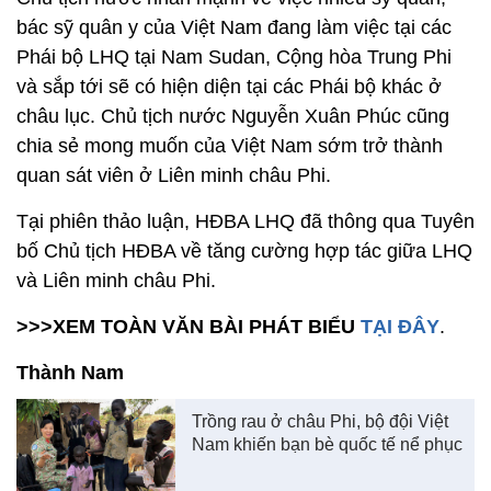
bác sỹ quân y của Việt Nam đang làm việc tại các
Phái bộ LHQ tại Nam Sudan, Cộng hòa Trung Phi
và sắp tới sẽ có hiện diện tại các Phái bộ khác ở
châu lục. Chủ tịch nước Nguyễn Xuân Phúc cũng
chia sẻ mong muốn của Việt Nam sớm trở thành
quan sát viên ở Liên minh châu Phi.
Tại phiên thảo luận, HĐBA LHQ đã thông qua Tuyên
bố Chủ tịch HĐBA về tăng cường hợp tác giữa LHQ
và Liên minh châu Phi.
>>>XEM TOÀN VĂN BÀI PHÁT BIỂU
TẠI ĐÂY
.
Thành Nam
Trồng rau ở châu Phi, bộ đội Việt
Nam khiến bạn bè quốc tế nể phục