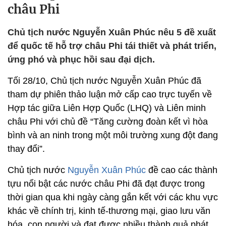
châu Phi
Chủ tịch nước Nguyễn Xuân Phúc nêu 5 đề xuất
để quốc tế hỗ trợ châu Phi tái thiết và phát triển,
ứng phó và phục hồi sau đại dịch.
Tối 28/10, Chủ tịch nước Nguyễn Xuân Phúc đã
tham dự phiên thảo luận mở cấp cao trực tuyến về
Hợp tác giữa Liên Hợp Quốc (LHQ) và Liên minh
châu Phi với chủ đề “Tăng cường đoàn kết vì hòa
bình và an ninh trong một môi trường xung đột đang
thay đổi”.
Chủ tịch nước
Nguyễn Xuân Phúc
đề cao các thành
tựu nổi bật các nước châu Phi đã đạt được trong
thời gian qua khi ngày càng gắn kết với các khu vực
khác về chính trị, kinh tế-thương mại, giao lưu văn
hóa, con người và đạt được nhiều thành quả phát