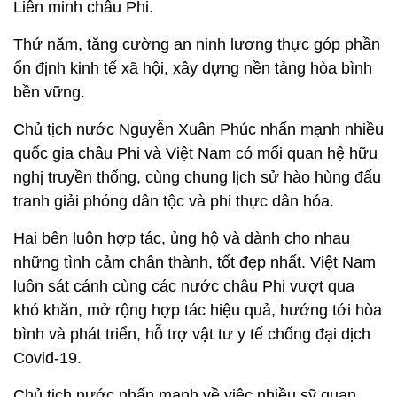
Liên minh châu Phi.
Thứ năm, tăng cường an ninh lương thực góp phần
ổn định kinh tế xã hội, xây dựng nền tảng hòa bình
bền vững.
Chủ tịch nước Nguyễn Xuân Phúc nhấn mạnh nhiều
quốc gia châu Phi và Việt Nam có mối quan hệ hữu
nghị truyền thống, cùng chung lịch sử hào hùng đấu
tranh giải phóng dân tộc và phi thực dân hóa.
Hai bên luôn hợp tác, ủng hộ và dành cho nhau
những tình cảm chân thành, tốt đẹp nhất. Việt Nam
luôn sát cánh cùng các nước châu Phi vượt qua
khó khăn, mở rộng hợp tác hiệu quả, hướng tới hòa
bình và phát triển, hỗ trợ vật tư y tế chống đại dịch
Covid-19.
Chủ tịch nước nhấn mạnh về việc nhiều sỹ quan,