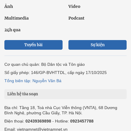
Ảnh
Video
Multimedia
Podcast
24h qua
Tuyến bài
Sự kiện
Cơ quan chủ quản: Bộ Dân tộc và Tôn giáo
Số giấy phép: 146/GP-BVHTTDL, cấp ngày 17/10/2025
Tổng biên tập: Nguyễn Văn Bá
Liên hệ tòa soạn
Địa chỉ: Tầng 18, Toà nhà Cục Viễn thông (VNTA), 68 Dương
Đình Nghệ, phường Cầu Giấy, TP. Hà Nội.
Điện thoại:
02439369898
- Hotline:
0923457788
Email: vietnamnet@vietnamnet.vn