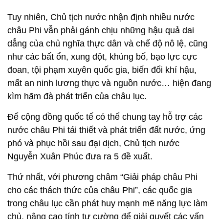
Tuy nhiên, Chủ tịch nước nhận định nhiều nước
châu Phi vẫn phải gánh chịu những hậu quả dai
dẳng của chủ nghĩa thực dân và chế độ nô lệ, cũng
như các bất ổn, xung đột, khủng bố, bạo lực cực
đoan, tội phạm xuyên quốc gia, biến đổi khí hậu,
mất an ninh lương thực và nguồn nước… hiện đang
kìm hãm đà phát triển của châu lục.
Để cộng đồng quốc tế có thể chung tay hỗ trợ các
nước châu Phi tái thiết và phát triển đất nước, ứng
phó và phục hồi sau đại dịch, Chủ tịch nước
Nguyễn Xuân Phúc đưa ra 5 đề xuất.
Thứ nhất, với phương châm “Giải pháp châu Phi
cho các thách thức của châu Phi”, các quốc gia
trong châu lục cần phát huy mạnh mẽ năng lực làm
chủ, nâng cao tính tự cường để giải quyết các vấn