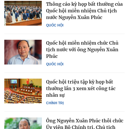
Thông cáo kỳ họp bất thường của
Quốc hội miễn nhiệm Chủ tịch
nước Nguyễn Xuân Phúc
QUỐC HỘI
Quốc hội miễn nhiệm chức Chủ
tịch nước với ông Nguyễn Xuân
Phúc
QUỐC HỘI
Quốc hội triệu tập kỳ họp bất
thường lần 3 xem xét công tác
nhân sự
CHÍNH TRỊ
Ông Nguyễn Xuân Phúc thôi chức
Ủy viên Bộ Chính trị, Chủ tịch