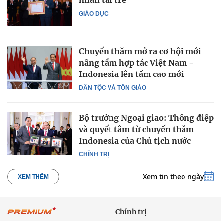
GIÁO DỤC
Chuyến thăm mở ra cơ hội mới
nâng tầm hợp tác Việt Nam -
Indonesia lên tầm cao mới
DÂN TỘC VÀ TÔN GIÁO
Bộ trưởng Ngoại giao: Thông điệp
và quyết tâm từ chuyến thăm
Indonesia của Chủ tịch nước
CHÍNH TRỊ
Xem tin theo ngày
XEM THÊM
Chính trị