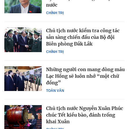
nước
CHÍNH TRỊ
Chủ tịch nước kiểm tra công tác
sẵn sàng chiến đấu của Bộ đội
Biên phòng Đắk Lắk
CHÍNH TRỊ
Những người con mang dòng máu
Lạc Hồng sẽ luôn nhớ “một chữ
đồng”
TOÀN VĂN
Chủ tịch nước Nguyễn Xuân Phúc
chúc Tết kiều bào, đánh trống
khai Xuân