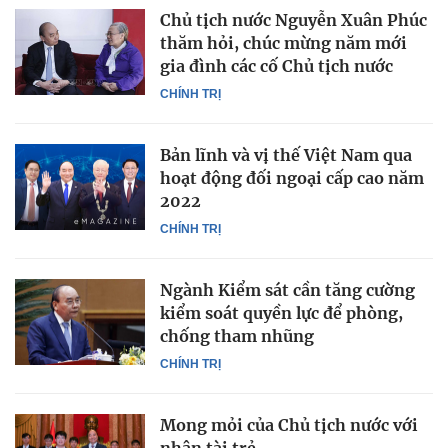
Chủ tịch nước Nguyễn Xuân Phúc
thăm hỏi, chúc mừng năm mới
gia đình các cố Chủ tịch nước
CHÍNH TRỊ
Bản lĩnh và vị thế Việt Nam qua
hoạt động đối ngoại cấp cao năm
2022
CHÍNH TRỊ
Ngành Kiểm sát cần tăng cường
kiểm soát quyền lực để phòng,
chống tham nhũng
CHÍNH TRỊ
Mong mỏi của Chủ tịch nước với
nhân tài trẻ