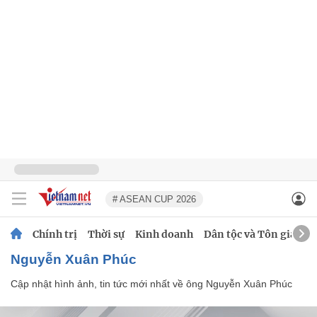
# ASEAN CUP 2026
Chính trị
Thời sự
Kinh doanh
Dân tộc và Tôn giáo
Nguyễn Xuân Phúc
Cập nhật hình ảnh, tin tức mới nhất về ông Nguyễn Xuân Phúc