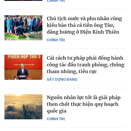
CHÍNH TRỊ
Chủ tịch nước và phu nhân cùng
kiều bào thả cá tiễn ông Táo,
dâng hương ở Điện Kính Thiên
CHÍNH TRỊ
Cải cách tư pháp phải đồng hành
công tác đấu tranh phòng, chống
tham nhũng, tiêu cực
XÂY DỰNG ĐẢNG
Nguồn nhân lực tốt là giải pháp
then chốt thực hiện quy hoạch
quốc gia
CHÍNH TRỊ