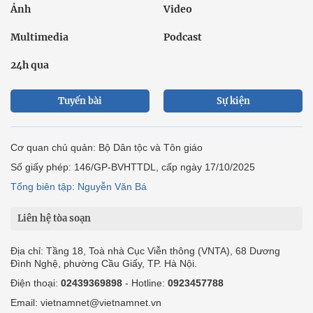
Ảnh
Video
Multimedia
Podcast
24h qua
Tuyến bài
Sự kiện
Cơ quan chủ quản: Bộ Dân tộc và Tôn giáo
Số giấy phép: 146/GP-BVHTTDL, cấp ngày 17/10/2025
Tổng biên tập: Nguyễn Văn Bá
Liên hệ tòa soạn
Địa chỉ: Tầng 18, Toà nhà Cục Viễn thông (VNTA), 68 Dương
Đình Nghệ, phường Cầu Giấy, TP. Hà Nội.
Điện thoại:
02439369898
- Hotline:
0923457788
Email: vietnamnet@vietnamnet.vn