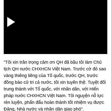
"Tôi xin trân trọng cảm ơn QH đã bầu tôi làm Chủ
tịch QH nước CHXHCN Việt Nam. Trước cờ đỏ sao
vàng thiêng liêng của Tổ quốc, trước QH, trước
đồng bào cử tri cả nước, tôi xin tuyên thệ: Tuyệt đối
trung thành với Tổ quốc, với nhân dân, với Hiến
pháp nước CHXHCN Việt Nam. Tôi nguyện nỗ lực
rèn luyện, phấn đấu hoàn thành tốt nhiệm vụ được
Đảng, Nhà nước và nhân dân giao phó".