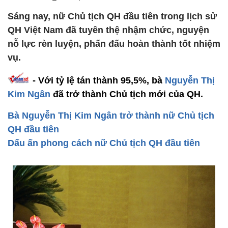
Sáng nay, nữ Chủ tịch QH đầu tiên trong lịch sử
QH Việt Nam đã tuyên thệ nhậm chức, nguyện
nỗ lực rèn luyện, phấn đấu hoàn thành tốt nhiệm
vụ.
- Với tỷ lệ tán thành 95,5%, bà
Nguyễn Thị
Kim Ngân
đã trở thành Chủ tịch mới của QH.
Bà Nguyễn Thị Kim Ngân trở thành nữ Chủ tịch
QH đầu tiên
Dấu ấn phong cách nữ Chủ tịch QH đầu tiên