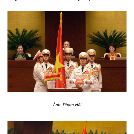
Ảnh: Phạm Hải