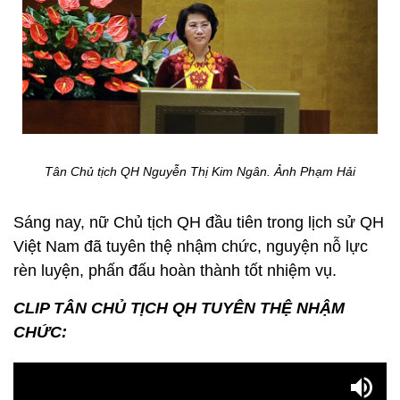
Tân Chủ tịch QH Nguyễn Thị Kim Ngân. Ảnh Phạm Hải
Sáng nay, nữ Chủ tịch QH đầu tiên trong lịch sử QH
Việt Nam đã tuyên thệ nhậm chức, nguyện nỗ lực
rèn luyện, phấn đấu hoàn thành tốt nhiệm vụ.
CLIP TÂN CHỦ TỊCH QH TUYÊN THỆ NHẬM
CHỨC: