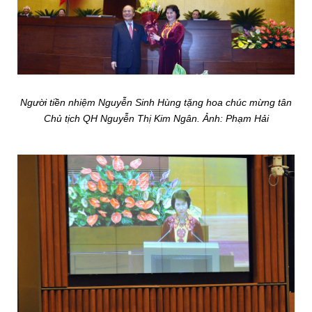
Người tiền nhiệm Nguyễn Sinh Hùng tặng hoa chúc mừng tân
Chủ tịch QH Nguyễn Thị Kim Ngân. Ảnh: Phạm Hải