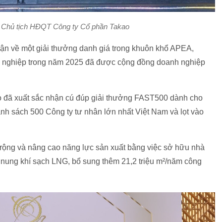
 Chủ tịch HĐQT Công ty Cổ phần Takao
hận về một giải thưởng danh giá trong khuôn khổ APEA,
h nghiệp trong năm 2025 đã được cộng đồng doanh nghiệp
 đã xuất sắc nhận cú đúp giải thưởng FAST500 dành cho
h sách 500 Công ty tư nhân lớn nhất Việt Nam và lọt vào
ở rộng và nâng cao năng lực sản xuất bằng việc sở hữu nhà
ung khí sạch LNG, bổ sung thêm 21,2 triệu m²/năm công