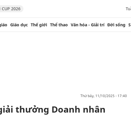
 CUP 2026
Tu
giáo
Giáo dục
Thế giới
Thể thao
Văn hóa - Giải trí
Đời sống
S
thứ bảy, 11/10/2025 - 17:40
 giải thưởng Doanh nhân