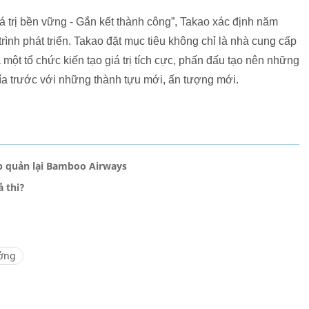
iá trị bền vững - Gắn kết thành công”, Takao xác định năm
ình phát triển. Takao đặt mục tiêu không chỉ là nhà cung cấp
một tổ chức kiến tạo giá trị tích cực, phấn đấu tạo nên những
phía trước với những thành tựu mới, ấn tượng mới.
ếp quản lại Bamboo Airways
 thi?
ưởng