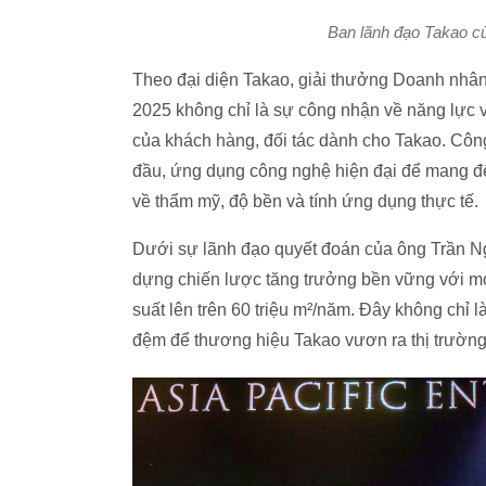
Ban lãnh đạo Takao c
Theo đại diện Takao, giải thưởng Doanh nhâ
2025 không chỉ là sự công nhận về năng lực v
của khách hàng, đối tác dành cho Takao. Côn
đầu, ứng dụng công nghệ hiện đại để mang đ
về thẩm mỹ, độ bền và tính ứng dụng thực tế.
Dưới sự lãnh đạo quyết đoán của ông Trần Ng
dựng chiến lược tăng trưởng bền vững với mở
suất lên trên 60 triệu m²/năm. Đây không chỉ
đệm để thương hiệu Takao vươn ra thị trường