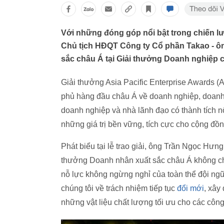
Với những đóng góp nổi bật trong chiến lư
Chủ tịch HĐQT Công ty Cổ phần Takao - 
sắc châu Á tại Giải thưởng Doanh nghiệp 
Giải thưởng Asia Pacific Enterprise Awards (
phủ hàng đầu châu Á về doanh nghiệp, doanh 
doanh nghiệp và nhà lãnh đạo có thành tích n
những giá trị bền vững, tích cực cho cộng đồn
Phát biểu tại lễ trao giải, ông Trần Ngọc Hưn
thưởng Doanh nhân xuất sắc châu Á không chỉ
nỗ lực không ngừng nghỉ của toàn thể đội ngũ
chúng tôi về trách nhiệm tiếp tục
đổi mới
, xây
những vật liệu chất lượng tối ưu cho các công 