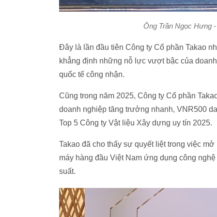
Ông Trần Ngọc Hưng -
Đây là lần đầu tiên Công ty Cổ phần Takao n
khẳng định những nỗ lực vượt bậc của doan
quốc tế công nhận.
Cũng trong năm 2025, Công ty Cổ phần Takao
doanh nghiệp tăng trưởng nhanh, VNR500 dan
Top 5 Công ty Vật liệu Xây dựng uy tín 2025.
Takao đã cho thấy sự quyết liệt trong việc m
máy hàng đầu Việt Nam ứng dụng công nghệ n
suất.