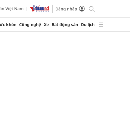
ần Việt Nam
Đăng nhập
ức khỏe
Công nghệ
Xe
Bất động sản
Du lịch