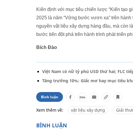
Kiên định với mục tiêu chiến lược “Kiến tạo g
2025 là năm “Vững bước vươn xa” trên hành tr
nguyên vật liệu xây dựng hàng đầu, mà còn là 
bước tiến đột phá trên hành trình phát triển 
Bích Đào
Việt Nam có nữ tỷ phú USD thứ hai; FLC ti
Tăng trưởng 10%: Giấc mơ hay mục tiêu khả
Bình luận
Xem thêm về:
vật liệu xây dựng
Giải th