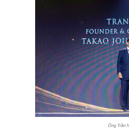
Ông Trần N