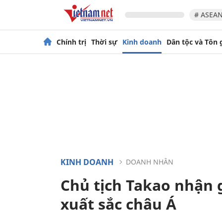
# ASEAN
Chính trị
Thời sự
Kinh doanh
Dân tộc và Tôn 
KINH DOANH
DOANH NHÂN
Chủ tịch Takao nhận
xuất sắc châu Á