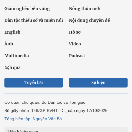
Giảm nghèo bền vững
Nông thôn mới
Dân tộc thiểu số và miền núi
Nội dung chuyên đề
English
Hồ sơ
Ảnh
Video
Multimedia
Podcast
24h qua
Tuyến bài
Sự kiện
Cơ quan chủ quản: Bộ Dân tộc và Tôn giáo
Số giấy phép: 146/GP-BVHTTDL, cấp ngày 17/10/2025
Tổng biên tập: Nguyễn Văn Bá