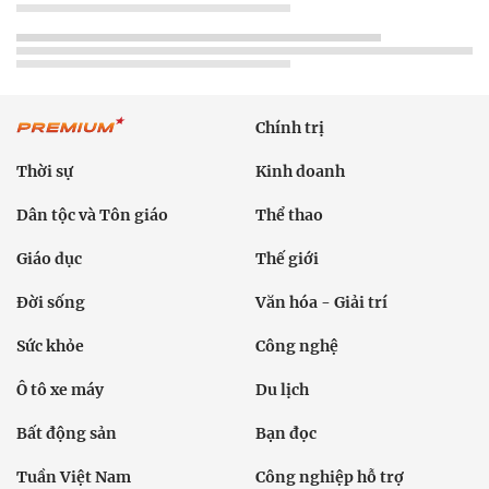
Chính trị
Thời sự
Kinh doanh
Dân tộc và Tôn giáo
Thể thao
Giáo dục
Thế giới
Đời sống
Văn hóa - Giải trí
Sức khỏe
Công nghệ
Ô tô xe máy
Du lịch
Bất động sản
Bạn đọc
Tuần Việt Nam
Công nghiệp hỗ trợ