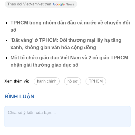
TPHCM trong nhóm dẫn đầu cả nước về chuyển đổi
số
'Đất vàng' ở TPHCM: Đổi thương mại lấy hạ tầng
xanh, không gian văn hóa cộng đồng
Một tổ chức giáo dục Việt Nam và 2 cô giáo TPHCM
nhận giải thưởng giáo dục số
Xem thêm về:
hành chính
hồ sơ
TPHCM