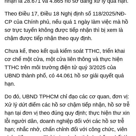
nhận là 28.671 và 4.865 hồ sơ đang xử lý quá hạn.
Theo Điều 17, Điều 18 Nghị định số 118/2025/NĐ-
CP của Chính phủ, nếu quá 1 ngày làm việc mà hồ
sơ trực tuyến không được tiếp nhận thì bị xem là
chậm được tiếp nhận theo quy định.
Chưa kể, theo kết quả kiểm soát TTHC, triển khai
cơ chế một cửa, một cửa liên thông và thực hiện
TTHC trên môi trường điện tử quý 3/2025 của
UBND thành phố, có 44.061 hồ sơ giải quyết quá
hạn.
Do đó, UBND TPHCM chỉ đạo các cơ quan, đơn vị:
Xử lý dứt điểm các hồ sơ chậm tiếp nhận, hồ sơ trễ
hạn tại đơn vị theo đúng quy định; thực hiện thư xin
lỗi người dân, doanh nghiệp đối với các hồ sơ trễ
hạn; nhắc nhở, chấn chỉnh đối với công chức, viên