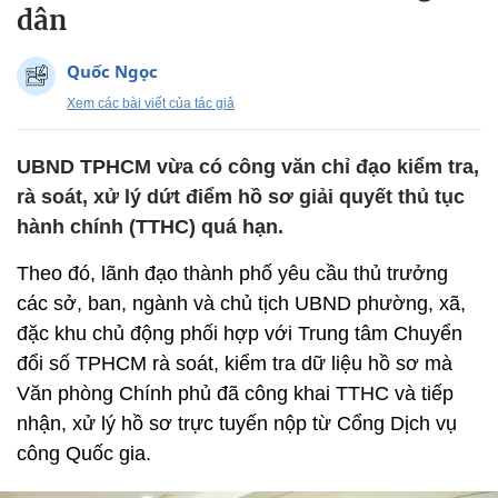
dân
Quốc Ngọc
Xem các bài viết của tác giả
UBND TPHCM vừa có công văn chỉ đạo kiểm tra,
rà soát, xử lý dứt điểm hồ sơ giải quyết thủ tục
hành chính (TTHC) quá hạn.
Theo đó, lãnh đạo thành phố yêu cầu thủ trưởng
các sở, ban, ngành và chủ tịch UBND phường, xã,
đặc khu chủ động phối hợp với Trung tâm Chuyển
đổi số TPHCM rà soát, kiểm tra dữ liệu hồ sơ mà
Văn phòng Chính phủ đã công khai TTHC và tiếp
nhận, xử lý hồ sơ trực tuyến nộp từ Cổng Dịch vụ
công Quốc gia.