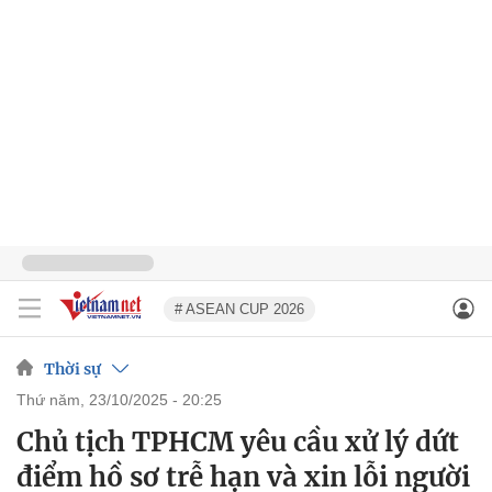
# ASEAN CUP 2026
Thời sự
thứ năm, 23/10/2025 - 20:25
Chủ tịch TPHCM yêu cầu xử lý dứt
điểm hồ sơ trễ hạn và xin lỗi người