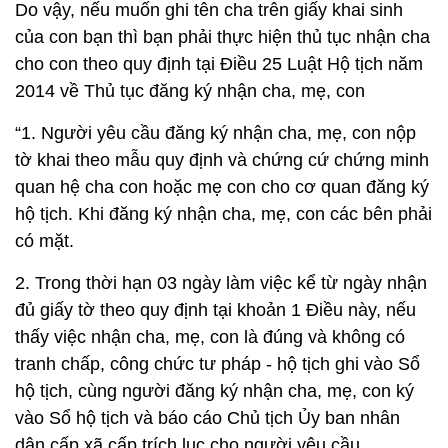
Do vậy, nếu muốn ghi tên cha trên giấy khai sinh
của con bạn thì bạn phải thực hiện thủ tục nhận cha
cho con theo quy định tại Điều 25 Luật Hộ tịch năm
2014 về Thủ tục đăng ký nhận cha, mẹ, con
“1. Người yêu cầu đăng ký nhận cha, mẹ, con nộp
tờ khai theo mẫu quy định và chứng cứ chứng minh
quan hệ cha con hoặc mẹ con cho cơ quan đăng ký
hộ tịch. Khi đăng ký nhận cha, mẹ, con các bên phải
có mặt.
2. Trong thời hạn 03 ngày làm việc kể từ ngày nhận
đủ giấy tờ theo quy định tại khoản 1 Điều này, nếu
thấy việc nhận cha, mẹ, con là đúng và không có
tranh chấp, công chức tư pháp - hộ tịch ghi vào Sổ
hộ tịch, cùng người đăng ký nhận cha, mẹ, con ký
vào Sổ hộ tịch và báo cáo Chủ tịch Ủy ban nhân
dân cấp xã cấp trích lục cho người yêu cầu.