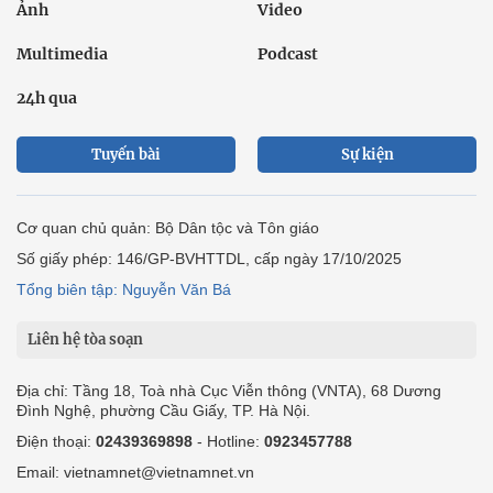
Ảnh
Video
Multimedia
Podcast
24h qua
Tuyến bài
Sự kiện
Cơ quan chủ quản: Bộ Dân tộc và Tôn giáo
Số giấy phép: 146/GP-BVHTTDL, cấp ngày 17/10/2025
Tổng biên tập: Nguyễn Văn Bá
Liên hệ tòa soạn
Địa chỉ: Tầng 18, Toà nhà Cục Viễn thông (VNTA), 68 Dương
Đình Nghệ, phường Cầu Giấy, TP. Hà Nội.
Điện thoại:
02439369898
- Hotline:
0923457788
Email: vietnamnet@vietnamnet.vn