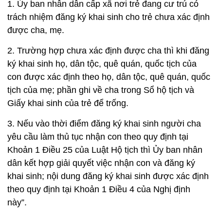
1. Ủy ban nhân dân cấp xã nơi trẻ đang cư trú có
trách nhiệm đăng ký khai sinh cho trẻ chưa xác định
được cha, mẹ.
2. Trường hợp chưa xác định được cha thì khi đăng
ký khai sinh họ, dân tộc, quê quán, quốc tịch của
con được xác định theo họ, dân tộc, quê quán, quốc
tịch của mẹ; phần ghi về cha trong Sổ hộ tịch và
Giấy khai sinh của trẻ để trống.
3. Nếu vào thời điểm đăng ký khai sinh người cha
yêu cầu làm thủ tục nhận con theo quy định tại
Khoản 1 Điều 25 của Luật Hộ tịch thì Ủy ban nhân
dân kết hợp giải quyết việc nhận con và đăng ký
khai sinh; nội dung đăng ký khai sinh được xác định
theo quy định tại Khoản 1 Điều 4 của Nghị định
này”.