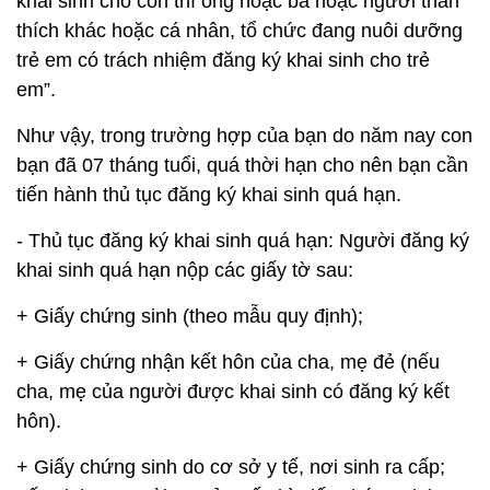
khai sinh cho con thì ông hoặc bà hoặc người thân
thích khác hoặc cá nhân, tổ chức đang nuôi dưỡng
trẻ em có trách nhiệm đăng ký khai sinh cho trẻ
em”.
Như vậy, trong trường hợp của bạn do năm nay con
bạn đã 07 tháng tuổi, quá thời hạn cho nên bạn cần
tiến hành thủ tục đăng ký khai sinh quá hạn.
- Thủ tục đăng ký khai sinh quá hạn: Người đăng ký
khai sinh quá hạn nộp các giấy tờ sau:
+ Giấy chứng sinh (theo mẫu quy định);
+ Giấy chứng nhận kết hôn của cha, mẹ đẻ (nếu
cha, mẹ của người được khai sinh có đăng ký kết
hôn).
+ Giấy chứng sinh do cơ sở y tế, nơi sinh ra cấp;