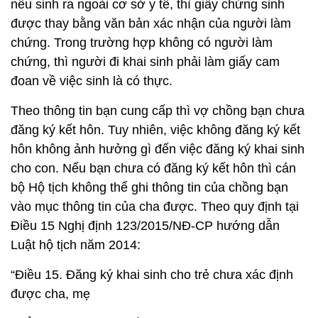
nếu sinh ra ngoài cơ sở y tế, thì giấy chứng sinh
được thay bằng văn bản xác nhận của người làm
chứng. Trong trường hợp không có người làm
chứng, thì người đi khai sinh phải làm giấy cam
đoan về việc sinh là có thực.
Theo thông tin bạn cung cấp thì vợ chồng bạn chưa
đăng ký kết hôn. Tuy nhiên, việc không đăng ký kết
hôn không ảnh hưởng gì đến việc đăng ký khai sinh
cho con. Nếu bạn chưa có đăng ký kết hôn thì cán
bộ Hộ tịch không thể ghi thông tin của chồng bạn
vào mục thông tin của cha được. Theo quy định tại
Điều 15 Nghị định 123/2015/NĐ-CP hướng dẫn
Luật hộ tịch năm 2014:
“Điều 15. Đăng ký khai sinh cho trẻ chưa xác định
được cha, mẹ