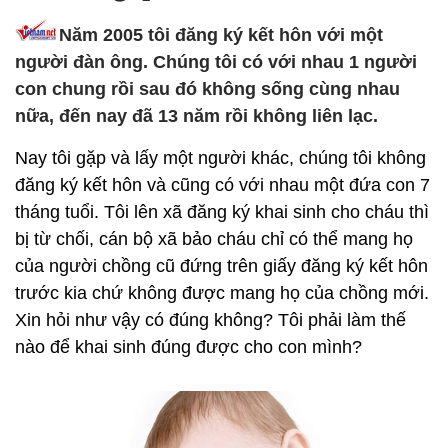
Năm 2005 tôi đăng ký kết hôn với một
người đàn ông. Chúng tôi có với nhau 1 người
con chung rồi sau đó không sống cùng nhau
nữa, đến nay đã 13 năm rồi không liên lạc.
Nay tôi gặp và lấy một người khác, chúng tôi không
đăng ký kết hôn và cũng có với nhau một đứa con 7
tháng tuổi. Tôi lên xã đăng ký khai sinh cho cháu thì
bị từ chối, cán bộ xã bảo cháu chỉ có thể mang họ
của người chồng cũ đứng trên giấy đăng ký kết hôn
trước kia chứ không được mang họ của chồng mới.
Xin hỏi như vậy có đúng không? Tôi phải làm thế
nào để khai sinh đúng được cho con mình?