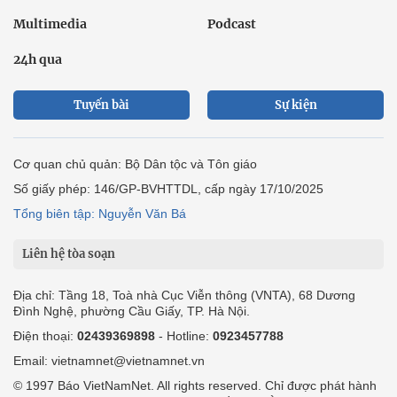
Multimedia
Podcast
24h qua
Tuyến bài
Sự kiện
Cơ quan chủ quản: Bộ Dân tộc và Tôn giáo
Số giấy phép: 146/GP-BVHTTDL, cấp ngày 17/10/2025
Tổng biên tập: Nguyễn Văn Bá
Liên hệ tòa soạn
Địa chỉ: Tầng 18, Toà nhà Cục Viễn thông (VNTA), 68 Dương
Đình Nghệ, phường Cầu Giấy, TP. Hà Nội.
Điện thoại:
02439369898
- Hotline:
0923457788
Email: vietnamnet@vietnamnet.vn
© 1997 Báo VietNamNet. All rights reserved. Chỉ được phát hành