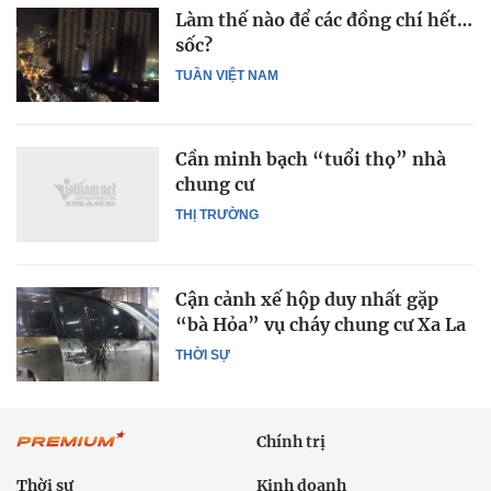
Làm thế nào để các đồng chí hết…
sốc?
TUẦN VIỆT NAM
Cần minh bạch “tuổi thọ” nhà
chung cư
THỊ TRƯỜNG
Cận cảnh xế hộp duy nhất gặp
“bà Hỏa” vụ cháy chung cư Xa La
THỜI SỰ
Chính trị
Thời sự
Kinh doanh