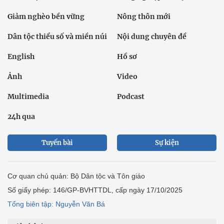
Giảm nghèo bền vững
Nông thôn mới
Dân tộc thiểu số và miền núi
Nội dung chuyên đề
English
Hồ sơ
Ảnh
Video
Multimedia
Podcast
24h qua
Tuyến bài
Sự kiện
Cơ quan chủ quản: Bộ Dân tộc và Tôn giáo
Số giấy phép: 146/GP-BVHTTDL, cấp ngày 17/10/2025
Tổng biên tập: Nguyễn Văn Bá