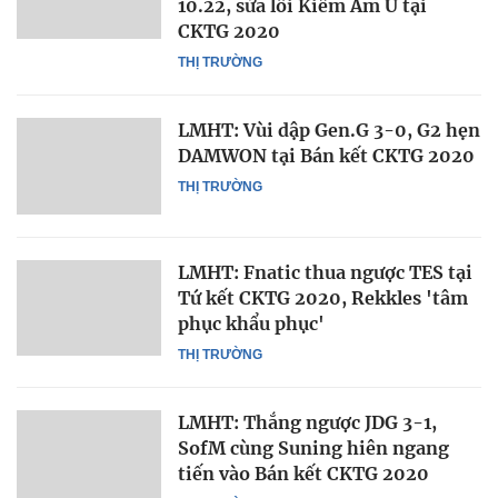
10.22, sửa lỗi Kiếm Âm U tại
CKTG 2020
THỊ TRƯỜNG
LMHT: Vùi dập Gen.G 3-0, G2 hẹn
DAMWON tại Bán kết CKTG 2020
THỊ TRƯỜNG
LMHT: Fnatic thua ngược TES tại
Tứ kết CKTG 2020, Rekkles 'tâm
phục khẩu phục'
THỊ TRƯỜNG
LMHT: Thắng ngược JDG 3-1,
SofM cùng Suning hiên ngang
tiến vào Bán kết CKTG 2020