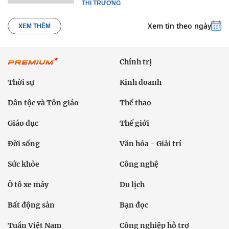
THỊ TRƯỜNG
Xem tin theo ngày
XEM THÊM
Chính trị
Thời sự
Kinh doanh
Dân tộc và Tôn giáo
Thể thao
Giáo dục
Thế giới
Đời sống
Văn hóa - Giải trí
Sức khỏe
Công nghệ
Ô tô xe máy
Du lịch
Bất động sản
Bạn đọc
Tuần Việt Nam
Công nghiệp hỗ trợ