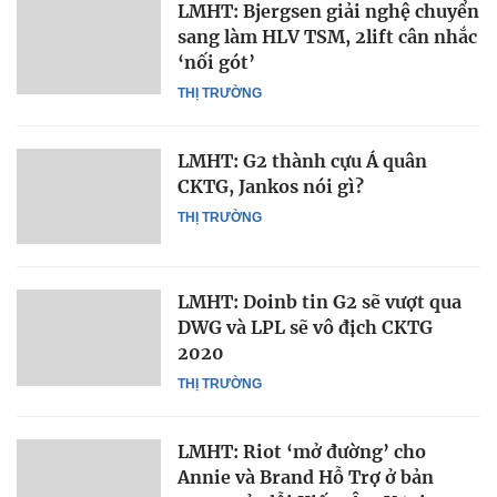
LMHT: Bjergsen giải nghệ chuyển
sang làm HLV TSM, 2lift cân nhắc
‘nối gót’
THỊ TRƯỜNG
LMHT: G2 thành cựu Á quân
CKTG, Jankos nói gì?
THỊ TRƯỜNG
LMHT: Doinb tin G2 sẽ vượt qua
DWG và LPL sẽ vô địch CKTG
2020
THỊ TRƯỜNG
LMHT: Riot ‘mở đường’ cho
Annie và Brand Hỗ Trợ ở bản