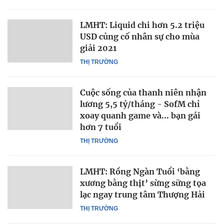
LMHT: Liquid chi hơn 5.2 triệu
USD củng cố nhân sự cho mùa
giải 2021
THỊ TRƯỜNG
Cuộc sống của thanh niên nhận
lương 5,5 tỷ/tháng - SofM chỉ
xoay quanh game và... bạn gái
hơn 7 tuổi
THỊ TRƯỜNG
LMHT: Rồng Ngàn Tuổi ‘bằng
xương bằng thịt’ sừng sững tọa
lạc ngay trung tâm Thượng Hải
THỊ TRƯỜNG