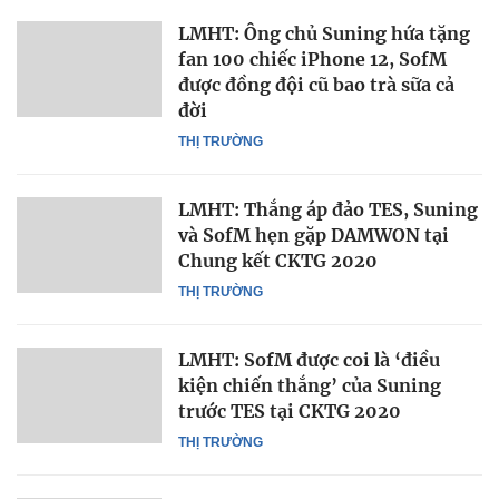
LMHT: Ông chủ Suning hứa tặng
fan 100 chiếc iPhone 12, SofM
được đồng đội cũ bao trà sữa cả
đời
THỊ TRƯỜNG
LMHT: Thắng áp đảo TES, Suning
và SofM hẹn gặp DAMWON tại
Chung kết CKTG 2020
THỊ TRƯỜNG
LMHT: SofM được coi là ‘điều
kiện chiến thắng’ của Suning
trước TES tại CKTG 2020
THỊ TRƯỜNG