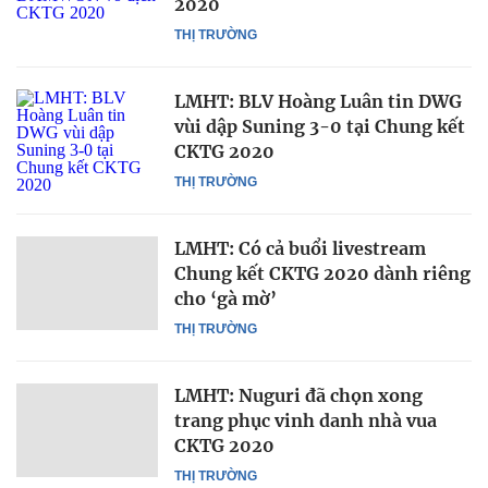
2020
THỊ TRƯỜNG
LMHT: BLV Hoàng Luân tin DWG
vùi dập Suning 3-0 tại Chung kết
CKTG 2020
THỊ TRƯỜNG
LMHT: Có cả buổi livestream
Chung kết CKTG 2020 dành riêng
cho ‘gà mờ’
THỊ TRƯỜNG
LMHT: Nuguri đã chọn xong
trang phục vinh danh nhà vua
CKTG 2020
THỊ TRƯỜNG