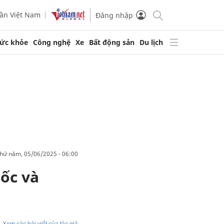
ần Việt Nam
Đăng nhập
ức khỏe
Công nghệ
Xe
Bất động sản
Du lịch
thứ năm, 05/06/2025 - 06:00
ốc và