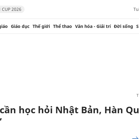
 CUP 2026
Tu
giáo
Giáo dục
Thế giới
Thể thao
Văn hóa - Giải trí
Đời sống
S
 cần học hỏi Nhật Bản, Hàn Qu
’