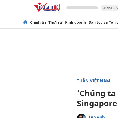
# ASEAN
Chính trị
Thời sự
Kinh doanh
Dân tộc và Tôn 
TUẦN VIỆT NAM
‘Chúng ta
Singapore
Lan Anh