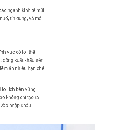
các ngành kinh tế mũi
huế, tín dụng, và môi
nh vực có lợi thế
ạt động xuất khẩu trên
tiềm ẩn nhiều hạn chế
i lợi ích bền vững
o không chỉ tạo ra
c vào nhập khẩu