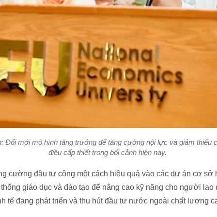
ổi mới mô hình tăng trưởng để tăng cường nội lực và giảm thiểu các
điều cấp thiết trong bối cảnh hiện nay.
ng cường đầu tư công một cách hiệu quả vào các dự án cơ sở h
ệ thống giáo dục và đào tạo để nâng cao kỹ năng cho người lao
h tế đang phát triển và thu hút đầu tư nước ngoài chất lượng c