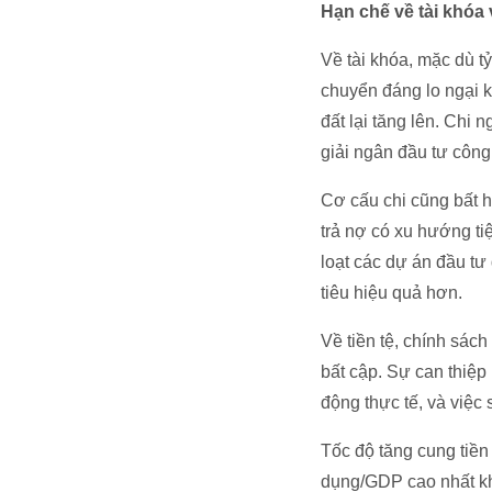
Hạn chế về tài khóa v
Về tài khóa, mặc dù t
chuyển đáng lo ngại k
đất lại tăng lên. Chi 
giải ngân đầu tư côn
Cơ cấu chi cũng bất h
trả nợ có xu hướng t
loạt các dự án đầu tư
tiêu hiệu quả hơn.
Về tiền tệ, chính sách
bất cập. Sự can thiệp 
động thực tế, và việc
Tốc độ tăng cung tiền
dụng/GDP cao nhất khu