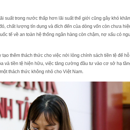
lãi suất trong nước thấp hơn lãi suất thế giới cũng gây khó khăn
đó, chất lượng tín dụng và đích đến của dòng vốn còn chưa hiệu 
uốc tế về an toàn hệ thống ngân hàng còn chậm, nợ xấu có ngu
 tạo thêm thách thức cho việc nới lỏng chính sách tiền tệ để hỗ
a và tiền tệ hiện hữu, việc tăng cường đầu tư vào cơ sở hạ tầ
 một thách thức không nhỏ cho Việt Nam.