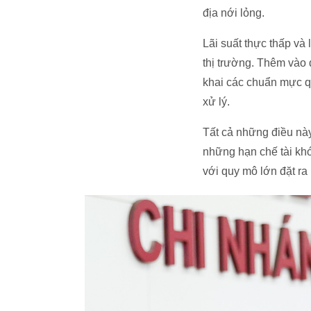
địa nới lỏng.
Lãi suất thực thấp và 
thị trường. Thêm vào 
khai các chuẩn mực q
xử lý.
Tất cả những điều này
những hạn chế tài khó
với quy mô lớn đặt ra