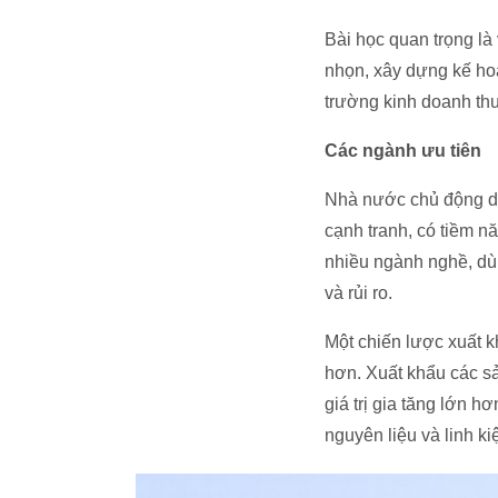
Bài học quan trọng là
nhọn, xây dựng kế hoạc
trường kinh doanh thu
Các ngành ưu tiên
Nhà nước chủ động dẫn
cạnh tranh, có tiềm nă
nhiều ngành nghề, dù 
và rủi ro.
Một chiến lược xuất kh
hơn. Xuất khẩu các s
giá trị gia tăng lớn 
nguyên liệu và linh ki