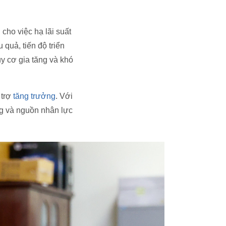
 cho việc hạ lãi suất
quả, tiến độ triển
y cơ gia tăng và khó
 trợ
tăng trưởng
. Với
ng và nguồn nhân lực