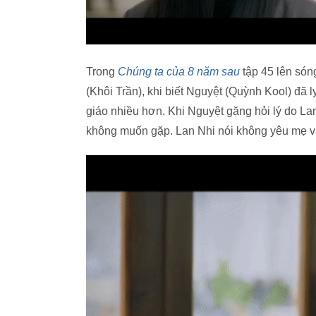
Trong
Chúng ta của 8 năm sau
tập 45 lên sóng
(Khôi Trần), khi biết Nguyệt (Quỳnh Kool) đã 
giáo nhiều hơn. Khi Nguyệt gặng hỏi lý do La
không muốn gặp. Lan Nhi nói không yêu mẹ 