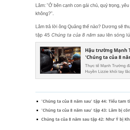
Lâm: "Ở bên cạnh con gái chú, quý trọng, yê
không?".
Lâm trả lời ông Quảng thế nào? Dương sẽ th
tập 45
Chúng ta của 8 năm sau
lên sóng l
Hậu trường Mạnh T
'Chúng ta của 8 nă
Thực tế Mạnh Trường đã 
Huyền Lizzie khỏi tay lã
'Chúng ta của 8 năm sau' tập 44: Tiểu tam 
'Chúng ta của 8 năm sau' tập 43: Lâm bị c
Chúng ta của 8 năm sau tập 42: Như Ý bị K