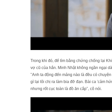
Trong khi đó, để tìm bằng chứng chống lại K
vợ cũ của hắn. Minh Nhật không ngần ngại d
"Anh ta động đến mảng nào là đều có chuyện c
gì lại lôi chị ra làm bia đỡ đạn. Bài ca 'cảm 
nhưng rốt cục toàn là đồ ăn cắp", cô nói.