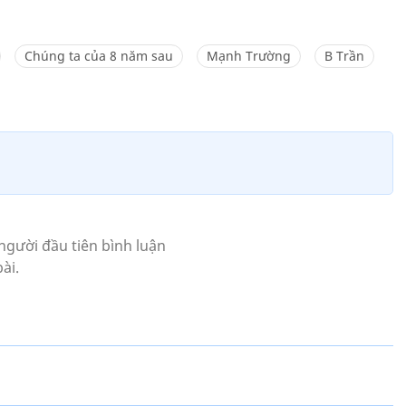
Chúng ta của 8 năm sau
Mạnh Trường
B Trần