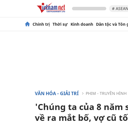
# ASEAN
Chính trị
Thời sự
Kinh doanh
Dân tộc và Tôn 
VĂN HÓA - GIẢI TRÍ
PHIM - TRUYỀN HÌNH
'Chúng ta của 8 năm 
về ra mắt bố, vợ cũ t