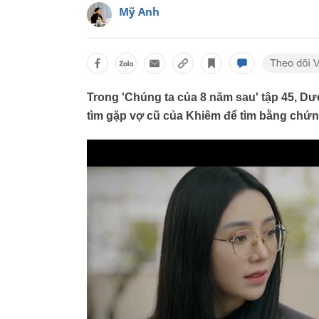
Mỹ Anh
Trong 'Chúng ta của 8 năm sau' tập 45, D
tìm gặp vợ cũ của Khiêm để tìm bằng chứn