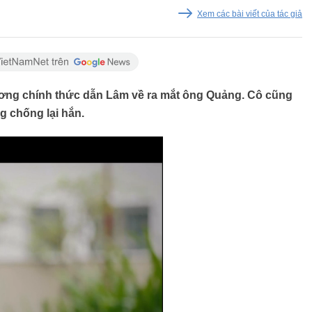
Xem các bài viết của tác giả
ương chính thức dẫn Lâm về ra mắt ông Quảng. Cô cũng
g chống lại hắn.