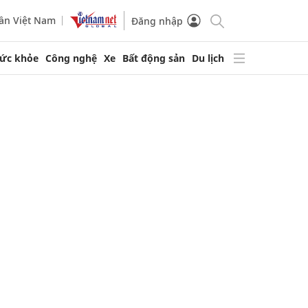
ần Việt Nam
Đăng nhập
ức khỏe
Công nghệ
Xe
Bất động sản
Du lịch