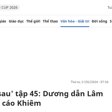
 CUP 2026
Tu
giáo
Giáo dục
Thế giới
Thể thao
Văn hóa - Giải trí
Đời sống
S
thứ tư, 21/02/2024 - 07:56
sau' tập 45: Dương dẫn Lâm
ố cáo Khiêm