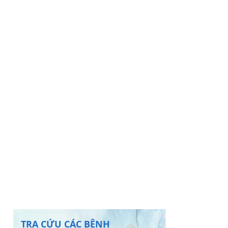
TRA CỨU CÁC BỆNH