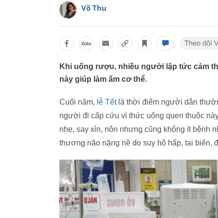
Võ Thu
Khi uống rượu, nhiều người lập tức cảm t
này giúp làm ấm cơ thể.
Cuối năm,
lễ Tết
là thời điểm người dân thường
người đi cấp cứu vì thức uống quen thuộc nà
nhẹ, say xỉn, nôn nhưng cũng không ít bệnh nh
thương não nặng nề do suy hô hấp, tai biến, đ