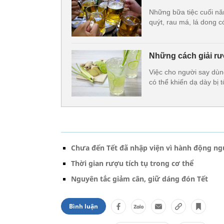
Những bữa tiệc cuối năm
quýt, rau má, lá dong c
Những cách giải rư
Việc cho người say dù
có thể khiến dạ dày bị 
Chưa đến Tết đã nhập viện vì hành động n
Thời gian rượu tích tụ trong cơ thể
Nguyên tắc giảm cân, giữ dáng đón Tết
Bình luận