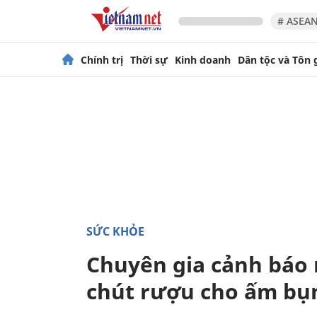
# ASEAN
Chính trị
Thời sự
Kinh doanh
Dân tộc và Tôn 
SỨC KHỎE
Chuyên gia cảnh báo 
chút rượu cho ấm bụ