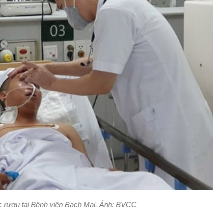
ộc rượu tại Bệnh viện Bạch Mai. Ảnh: BVCC