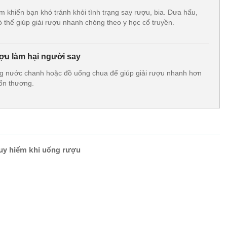
 khiến bạn khó tránh khỏi tình trạng say rượu, bia. Dưa hấu,
ó thể giúp giải rượu nhanh chóng theo y học cổ truyền.
ợu làm hại người say
ng nước chanh hoặc đồ uống chua để giúp giải rượu nhanh hơn
tổn thương.
guy hiểm khi uống rượu