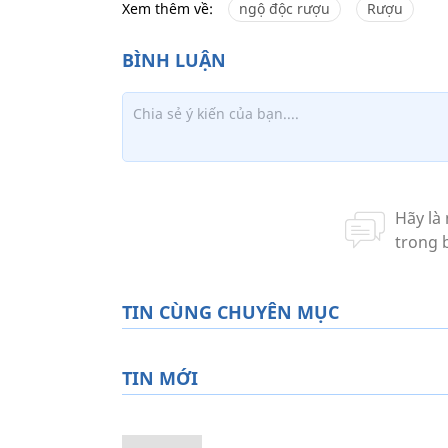
Xem thêm về:
ngộ độc rượu
Rượu
TIN CÙNG CHUYÊN MỤC
TIN MỚI