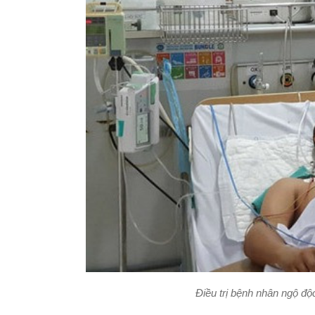
Điều trị bệnh nhân ngộ đ