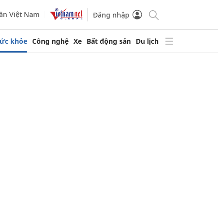
ần Việt Nam
Đăng nhập
ức khỏe
Công nghệ
Xe
Bất động sản
Du lịch