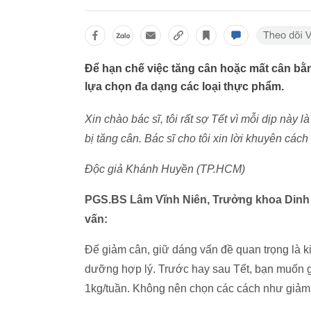
Để hạn chế việc tăng cân hoặc mất cân bằ
lựa chọn đa dạng các loại thực phẩm.
Xin chào bác sĩ, tôi rất sợ Tết vì mỗi dịp này 
bị tăng cân. Bác sĩ cho tôi xin lời khuyên các
Độc giả Khánh Huyền (TP.HCM)
PGS.BS Lâm Vĩnh Niên, Trưởng khoa Dinh 
vấn:
Để giảm cân, giữ dáng vấn đề quan trọng là k
dưỡng hợp lý. Trước hay sau Tết, bạn muốn g
1kg/tuần. Không nên chọn các cách như giảm c