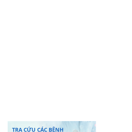
TRA CỨU CÁC BỆNH