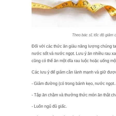
Theo bác sĩ, tốc độ giảm c
Đối với các thức ăn giàu năng lượng chúng ta
nước sốt và nước ngọt. Lưu ý ăn nhiều rau x
cũng có thể ăn một dĩa rau luộc hoặc uống mộ
Các lưu ý để giảm cân lành mạnh và giữ đư
- Giảm đường (có trong bánh kẹo, nước ngọt…)
- Tập ăn chậm và thưởng thức món ăn thật chậ
- Luôn ngủ đủ giấc.