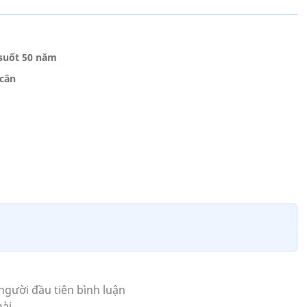
suốt 50 năm
 cân