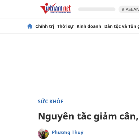
# ASEAN
Chính trị
Thời sự
Kinh doanh
Dân tộc và Tôn 
SỨC KHỎE
Nguyên tắc giảm cân,
Phương Thuý