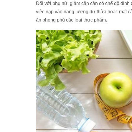
Đối với phụ nữ, giảm cân cần có chế độ din
việc nạp vào năng lượng dư thừa hoặc mất câ
ăn phong phú các loại thực phẩm.