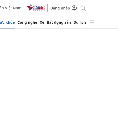
ần Việt Nam
Đăng nhập
ức khỏe
Công nghệ
Xe
Bất động sản
Du lịch