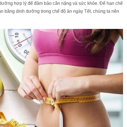
h dưỡng hợp lý để đảm bảo cân nặng và sức khỏe. Để hạn chế
n bằng dinh dưỡng trong chế độ ăn ngày Tết, chúng ta nên