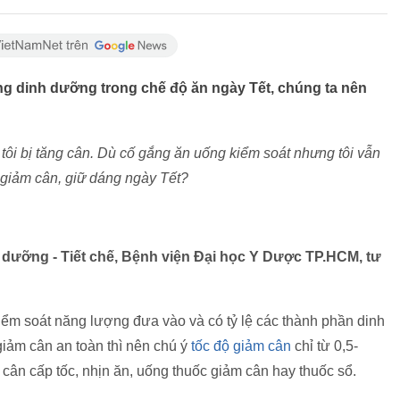
ng dinh dưỡng trong chế độ ăn ngày Tết, chúng ta nên
là tôi bị tăng cân. Dù cố gắng ăn uống kiểm soát nhưng tôi vẫn
h giảm cân, giữ dáng ngày Tết?
dưỡng - Tiết chế, Bệnh viện Đại học Y Dược TP.HCM, tư
iểm soát năng lượng đưa vào và có tỷ lệ các thành phần dinh
iảm cân an toàn thì nên chú ý
tốc độ giảm cân
chỉ từ 0,5-
ân cấp tốc, nhịn ăn, uống thuốc giảm cân hay thuốc sổ.