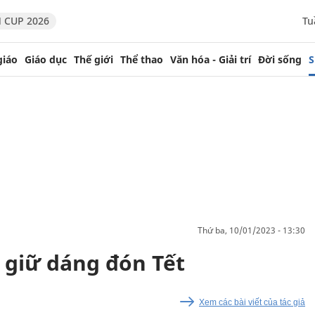
 CUP 2026
Tu
giáo
Giáo dục
Thế giới
Thể thao
Văn hóa - Giải trí
Đời sống
S
thứ ba, 10/01/2023 - 13:30
 giữ dáng đón Tết
Xem các bài viết của tác giả