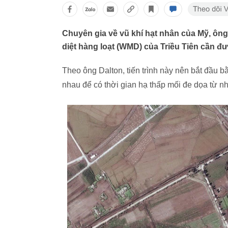
Chuyên gia về vũ khí hạt nhân của Mỹ, ông
diệt hàng loạt (WMD) của Triều Tiên cần đ
Theo ông Dalton, tiến trình này nên bắt đầu b
nhau để có thời gian hạ thấp mối đe dọa từ n