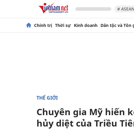
# ASEAN
Chính trị
Thời sự
Kinh doanh
Dân tộc và Tôn 
THẾ GIỚI
Chuyên gia Mỹ hiến k
hủy diệt của Triều Ti