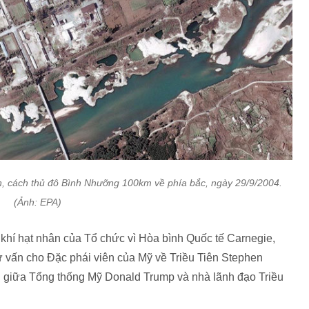
n, cách thủ đô Bình Nhưỡng 100km về phía bắc, ngày 29/9/2004.
(Ảnh: EPA)
khí hạt nhân của Tổ chức vì Hòa bình Quốc tế Carnegie,
ư vấn cho Đặc phái viên của Mỹ về Triều Tiên Stephen
ai giữa Tổng thống Mỹ Donald Trump và nhà lãnh đạo Triều