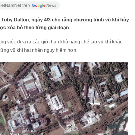
 Toby Dalton, ngày 4/3 cho rằng chương trình vũ khí hủy
ược xóa bỏ theo từng giai đoạn.
ằng việc đưa ra các giới hạn khả năng chế tạo vũ khí khác
hững vũ khí hạt nhân nguy hiểm hơn.