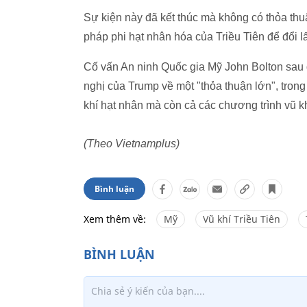
Sự kiện này đã kết thúc mà không có thỏa thu
pháp phi hạt nhân hóa của Triều Tiên để đổi l
Cố vấn An ninh Quốc gia Mỹ John Bolton sau
nghị của Trump về một "thỏa thuận lớn", trong
khí hạt nhân mà còn cả các chương trình vũ khí
(Theo Vietnamplus)
Bình luận
Xem thêm về:
Mỹ
Vũ khí Triều Tiên