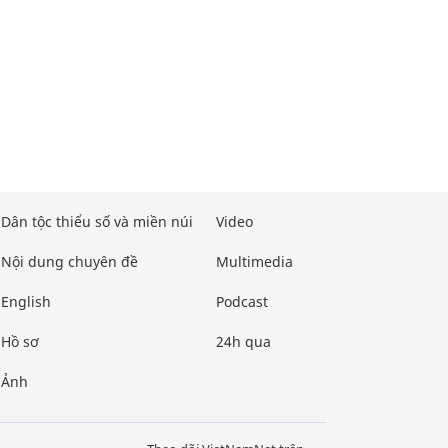
Dân tộc thiểu số và miền núi
Video
Nội dung chuyên đề
Multimedia
English
Podcast
Hồ sơ
24h qua
Ảnh