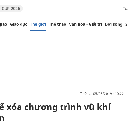
 CUP 2026
Tu
giáo
Giáo dục
Thế giới
Thể thao
Văn hóa - Giải trí
Đời sống
S
thứ ba, 05/03/2019 - 10:22
ế xóa chương trình vũ khí
ên