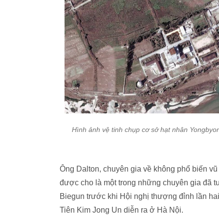
Hình ảnh vệ tinh chụp cơ sở hạt nhân Yongbyo
Ông Dalton, chuyên gia về không phổ biến vũ 
được cho là một trong những chuyên gia đã t
Biegun trước khi Hội nghị thượng đỉnh lần h
Tiên Kim Jong Un diễn ra ở Hà Nội.