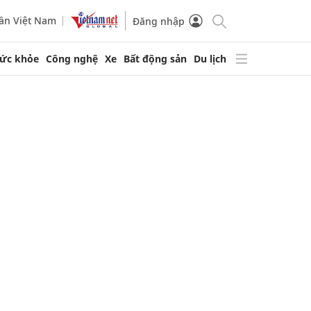
ần Việt Nam
Đăng nhập
ức khỏe
Công nghệ
Xe
Bất động sản
Du lịch