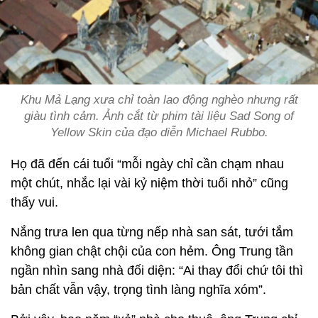
Khu Mả Lạng xưa chỉ toàn lao động nghèo nhưng rất
giàu tình cảm. Ảnh cắt từ phim tài liệu Sad Song of
Yellow Skin của đạo diễn Michael Rubbo.
Họ đã đến cái tuổi “mỗi ngày chỉ cần chạm nhau
một chút, nhắc lại vài kỷ niệm thời tuổi nhỏ” cũng
thấy vui.
Nắng trưa len qua từng nếp nhà san sát, tưới tắm
không gian chật chội của con hẻm. Ông Trung tần
ngần nhìn sang nhà đối diện: “Ai thay đổi chứ tôi thì
bản chất vẫn vậy, trọng tình làng nghĩa xóm”.