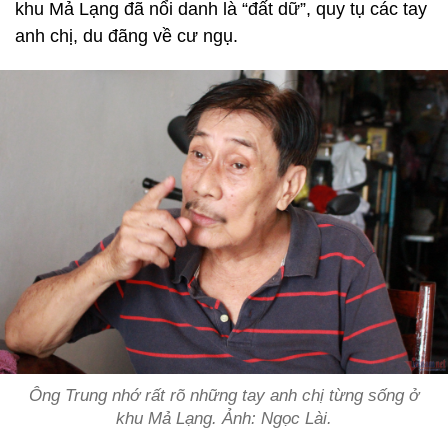
khu Mả Lạng đã nổi danh là “đất dữ”, quy tụ các tay
anh chị, du đãng về cư ngụ.
Ông Trung nhớ rất rõ những tay anh chị từng sống ở
khu Mả Lạng. Ảnh: Ngọc Lài.