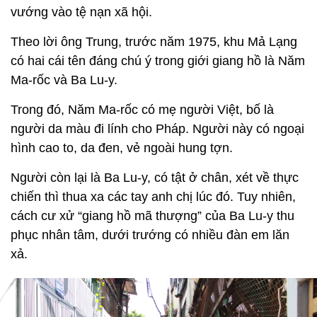
vướng vào tệ nạn xã hội.
Theo lời ông Trung, trước năm 1975, khu Mả Lạng
có hai cái tên đáng chú ý trong giới giang hồ là Năm
Ma-rốc và Ba Lu-y.
Trong đó, Năm Ma-rốc có mẹ người Việt, bố là
người da màu đi lính cho Pháp. Người này có ngoại
hình cao to, da đen, vẻ ngoài hung tợn.
Người còn lại là Ba Lu-y, có tật ở chân, xét về thực
chiến thì thua xa các tay anh chị lúc đó. Tuy nhiên,
cách cư xử “giang hồ mã thượng” của Ba Lu-y thu
phục nhân tâm, dưới trướng có nhiều đàn em lăn
xả.