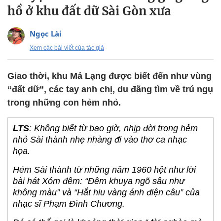
hồ ở khu đất dữ Sài Gòn xưa
Ngọc Lài
Xem các bài viết của tác giả
Giao thời, khu Mả Lạng được biết đến như vùng
“đất dữ”, các tay anh chị, du đãng tìm về trú ngụ
trong những con hẻm nhỏ.
LTS
:
Không biết từ bao giờ, nhịp đời trong hẻm
nhỏ Sài thành nhẹ nhàng đi vào thơ ca nhạc
họa.
Hẻm Sài thành từ những năm 1960 hệt như lời
bài hát Xóm đêm: “Đêm khuya ngõ sâu như
không màu” và “Hắt hiu vàng ánh điện câu” của
nhạc sĩ Phạm Đình Chương.