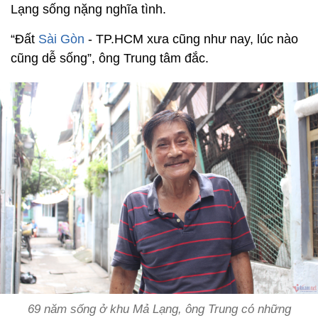
Lạng sống nặng nghĩa tình.
“Đất
Sài Gòn
- TP.HCM xưa cũng như nay, lúc nào
cũng dễ sống”, ông Trung tâm đắc.
69 năm sống ở khu Mả Lạng, ông Trung có những