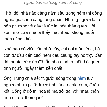
người bạn và hàng xóm tốt bụng.
Thời đó, nhà nào càng nằm sâu trong hẻm thì đồng
nghĩa gia cảnh càng túng quẫn. Những người lạ từ
bốn phương về đây tá túc lại hóa thân quen. Lối
xóm mở cửa nhà là thấy mặt nhau, không muốn
thân cũng khó.
Nhà nào có việc cần nhờ cậy, chỉ gọi một tiếng, bà
con từ đầu đến cuối hẻm đều chung tay hỗ trợ. Dần
dà, nghĩa cử giúp đỡ lẫn nhau thành một thói quen,
tình người ngày thêm bền chặt.
Ông Trung chia sẻ: “Người sống trong
hẻm
tuy
nghèo nhưng giữ được tình làng nghĩa xóm, đoàn
kết. Sống ở đô thị hoa lệ mà đối đãi với nhau thân
tình như ở thôn quê”.