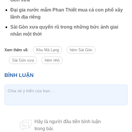
Đại gia nước mắm Phan Thiết mua cả con phố xây
lãnh địa riêng
Sài Gòn xưa quyến rũ trong những bức ảnh giai
nhân một thời
Xem thêm về:
Khu Mả Lạng
hẻm Sài Gòn
Sài Gòn xưa
hẻm nhỏ