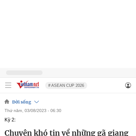
# ASEAN CUP 2026
Đời sống
thứ năm, 03/08/2023 - 06:30
Kỳ 2:
Chuyện khó tin về những gã giang