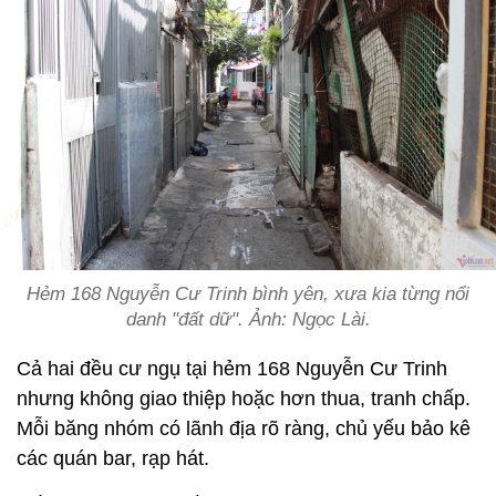
Hẻm 168 Nguyễn Cư Trinh bình yên, xưa kia từng nổi
danh "đất dữ". Ảnh: Ngọc Lài.
Cả hai đều cư ngụ tại hẻm 168 Nguyễn Cư Trinh
nhưng không giao thiệp hoặc hơn thua, tranh chấp.
Mỗi băng nhóm có lãnh địa rõ ràng, chủ yếu bảo kê
các quán bar, rạp hát.