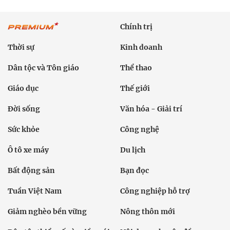
Chính trị
Thời sự
Kinh doanh
Dân tộc và Tôn giáo
Thể thao
Giáo dục
Thế giới
Đời sống
Văn hóa - Giải trí
Sức khỏe
Công nghệ
Ô tô xe máy
Du lịch
Bất động sản
Bạn đọc
Tuần Việt Nam
Công nghiệp hỗ trợ
Giảm nghèo bền vững
Nông thôn mới