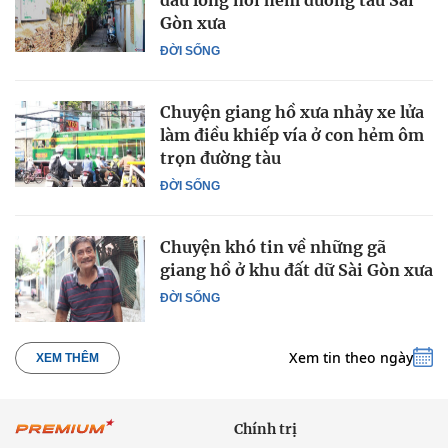
Gòn xưa
ĐỜI SỐNG
Chuyện giang hồ xưa nhảy xe lửa
làm điều khiếp vía ở con hẻm ôm
trọn đường tàu
ĐỜI SỐNG
Chuyện khó tin về những gã
giang hồ ở khu đất dữ Sài Gòn xưa
ĐỜI SỐNG
Xem tin theo ngày
XEM THÊM
Chính trị