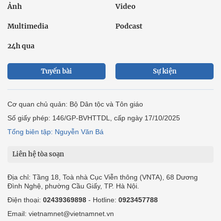
Ảnh
Video
Multimedia
Podcast
24h qua
Tuyến bài
Sự kiện
Cơ quan chủ quản: Bộ Dân tộc và Tôn giáo
Số giấy phép: 146/GP-BVHTTDL, cấp ngày 17/10/2025
Tổng biên tập: Nguyễn Văn Bá
Liên hệ tòa soạn
Địa chỉ: Tầng 18, Toà nhà Cục Viễn thông (VNTA), 68 Dương
Đình Nghệ, phường Cầu Giấy, TP. Hà Nội.
Điện thoại:
02439369898
- Hotline:
0923457788
Email: vietnamnet@vietnamnet.vn