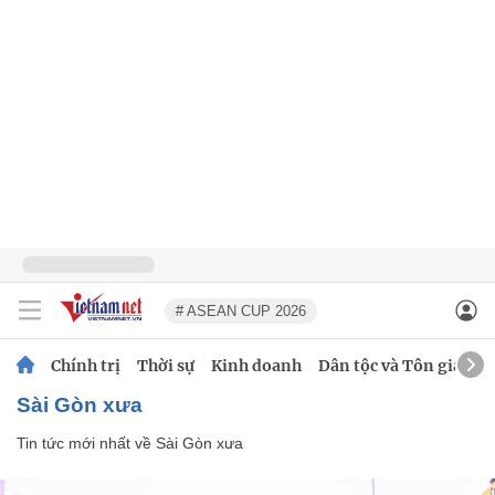
# ASEAN CUP 2026
Chính trị
Thời sự
Kinh doanh
Dân tộc và Tôn giáo
Sài Gòn xưa
Tin tức mới nhất về
Sài Gòn xưa