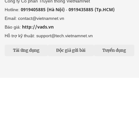
Công ty Cổ phần Truyền thông VietNamNet
0919405885 (Hà Nội)
0919435885 (Tp.HCM)
Hotline:
-
Email: contact@vietnamnet.vn
http://vads.vn
Báo giá:
Hỗ trợ kỹ thuật: support@tech.vietnamnet.vn
Tải ứng dụng
Độc giả gửi bài
Tuyển dụng