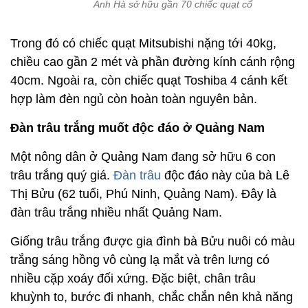
Anh Hà sở hữu gần 70 chiếc quạt cổ
Trong đó có chiếc quạt Mitsubishi nặng tới 40kg,
chiều cao gần 2 mét và phần đường kính cánh rộng
40cm. Ngoài ra, còn chiếc quạt Toshiba 4 cánh kết
hợp làm đèn ngủ còn hoàn toàn nguyên bản.
Đàn trâu trắng muốt độc đáo ở Quảng Nam
Một nông dân ở Quảng Nam đang sở hữu 6 con
trâu trắng quý giá.
Đàn trâu
độc đáo này của bà Lê
Thị Bửu (62 tuổi, Phú Ninh, Quảng Nam). Đây là
đàn trâu trắng nhiều nhất Quảng Nam.
Giống trâu trắng được gia đình bà Bửu nuôi có màu
trắng sáng hồng vô cùng lạ mắt và trên lưng có
nhiều cặp xoáy đối xứng. Đặc biệt, chân trâu
khuỳnh to, bước đi nhanh, chắc chắn nên khả năng