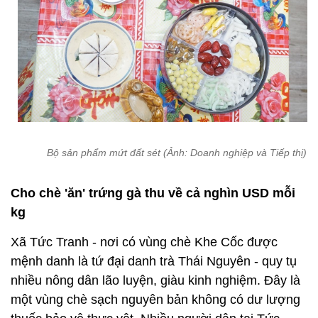
Bộ sản phẩm mứt đất sét (Ảnh: Doanh nghiệp và Tiếp thị)
Cho chè 'ăn' trứng gà thu về cả nghìn USD mỗi
kg
Xã Tức Tranh - nơi có vùng chè Khe Cốc được
mệnh danh là tứ đại danh trà Thái Nguyên - quy tụ
nhiều nông dân lão luyện, giàu kinh nghiệm. Đây là
một vùng chè sạch nguyên bản không có dư lượng