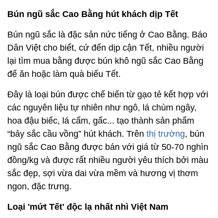
Bún ngũ sắc Cao Bằng hút khách dịp Tết
Bún ngũ sắc là đặc sản nức tiếng ở Cao Bằng. Báo
Dân Việt cho biết, cứ đến dịp cận Tết, nhiều người
lại tìm mua bằng được bún khô ngũ sắc Cao Bằng
để ăn hoặc làm quà biếu Tết.
Đây là loại bún được chế biến từ gạo tẻ kết hợp với
các nguyên liệu tự nhiên như ngô, lá chùm ngây,
hoa đậu biếc, lá cẩm, gấc... tạo thành sản phẩm
“bảy sắc cầu vồng” hút khách. Trên
thị trường
, bún
ngũ sắc Cao Bằng được bán với giá từ 50-70 nghìn
đồng/kg và được rất nhiều người yêu thích bởi màu
sắc đẹp, sợi vừa dai vừa mềm và hương vị thơm
ngon, đặc trưng.
Loại 'mứt Tết' độc lạ nhất nhì Việt Nam