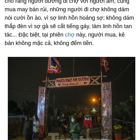
cho rằng người dương đi chợ với người âm, cùng
mua may bán rủi, những người đi chợ không dám
nói cười ồn ào, vì sợ linh hồn hoảng sợ; không dám
thắp đèn vì sợ gà sẽ cất tiếng gáy, làm linh hồn tan
tác... Đặc biệt, tại phiên
chợ
này, người mua, kẻ
bán không mặc cả, không đếm tiền.