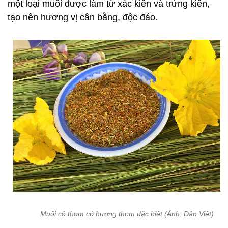
một loại muối được làm từ xác kiến và trứng kiến,
tạo nên hương vị cân bằng, độc đáo.
Muối cỏ thơm có hương thơm đặc biệt (Ảnh: Dân Việt)