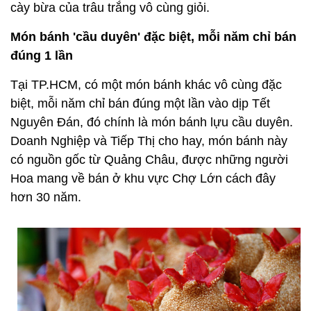
cày bừa của trâu trắng vô cùng giỏi.
Món bánh 'cầu duyên' đặc biệt, mỗi năm chỉ bán
đúng 1 lần
Tại TP.HCM, có một món bánh khác vô cùng đặc
biệt, mỗi năm chỉ bán đúng một lần vào dịp Tết
Nguyên Đán, đó chính là món bánh lựu cầu duyên.
Doanh Nghiệp và Tiếp Thị cho hay, món bánh này
có nguồn gốc từ Quảng Châu, được những người
Hoa mang về bán ở khu vực Chợ Lớn cách đây
hơn 30 năm.