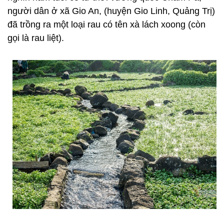
người dân ở xã Gio An, (huyện Gio Linh, Quảng Trị)
đã trồng ra một loại rau có tên xà lách xoong (còn
gọi là rau liệt).