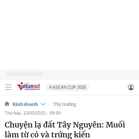
# ASEAN CUP 2026
Kinh doanh
Thị trường
thứ bảy, 12/02/2022 - 09:00
Chuyện lạ đất Tây Nguyên: Muối
làm từ cỏ và trứng kiến