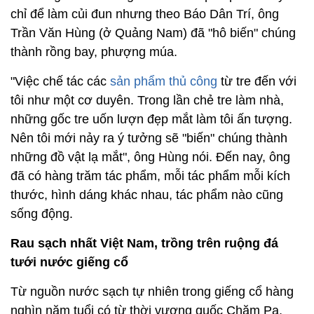
chỉ để làm củi đun nhưng theo Báo Dân Trí, ông
Trần Văn Hùng (ở Quảng Nam) đã "hô biến" chúng
thành rồng bay, phượng múa.
"Việc chế tác các
sản phẩm thủ công
từ tre đến với
tôi như một cơ duyên. Trong lần chẻ tre làm nhà,
những gốc tre uốn lượn đẹp mắt làm tôi ấn tượng.
Nên tôi mới nảy ra ý tưởng sẽ "biến" chúng thành
những đồ vật lạ mắt", ông Hùng nói. Đến nay, ông
đã có hàng trăm tác phẩm, mỗi tác phẩm mỗi kích
thước, hình dáng khác nhau, tác phẩm nào cũng
sống động.
Rau sạch nhất Việt Nam, trồng trên ruộng đá
tưới nước giếng cổ
Từ nguồn nước sạch tự nhiên trong giếng cổ hàng
nghìn năm tuổi có từ thời vương quốc Chăm Pa,