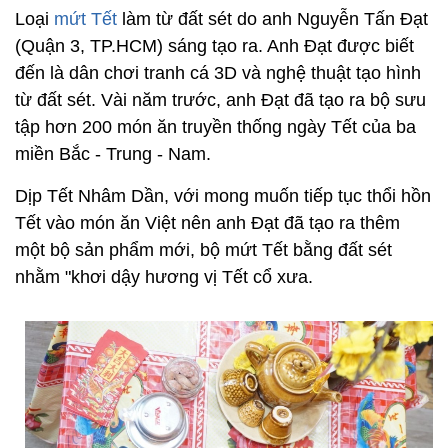
Loại
mứt Tết
làm từ đất sét do anh Nguyễn Tấn Đạt
(Quận 3, TP.HCM) sáng tạo ra. Anh Đạt được biết
đến là dân chơi tranh cá 3D và nghệ thuật tạo hình
từ đất sét. Vài năm trước, anh Đạt đã tạo ra bộ sưu
tập hơn 200 món ăn truyền thống ngày Tết của ba
miền Bắc - Trung - Nam.
Dịp Tết Nhâm Dần, với mong muốn tiếp tục thổi hồn
Tết vào món ăn Việt nên anh Đạt đã tạo ra thêm
một bộ sản phẩm mới, bộ mứt Tết bằng đất sét
nhằm "khơi dậy hương vị Tết cổ xưa.