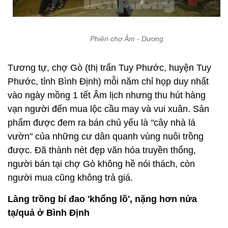
Phiên chợ Âm - Dương
Tương tự, chợ Gò (thị trấn Tuy Phước, huyện Tuy
Phước, tỉnh Bình Định) mỗi năm chỉ họp duy nhất
vào ngày mồng 1 tết Âm lịch nhưng thu hút hàng
vạn người đến mua lộc cầu may và vui xuân. Sản
phẩm được đem ra bán chủ yếu là "cây nhà lá
vườn" của những cư dân quanh vùng nuôi trồng
được. Đã thành nét đẹp văn hóa truyền thống,
người bán tại chợ Gò không hề nói thách, còn
người mua cũng không trả giá.
Làng trồng bí đao 'khổng lồ', nặng hơn nửa
tạ/quả ở Bình Định