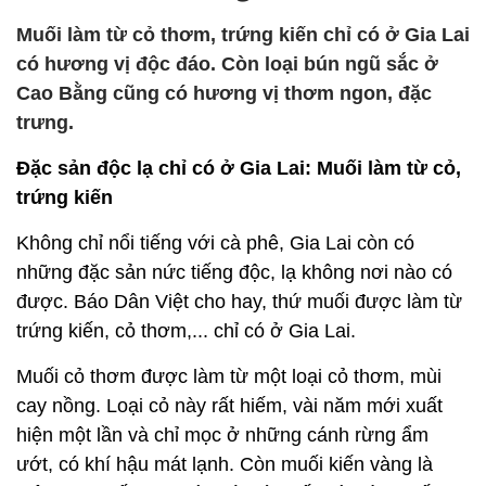
Muối làm từ cỏ thơm, trứng kiến chỉ có ở Gia Lai
có hương vị độc đáo. Còn loại bún ngũ sắc ở
Cao Bằng cũng có hương vị thơm ngon, đặc
trưng.
Đặc sản độc lạ chỉ có ở Gia Lai: Muối làm từ cỏ,
trứng kiến
Không chỉ nổi tiếng với cà phê, Gia Lai còn có
những đặc sản nức tiếng độc, lạ không nơi nào có
được. Báo Dân Việt cho hay, thứ muối được làm từ
trứng kiến, cỏ thơm,... chỉ có ở Gia Lai.
Muối cỏ thơm được làm từ một loại cỏ thơm, mùi
cay nồng. Loại cỏ này rất hiếm, vài năm mới xuất
hiện một lần và chỉ mọc ở những cánh rừng ẩm
ướt, có khí hậu mát lạnh. Còn muối kiến vàng là