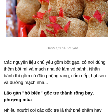
Bánh lựu cầu duyên
Các nguyên liệu chủ yếu gồm bột gạo, có nơi dùng
thêm bột mì và mạch nha để làm vỏ bánh. Nhân
bánh thì gồm có đậu phộng rang, cốm nếp, hạt sen
và đường mạch nha...
Lão gàn "hô biến" gốc tre thành rồng bay,
phượng múa
Nhiều người coi các gốc tre là thứ phế phẩm hay