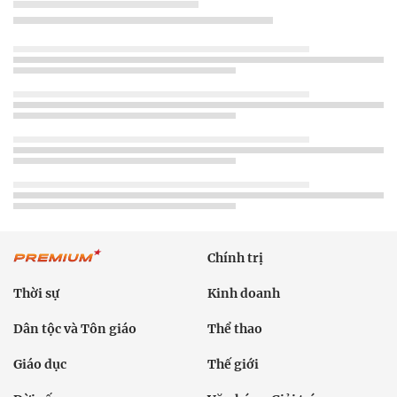
Chính trị
Thời sự
Kinh doanh
Dân tộc và Tôn giáo
Thể thao
Giáo dục
Thế giới