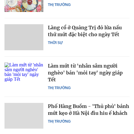
THỊ TRƯỜNG
Làng cổ ở Quảng Trị đỏ lửa nấu
thứ mứt đặc biệt cho ngày Tết
THỜI SỰ
Làm mứt từ 'nhân sâm người
nghèo' bán 'mỏi tay' ngày giáp
Tết
THỊ TRƯỜNG
Phố Hàng Buồm - 'Thủ phủ' bánh
mứt kẹo ở Hà Nội đìu hiu ế khách
THỊ TRƯỜNG