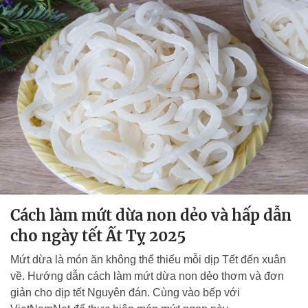
Cách làm mứt dừa non dẻo và hấp dẫn
cho ngày tết Ất Tỵ 2025
Mứt dừa là món ăn không thể thiếu mỗi dịp Tết đến xuân
về. Hướng dẫn cách làm mứt dừa non dẻo thơm và đơn
giản cho dịp tết Nguyên đán. Cùng vào bếp với