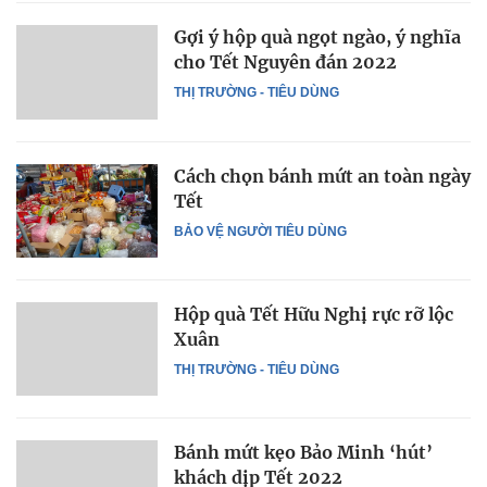
Gợi ý hộp quà ngọt ngào, ý nghĩa
cho Tết Nguyên đán 2022
THỊ TRƯỜNG - TIÊU DÙNG
Cách chọn bánh mứt an toàn ngày
Tết
BẢO VỆ NGƯỜI TIÊU DÙNG
Hộp quà Tết Hữu Nghị rực rỡ lộc
Xuân
THỊ TRƯỜNG - TIÊU DÙNG
Bánh mứt kẹo Bảo Minh ‘hút’
khách dịp Tết 2022