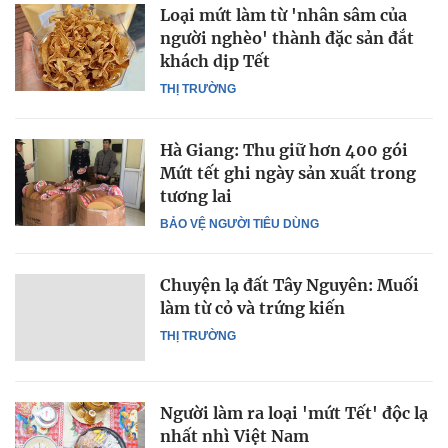
Loại mứt làm từ 'nhân sâm của
người nghèo' thành đặc sản đắt
khách dịp Tết
THỊ TRƯỜNG
Hà Giang: Thu giữ hơn 400 gói
Mứt tết ghi ngày sản xuất trong
tương lai
BẢO VỆ NGƯỜI TIÊU DÙNG
Chuyện lạ đất Tây Nguyên: Muối
làm từ cỏ và trứng kiến
THỊ TRƯỜNG
Người làm ra loại 'mứt Tết' độc lạ
nhất nhì Việt Nam