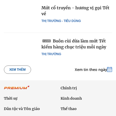
Mứt cổ truyền - hương vị gọi Tết
về
THỊ TRƯỜNG - TIÊU DÙNG
Buôn cùi dừa làm mứt Tết
kiếm hàng chục triệu mỗi ngày
THỊ TRƯỜNG
Xem tin theo ngày
XEM THÊM
Chính trị
Thời sự
Kinh doanh
Dân tộc và Tôn giáo
Thể thao