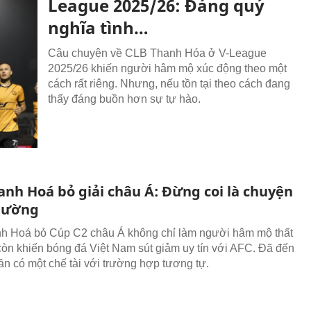
League 2025/26: Đáng quý
nghĩa tình…
Câu chuyện về CLB Thanh Hóa ở V-League
2025/26 khiến người hâm mộ xúc động theo một
cách rất riêng. Nhưng, nếu tồn tại theo cách đang
thấy đáng buồn hơn sự tự hào.
anh Hoá bỏ giải châu Á: Đừng coi là chuyện
hường
h Hoá bỏ Cúp C2 châu Á không chỉ làm người hâm mộ thất
òn khiến bóng đá Việt Nam sút giảm uy tín với AFC. Đã đến
ần có một chế tài với trường hợp tương tự.