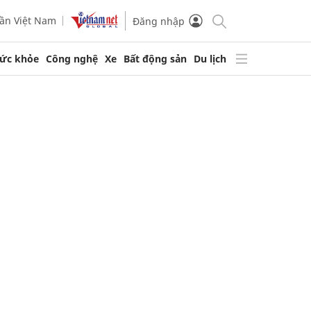
ần Việt Nam
Đăng nhập
ức khỏe
Công nghệ
Xe
Bất động sản
Du lịch