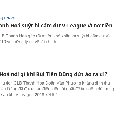
VIỆT NAM
anh Hoá suýt bị cấm dự V-League vì nợ tiền
LB Thanh Hoá gặp rất nhiều khó khăn và suýt bị cấm dự V-
19 vì những lý do về tài chính.
oá nói gì khi Bùi Tiến Dũng dứt áo ra đi?
hủ tịch CLB Thanh Hoá Doãn Văn Phương khẳng định thủ
iến Dũng đã được tạo điều kiện tốt nhất để tìm kiếm đội bóng
 sau khi V-League 2018 kết thúc.