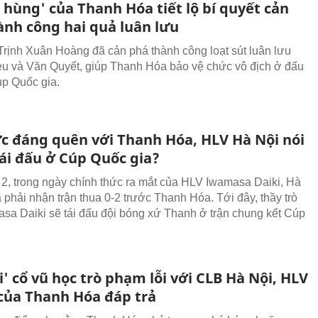
 hùng' của Thanh Hóa tiết lộ bí quyết cản
ành công hai quả luân lưu
rịnh Xuân Hoàng đã cản phá thành công loạt sút luân lưu
u và Văn Quyết, giúp Thanh Hóa bảo vệ chức vô địch ở đấu
p Quốc gia.
ức đáng quên với Thanh Hóa, HLV Hà Nội nói
tái đấu ở Cúp Quốc gia?
 2, trong ngày chính thức ra mắt của HLV Iwamasa Daiki, Hà
 phải nhận trận thua 0-2 trước Thanh Hóa. Tới đây, thầy trò
sa Daiki sẽ tái đấu đội bóng xứ Thanh ở trận chung kết Cúp
i' cổ vũ học trò phạm lỗi với CLB Hà Nội, HLV
của Thanh Hóa đáp trả