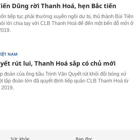
Tiến Dũng rời Thanh Hoá, hẹn Bắc tiến
n tiếp tục phải thường xuyên ngồi dự bị, thủ thành Bùi Tiến
ói lời chia tay với CLB Thanh Hoá để đến một bến đỗ mới ở
2019.
VIỆT NAM
yết rút lui, Thanh Hoá sắp có chủ mới
ập đoàn của ông bầu Trịnh Văn Quyết rút khỏi đội bóng xứ
t tập đoàn lớn đã quyết định tiếp quản CLB Thanh Hoá từ
 2019.
Sức khỏe
Bạn đọc