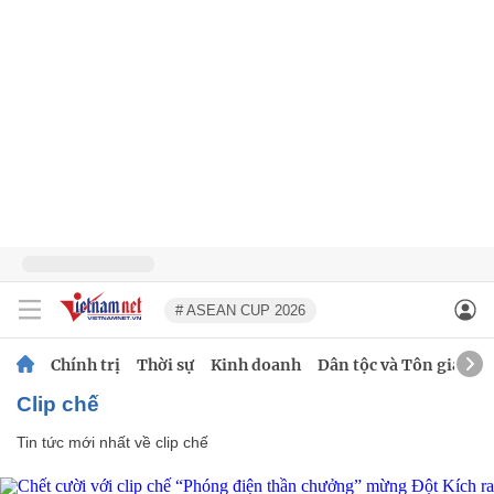
# ASEAN CUP 2026
Chính trị
Thời sự
Kinh doanh
Dân tộc và Tôn giáo
clip chế
Tin tức mới nhất về
clip chế