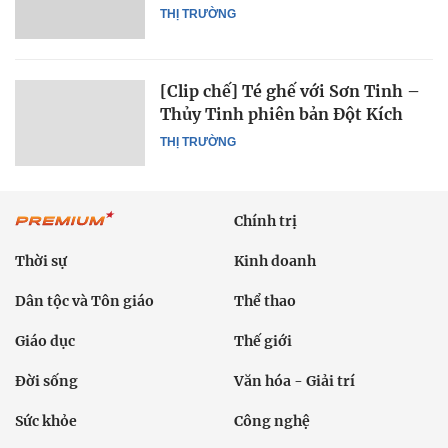
THỊ TRƯỜNG
[Clip chế] Té ghế với Sơn Tinh –
Thủy Tinh phiên bản Đột Kích
THỊ TRƯỜNG
Chính trị
Thời sự
Kinh doanh
Dân tộc và Tôn giáo
Thể thao
Giáo dục
Thế giới
Đời sống
Văn hóa - Giải trí
Sức khỏe
Công nghệ