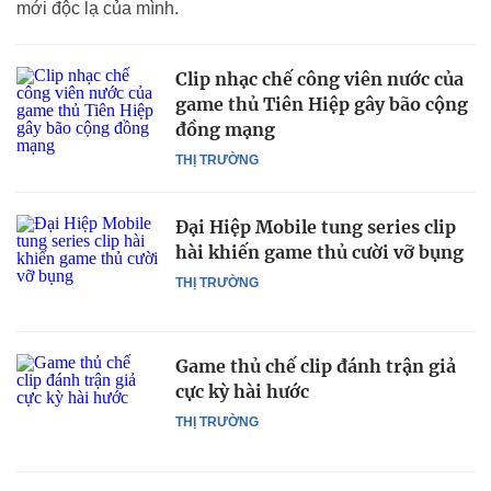
mới độc lạ của mình.
Clip nhạc chế công viên nước của
game thủ Tiên Hiệp gây bão cộng
đồng mạng
THỊ TRƯỜNG
Đại Hiệp Mobile tung series clip
hài khiến game thủ cười vỡ bụng
THỊ TRƯỜNG
Game thủ chế clip đánh trận giả
cực kỳ hài hước
THỊ TRƯỜNG