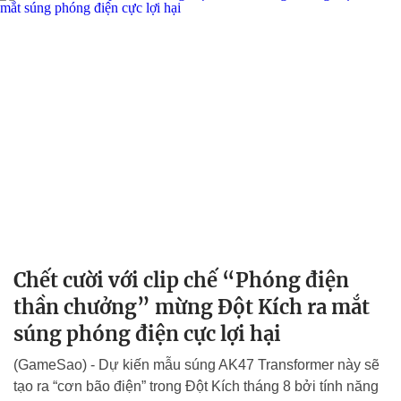
Chết cười với clip chế “Phóng điện
thần chưởng” mừng Đột Kích ra mắt
súng phóng điện cực lợi hại
(GameSao) - Dự kiến mẫu súng AK47 Transformer này sẽ
tạo ra “cơn bão điện” trong Đột Kích tháng 8 bởi tính năng