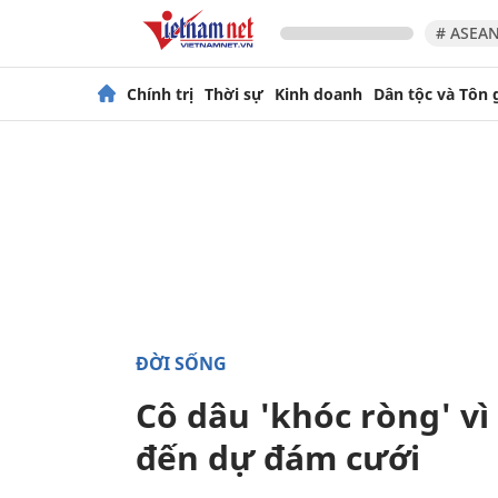
# ASEAN
Chính trị
Thời sự
Kinh doanh
Dân tộc và Tôn 
ĐỜI SỐNG
Cô dâu 'khóc ròng' v
đến dự đám cưới