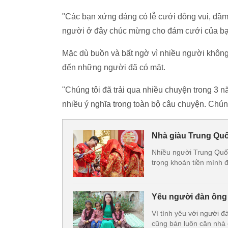
"Các bạn xứng đáng có lễ cưới đông vui, đầm
người ở đây chúc mừng cho đám cưới của bạn
Mặc dù buồn và bất ngờ vì nhiều người khôn
đến những người đã có mặt.
"Chúng tôi đã trải qua nhiều chuyện trong 3
nhiều ý nghĩa trong toàn bộ câu chuyện. Chún
Nhà giàu Trung Quốc
Nhiều người Trung Quốc
trọng khoản tiền mình đ
Yêu người đàn ông 
Vì tình yêu với người đ
cũng bán luôn căn nhà 