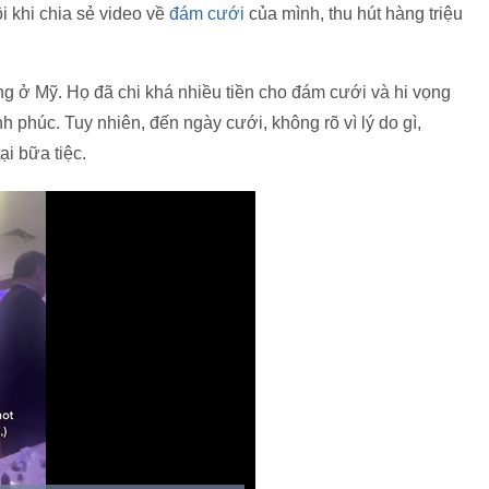
 khi chia sẻ video về
đám cưới
của mình, thu hút hàng triệu
g ở Mỹ. Họ đã chi khá nhiều tiền cho đám cưới và hi vọng
phúc. Tuy nhiên, đến ngày cưới, không rõ vì lý do gì,
i bữa tiệc.