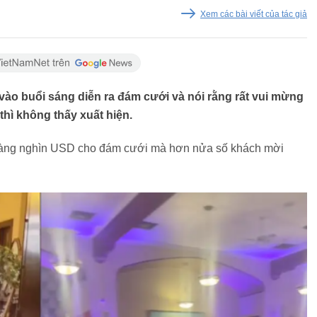
Xem các bài viết của tác giả
vào buổi sáng diễn ra đám cưới và nói rằng rất vui mừng
thì không thấy xuất hiện.
 hàng nghìn USD cho đám cưới mà hơn nửa số khách mời