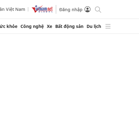
ần Việt Nam
Đăng nhập
ức khỏe
Công nghệ
Xe
Bất động sản
Du lịch