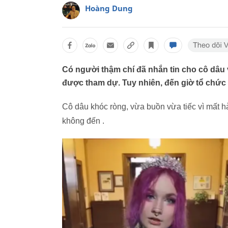
Hoàng Dung
Có người thậm chí đã nhắn tin cho cô dâu 
được tham dự. Tuy nhiên, đến giờ tổ chức 
Cô dâu khóc ròng, vừa buồn vừa tiếc vì mất
không đến .