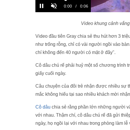
Video khung cảnh vắng
Video đầu tiên Gray chia sẻ thu hút hơn 3 tri
như trống rỗng, chỉ có vài người ngồi vào bà
chí không đến 40 người có mặt ở đây".
Cô dâu chú rể phải huỷ một số chương trình t
giấy cuối ngày.
Câu chuyện của đôi trẻ nhận được nhiều sự 
mắc không hiểu tại sao nhiều khách mời nhận l
Cô dâu
chia sẻ rằng phần lớn những người vắ
với nhau. Thậm chí, cô dâu chú rể đã gửi thi
ngày, họ ngồi lại với nhau trong phòng làm lễ 