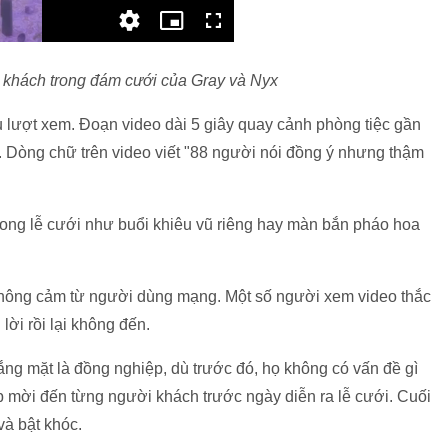
 khách trong đám cưới của Gray và Nyx
ệu lượt xem. Đoạn video dài 5 giây quay cảnh phòng tiệc gần
n. Dòng chữ trên video viết "88 người nói đồng ý nhưng thậm
rong lễ cưới như buổi khiêu vũ riêng hay màn bắn pháo hoa
thông cảm từ người dùng mạng. Một số người xem video thắc
ời rồi lại không đến.
ng mặt là đồng nghiệp, dù trước đó, họ không có vấn đề gì
ệp mời đến từng người khách trước ngày diễn ra lễ cưới. Cuối
và bật khóc.