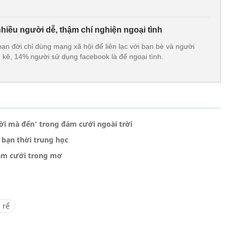
hiều người dễ, thậm chí nghiện ngoại tình
ạn đời chỉ dùng mạng xã hội để liên lạc với bạn bè và người
 kê, 14% người sử dụng facebook là để ngoại tình.
i mà đến' trong đám cưới ngoài trời
 bạn thời trung học
đám cưới trong mơ
 rể