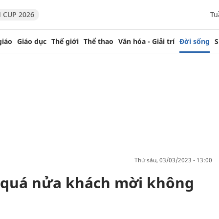
 CUP 2026
Tu
giáo
Giáo dục
Thế giới
Thể thao
Văn hóa - Giải trí
Đời sống
S
thứ sáu, 03/03/2023 - 13:00
ì quá nửa khách mời không