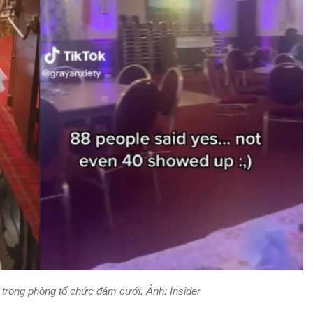
trong phòng tổ chức đám cưới. Ảnh: Insider